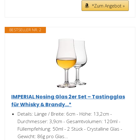
*Zum Angebot »
BESTSELLER NR. 2
IMPERIAL Nosing Glas 2er Set – Tastingglas
für Whisky & Brandy...*
Details: Länge / Breite: 6cm - Höhe: 13,2cm -
Durchmesser: 3,9cm - Gesamtvolumen: 120ml -
Füllempfehlung: 50ml - 2 Stück - Crystalline Glas -
Gewicht: 86g pro Glas...