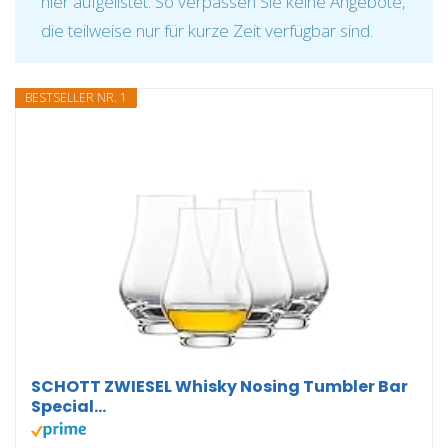
hier aufgelistet. So verpassen Sie keine Angebote,
die teilweise nur für kurze Zeit verfügbar sind.
BESTSELLER NR. 1
SCHOTT ZWIESEL Whisky Nosing Tumbler Bar
Special...