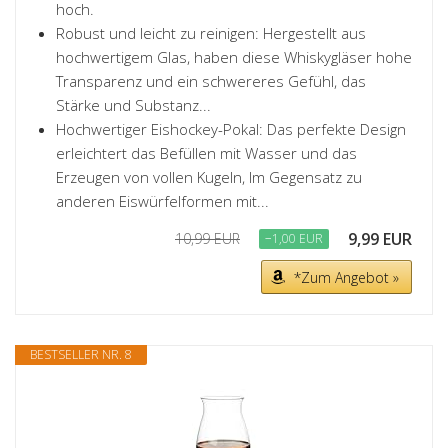
hoch.
Robust und leicht zu reinigen: Hergestellt aus
hochwertigem Glas, haben diese Whiskygläser hohe
Transparenz und ein schwereres Gefühl, das
Stärke und Substanz...
Hochwertiger Eishockey-Pokal: Das perfekte Design
erleichtert das Befüllen mit Wasser und das
Erzeugen von vollen Kugeln, Im Gegensatz zu
anderen Eiswürfelformen mit...
9,99 EUR
10,99 EUR
−1,00 EUR
*Zum Angebot »
BESTSELLER NR. 8