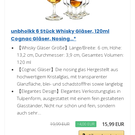
unbholkk 6 Stück Whisky Gläser, 120ml
Cognac Gläser, Nosing...*
【Whisky Gläser Größe】Länge/Breite: 6 cm, Höhe:
13,2 cm, Durchmesser: 3,9 cm, Gesamtes Volumen:
120 ml
【Cognac Gläser】Die nosing glas Hergestellt aus
hochwertigem Kristallglas, mit transparenter
Glanzfläche, blei- und schadstofffrei sowie langlebig
【Elegantes Design】Elegantes Verkostungsglas in
Tulpenform, ausgestattet mit einem fein gestalteten
Glasständer, Nicht nur schön und fein, sondern
auch sehr...
15,99 EUR
19,99 EUR
−4,00 EUR