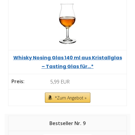
Whisky Nosing Glas 140 ml aus Kristallglas
– Tasting Glas für...*
5,99 EUR
*Zum Angebot »
9