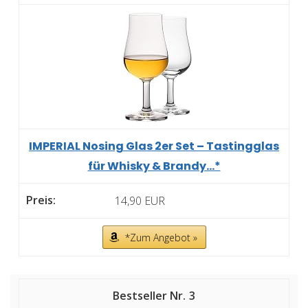
IMPERIAL Nosing Glas 2er Set – Tastingglas
für Whisky & Brandy...*
14,90 EUR
*Zum Angebot »
3