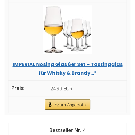
IMPERIAL Nosing Glas 6er Set – Tastingglas
für Whisky & Brandy...*
24,90 EUR
*Zum Angebot »
4