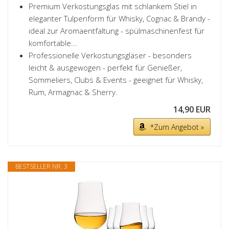
Premium Verkostungsglas mit schlankem Stiel in
eleganter Tulpenform für Whisky, Cognac & Brandy -
ideal zur Aromaentfaltung - spülmaschinenfest für
komfortable...
Professionelle Verkostungsgläser - besonders
leicht & ausgewogen - perfekt für Genießer,
Sommeliers, Clubs & Events - geeignet für Whisky,
Rum, Armagnac & Sherry.
14,90 EUR
*Zum Angebot »
BESTSELLER NR. 3