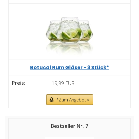
Botucal Rum Gläser - 3 Stück*
19,99 EUR
*Zum Angebot »
7