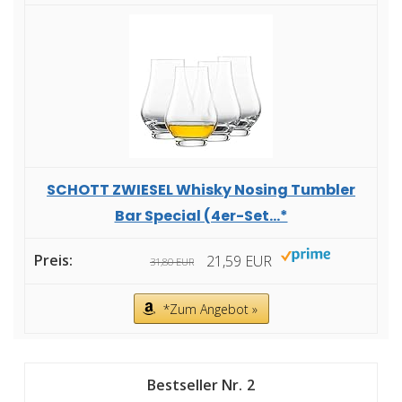
SCHOTT ZWIESEL Whisky Nosing Tumbler
Bar Special (4er-Set...*
21,59 EUR
31,80 EUR
*Zum Angebot »
2