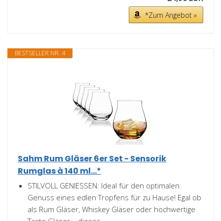
*Zum Angebot »
BESTSELLER NR. 4
Sahm Rum Gläser 6er Set - Sensorik
Rumglas à 140 ml...*
STILVOLL GENIESSEN: Ideal für den optimalen
Genuss eines edlen Tropfens für zu Hause! Egal ob
als Rum Gläser, Whiskey Gläser oder hochwertige