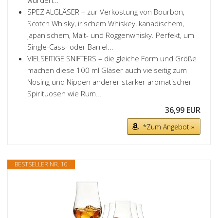
wurden...
SPEZIALGLÄSER – zur Verkostung von Bourbon,
Scotch Whisky, irischem Whiskey, kanadischem,
japanischem, Malt- und Roggenwhisky. Perfekt, um
Single-Cass- oder Barrel...
VIELSEITIGE SNIFTERS – die gleiche Form und Größe
machen diese 100 ml Gläser auch vielseitig zum
Nosing und Nippen anderer starker aromatischer
Spirituosen wie Rum...
36,99 EUR
*Zum Angebot »
BESTSELLER NR. 10