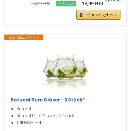
18,99 EUR
20,09 EUR
−1,10 EUR
*Zum Angebot »
BESTSELLER NR. 6
Botucal Rum Gläser - 3 Stück*
Botucal
Botucal Rum Gläser - 3 Stück
TRINKBECHER