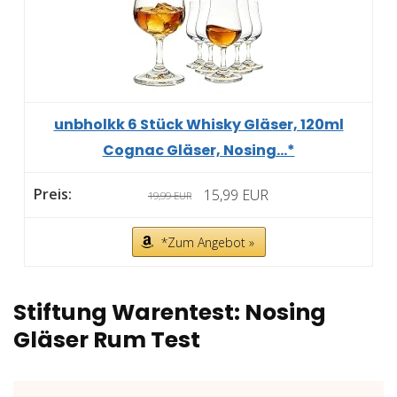
unbholkk 6 Stück Whisky Gläser, 120ml
Cognac Gläser, Nosing...*
15,99 EUR
19,99 EUR
*Zum Angebot »
Stiftung Warentest: Nosing
Gläser Rum Test