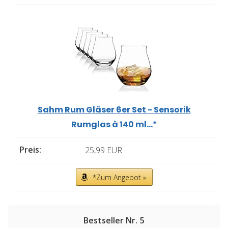
Sahm Rum Gläser 6er Set - Sensorik
Rumglas à 140 ml...*
25,99 EUR
*Zum Angebot »
5