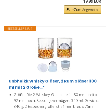
19,99 EUR
*Zum Angebot »
BESTSELLER NR. 7
unbholkk Whisky Gläser, 2 Rum Gläser 300
ml mit 2 Große...*
Größe: Die 2 Whiskey-Glastasse ist 80 mm breit x
92 mm hoch, Fassungsvermögen: 300 ml, Gewicht:
340 g, 2 Eisbechergröße ist 71 mm breit x 75mm