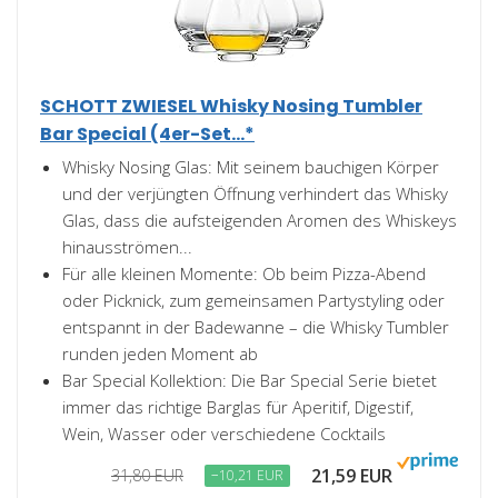
SCHOTT ZWIESEL Whisky Nosing Tumbler
Bar Special (4er-Set...*
Whisky Nosing Glas: Mit seinem bauchigen Körper
und der verjüngten Öffnung verhindert das Whisky
Glas, dass die aufsteigenden Aromen des Whiskeys
hinausströmen...
Für alle kleinen Momente: Ob beim Pizza-Abend
oder Picknick, zum gemeinsamen Partystyling oder
entspannt in der Badewanne – die Whisky Tumbler
runden jeden Moment ab
Bar Special Kollektion: Die Bar Special Serie bietet
immer das richtige Barglas für Aperitif, Digestif,
Wein, Wasser oder verschiedene Cocktails
21,59 EUR
31,80 EUR
−10,21 EUR