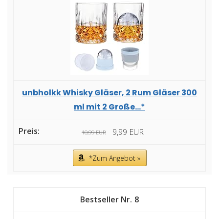
unbholkk Whisky Gläser, 2 Rum Gläser 300
ml mit 2 Große...*
9,99 EUR
10,99 EUR
*Zum Angebot »
8