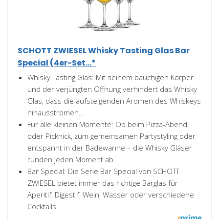
SCHOTT ZWIESEL Whisky Tasting Glas Bar
Special (4er-Set...*
Whisky Tasting Glas: Mit seinem bauchigen Körper
und der verjüngten Öffnung verhindert das Whisky
Glas, dass die aufsteigenden Aromen des Whiskeys
hinausströmen...
Für alle kleinen Momente: Ob beim Pizza-Abend
oder Picknick, zum gemeinsamen Partystyling oder
entspannt in der Badewanne – die Whisky Gläser
runden jeden Moment ab
Bar Special: Die Serie Bar Special von SCHOTT
ZWIESEL bietet immer das richtige Barglas für
Aperitif, Digestif, Wein, Wasser oder verschiedene
Cocktails