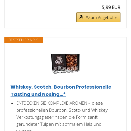
5,99 EUR
*Zum Angebot »
BESTSELLER NR. 9
Whiskey, Scotch, Bourbon Professionelle
Tasting und Nosing...*
ENTDECKEN SIE KOMPLEXE AROMEN – diese
professionellen Bourbon, Scotc- und Whiskey
Verkostungsgläser haben die Form sanft
gerundeter Tulpen mit schmalem Hals und