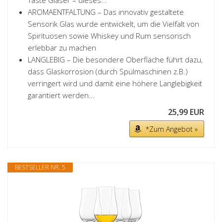
Taste Gläser – dieses...
AROMAENTFALTUNG – Das innovativ gestaltete
Sensorik Glas wurde entwickelt, um die Vielfalt von
Spirituosen sowie Whiskey und Rum sensorisch
erlebbar zu machen
LANGLEBIG – Die besondere Oberfläche führt dazu,
dass Glaskorrosion (durch Spülmaschinen z.B.)
verringert wird und damit eine höhere Langlebigkeit
garantiert werden...
25,99 EUR
*Zum Angebot »
BESTSELLER NR. 5