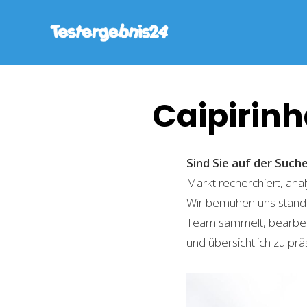
Caipirinh
Sind Sie auf der Such
Markt recherchiert, ana
Wir bemühen uns ständi
Team sammelt, bearbeite
und übersichtlich zu prä