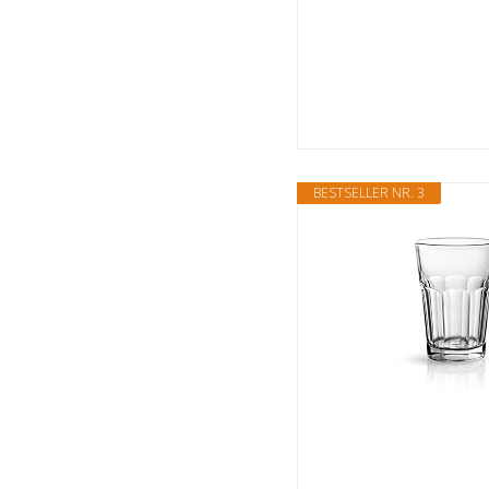
BESTSELLER NR. 3