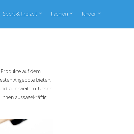
Sport & Freizeit
Fashion
Kinder
 Produkte auf dem
 besten Angebote bieten.
und zu erweitern. Unser
 Ihnen aussagekräftig