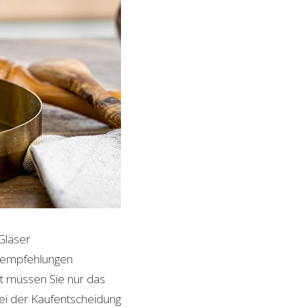
 Gläser
ktempfehlungen
it müssen Sie nur das
bei der Kaufentscheidung