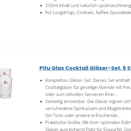
350ml Inhalt und natürlich spülmaschineng
Für Longdrings, Cocktails, Kaffee-Spezialit
Pitu Glas Cocktail Gläser-Set, 6 
Komplettes Gläser-Set: Dieses Set enthält
Cocktailgläser für gesellige Abende mit Fr
oder zum stilvollen Servieren Ihrer...
Vielseitig einsetzbar: Die Gläser eignen si
verschiedene Spirituosen und Mixgetränke w
Gin Tonic oder andere erfrischende...
Praktische Größe: Mit ihrer optimalen Füll
Gläser ausreichend Platz für Eiswürfel, Spi