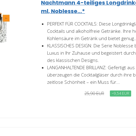
Nachtmann 4-teiliges Longdrinkg
ml, Noblesse...*
PERFEKT FÜR COCKTAILS: Diese Longdrinkglä
Cocktails und alkoholfreie Getränke. Ihre 
Kohlensäure im Getränk und bietet genug..
KLASSISCHES DESIGN: Die Serie Noblesse b
Luxus in Ihr Zuhause und begeistert durc
des klassischen Designs.
LANGANHALTENDE BRILLANZ: Gefertigt aus fe
überzeugen die Cocktailgläser durch ihre b
zeitlose Schönheit – ein Muss für...
25,90 EUR
−9,54 EUR