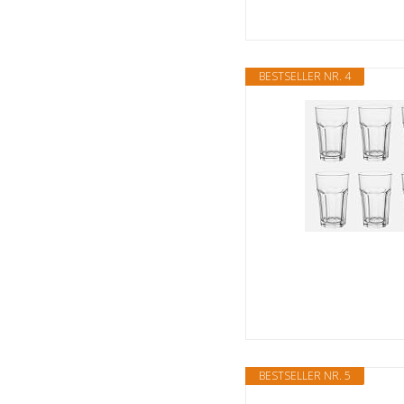
BESTSELLER NR. 4
BESTSELLER NR. 5