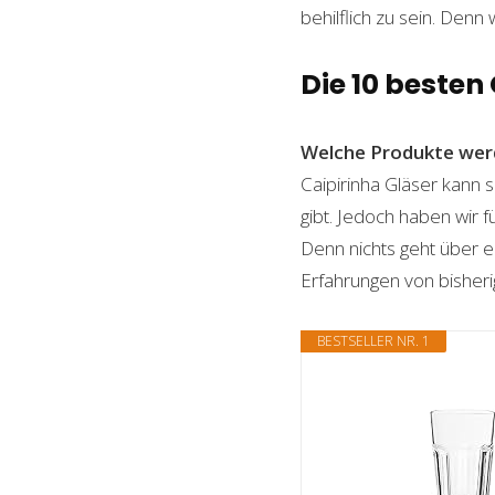
behilflich zu sein. Denn 
Die 10 besten
Welche Produkte wer
Caipirinha Gläser kann s
gibt. Jedoch haben wir 
Denn nichts geht über ei
Erfahrungen von bisheri
BESTSELLER NR. 1