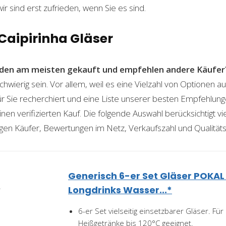
wir sind erst zufrieden, wenn Sie es sind.
 Caipirinha Gläser
den am meisten gekauft und empfehlen andere Käufer
chwierig sein. Vor allem, weil es eine Vielzahl von Optionen 
für Sie recherchiert und eine Liste unserer besten Empfehlu
nen verifizierten Kauf. Die folgende Auswahl berücksichtigt vier
gen Käufer, Bewertungen im Netz, Verkaufszahl und Qualitäts
Generisch 6-er Set Gläser POKAL 
Longdrinks Wasser...*
6-er Set vielseitig einsetzbarer Gläser. Fü
Heißgetränke bis 120°C geeignet.