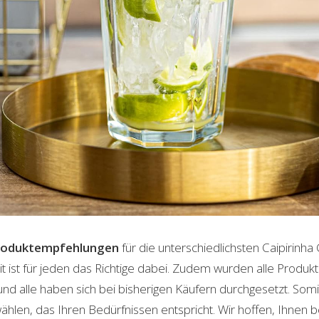
roduktempfehlungen
für die unterschiedlichsten Caipirinha
t ist für jeden das Richtige dabei. Zudem wurden alle Produ
und alle haben sich bei bisherigen Käufern durchgesetzt. Som
len, das Ihren Bedürfnissen entspricht. Wir hoffen, Ihnen 