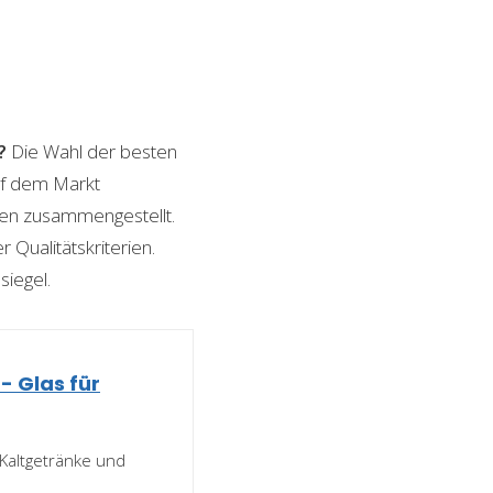
?
Die Wahl der besten
auf dem Markt
ngen zusammengestellt.
 Qualitätskriterien.
siegel.
- Glas für
r Kaltgetränke und