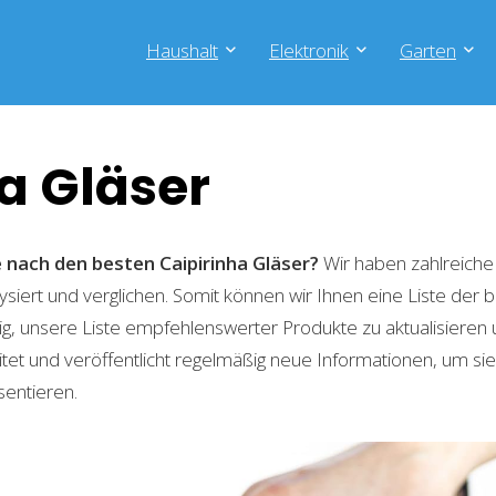
Haushalt
Elektronik
Garten
a Gläser
e nach den besten Caipirinha Gläser?
Wir haben zahlreiche
lysiert und verglichen. Somit können wir Ihnen eine Liste der
g, unsere Liste empfehlenswerter Produkte zu aktualisieren 
t und veröffentlicht regelmäßig neue Informationen, um sie
sentieren.