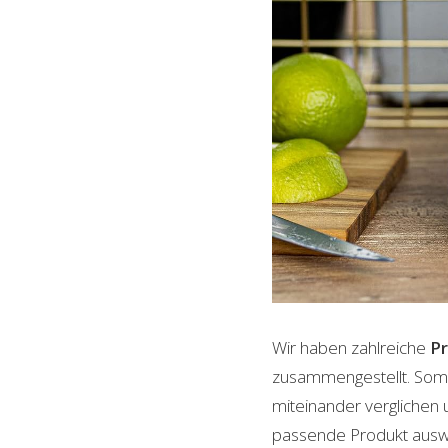
Wir haben zahlreiche
P
zusammengestellt. Somi
miteinander verglichen 
passende Produkt auswäh