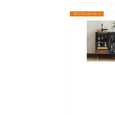
BESTSELLER NR. 4