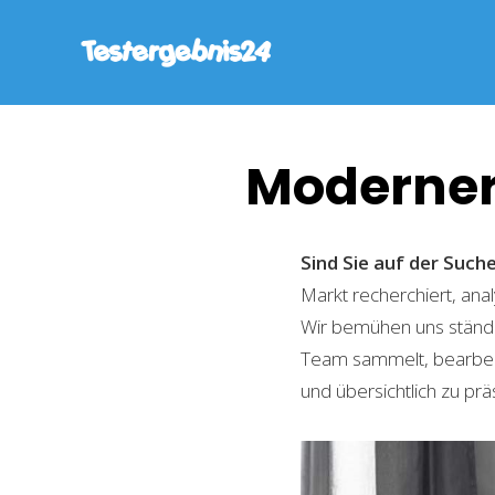
Moderner
Sind Sie auf der Suc
Markt recherchiert, ana
Wir bemühen uns ständi
Team sammelt, bearbeite
und übersichtlich zu prä