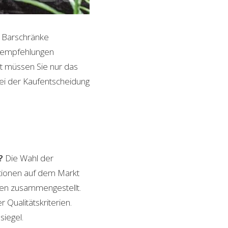
n Barschränke
ktempfehlungen
it müssen Sie nur das
bei der Kaufentscheidung
?
Die Wahl der
ptionen auf dem Markt
ngen zusammengestellt.
 Qualitätskriterien.
siegel.