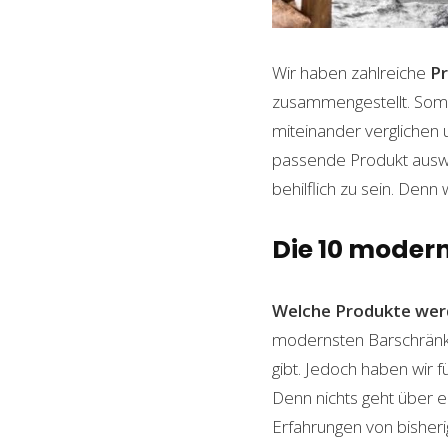
Wir haben zahlreiche
P
zusammengestellt. Somi
miteinander verglichen 
passende Produkt auswäh
behilflich zu sein. Denn 
Die 10 moder
Welche Produkte wer
modernsten Barschränke 
gibt. Jedoch haben wir 
Denn nichts geht über ei
Erfahrungen von bisheri