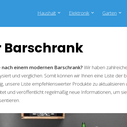
Haushalt
Elektronik
Garten
 Barschrank
he nach einem modernen Barschrank?
Wir haben zahlreich
lysiert und verglichen. Somit können wir Ihnen eine Liste der
g, unsere Liste empfehlenswerter Produkte zu aktualisieren 
t und veröffentlicht regelmäßig neue Informationen, um sie
sentieren.