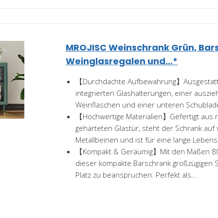
MROJISC Weinschrank Grün, Bar
Weinglasregalen und...*
【Durchdachte Aufbewahrung】Ausgestatte
integrierten Glashalterungen, einer auszi
Weinflaschen und einer unteren Schublade
【Hochwertige Materialien】Gefertigt aus 
gehärteten Glastür, steht der Schrank auf v
Metallbeinen und ist für eine lange Lebens
【Kompakt & Geräumig】Mit den Maßen 80 
dieser kompakte Barschrank großzügigen S
Platz zu beanspruchen. Perfekt als...