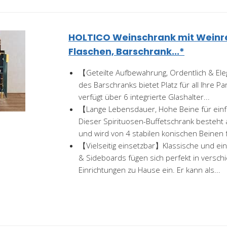
HOLTICO Weinschrank mit Weinre
Flaschen, Barschrank...*
【Geteilte Aufbewahrung, Ordentlich & E
des Barschranks bietet Platz für all Ihre P
verfügt über 6 integrierte Glashalter...
【Lange Lebensdauer, Hohe Beine für ein
Dieser Spirituosen-Buffetschrank besteh
und wird von 4 stabilen konischen Beinen f
【Vielseitig einsetzbar】Klassische und ei
& Sideboards fügen sich perfekt in verschi
Einrichtungen zu Hause ein. Er kann als...