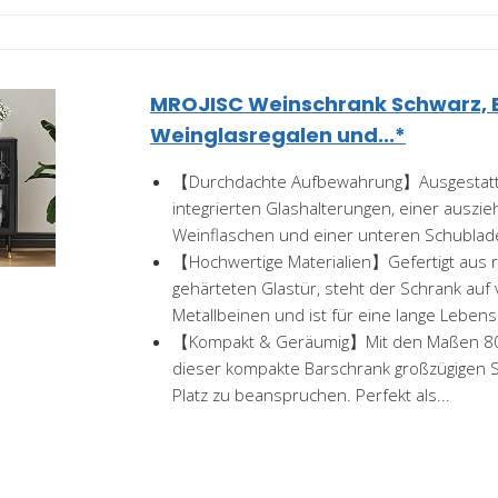
MROJISC Weinschrank Schwarz, 
Weinglasregalen und...*
【Durchdachte Aufbewahrung】Ausgestatte
integrierten Glashalterungen, einer auszi
Weinflaschen und einer unteren Schublade
【Hochwertige Materialien】Gefertigt aus 
gehärteten Glastür, steht der Schrank auf v
Metallbeinen und ist für eine lange Lebens
【Kompakt & Geräumig】Mit den Maßen 80 
dieser kompakte Barschrank großzügigen S
Platz zu beanspruchen. Perfekt als...