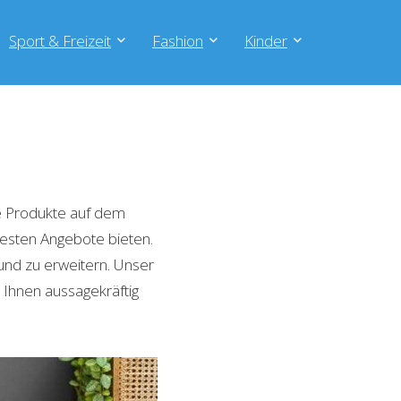
Sport & Freizeit
Fashion
Kinder
e Produkte auf dem
 besten Angebote bieten.
und zu erweitern. Unser
 Ihnen aussagekräftig