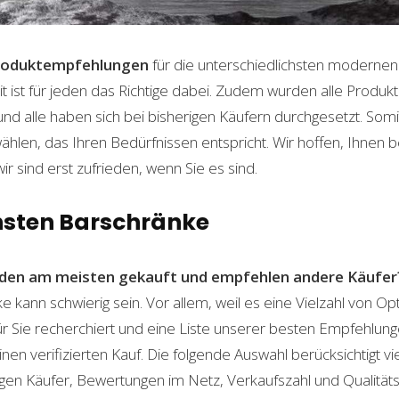
roduktempfehlungen
für die unterschiedlichsten moderne
t ist für jeden das Richtige dabei. Zudem wurden alle Produ
und alle haben sich bei bisherigen Käufern durchgesetzt. Som
len, das Ihren Bedürfnissen entspricht. Wir hoffen, Ihnen 
wir sind erst zufrieden, wenn Sie es sind.
nsten Barschränke
den am meisten gekauft und empfehlen andere Käufer
kann schwierig sein. Vor allem, weil es eine Vielzahl von O
für Sie recherchiert und eine Liste unserer besten Empfehlu
nen verifizierten Kauf. Die folgende Auswahl berücksichtigt vier
gen Käufer, Bewertungen im Netz, Verkaufszahl und Qualitäts