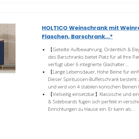
HOLTICO Weinschrank mit Weinre
Flaschen, Barschrank...*
【Geteilte Aufbewahrung, Ordentlich & E
des Barschranks bietet Platz für all Ihre P
verfügt über 6 integrierte Glashalter...
【Lange Lebensdauer, Hohe Beine für ein
Dieser Spirituosen-Buffetschrank besteh
und wird von 4 stabilen konischen Beinen f
【Vielseitig einsetzbar】Klassische und ei
& Sideboards fügen sich perfekt in verschi
Einrichtungen zu Hause ein. Er kann als...