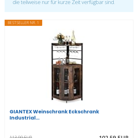
die teilweise nur für kurze Zeit verfügbar sind.
BESTSELLER NR. 1
GIANTEX Weinschrank Eckschrank
Industrial...
102,59 EUR
113,99 EUR