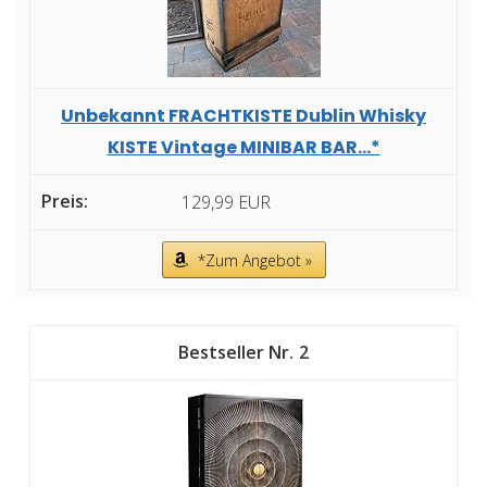
Unbekannt FRACHTKISTE Dublin Whisky
KISTE Vintage MINIBAR BAR...*
129,99 EUR
*Zum Angebot »
2