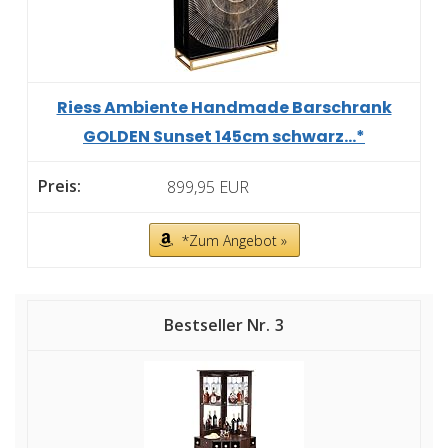
Riess Ambiente Handmade Barschrank
GOLDEN Sunset 145cm schwarz...*
899,95 EUR
*Zum Angebot »
3