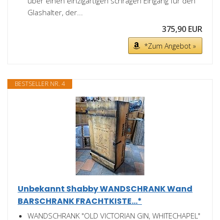
über einen einzigartigen schrägen Eingang für den
Glashalter, der...
375,90 EUR
*Zum Angebot »
BESTSELLER NR. 4
Unbekannt Shabby WANDSCHRANK Wand
BARSCHRANK FRACHTKISTE...*
WANDSCHRANK "OLD VICTORIAN GIN, WHITECHAPEL"