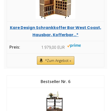
Kare Design Schrankkoffer Bar West Coast,
Hausbar, Kofferbar...*
1.979,00 EUR
*Zum Angebot »
6