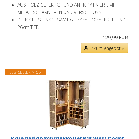
AUS HOLZ GEFERTIGT UND ANTIK PATINIERT, MIT
METALLSCHARNIEREN UND VERSCHLUSS
DIE KISTE IST INSGESAMT ca. 74cm, 40cm BREIT UND
26cm TIEF.
129,99 EUR
*Zum Angebot »
BESTSELLER NR. 5
Kare Design Schrankkoffer Bar West Coast,