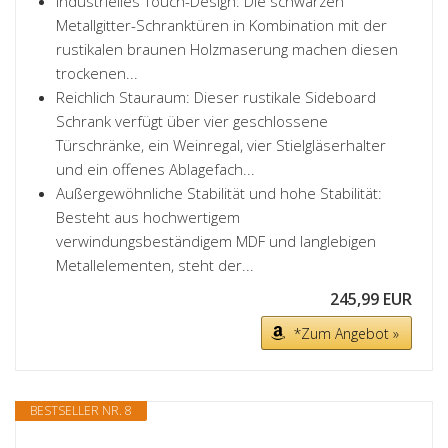
Industrielles Touch-Design: Die schwarzen
Metallgitter-Schranktüren in Kombination mit der
rustikalen braunen Holzmaserung machen diesen
trockenen...
Reichlich Stauraum: Dieser rustikale Sideboard
Schrank verfügt über vier geschlossene
Türschränke, ein Weinregal, vier Stielgläserhalter
und ein offenes Ablagefach...
Außergewöhnliche Stabilität und hohe Stabilität:
Besteht aus hochwertigem
verwindungsbeständigem MDF und langlebigen
Metallelementen, steht der...
245,99 EUR
*Zum Angebot »
BESTSELLER NR. 8