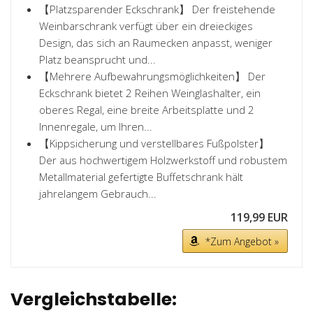
【Platzsparender Eckschrank】 Der freistehende
Weinbarschrank verfügt über ein dreieckiges
Design, das sich an Raumecken anpasst, weniger
Platz beansprucht und...
【Mehrere Aufbewahrungsmöglichkeiten】 Der
Eckschrank bietet 2 Reihen Weinglashalter, ein
oberes Regal, eine breite Arbeitsplatte und 2
Innenregale, um Ihren...
【Kippsicherung und verstellbares Fußpolster】
Der aus hochwertigem Holzwerkstoff und robustem
Metallmaterial gefertigte Buffetschrank hält
jahrelangem Gebrauch...
119,99 EUR
*Zum Angebot »
Vergleichstabelle: