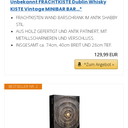
Unbekannt FRACHTKISTE Dublin Whisky
KISTE Vintage MINIBAR BAR...*
FRACHTKISTEN WAND BARSCHRANK IM ANTIK SHABBY
STIL.
AUS HOLZ GEFERTIGT UND ANTIK PATINIERT, MIT
METALLSCHARNIEREN UND VERSCHLUSS.
INSGESAMT ca. 74cm, 40cm BREIT UND 26cm TIEF.
129,99 EUR
*Zum Angebot »
BESTSELLER NR. 2