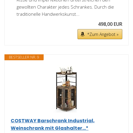
gewollten Charakter jedes Schrankes. Durch die
traditionelle Handwerkskunst...
498,00 EUR
*Zum Angebot »
BESTSELLER NR. 9
COSTWAY Barschrank Industrial,
Weinschrank mit Glashalter...*