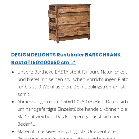
DESIGN DELIGHTS Rustikaler BARSCHRANK
Basta | 150x100x50 cm...*
Unsere Bartheke BASTA steht für pure Natürlichkeit
und bietet mit seinen stylischen Vorrichtungen Platz
für bis zu 9 Weinflaschen. Dein Lieblingstropfen ist
somit...
Abmessungen (ca.): 150x100x50 (BxHxT). Da es sich
um handgefertigte Einzelstücke handelt, können die
Maße abweichen. Das Einlegeregal lässt sich bei
Bedarf...
Material: massives Recyclingholz. Unebenheiten,
Risse und Imperfektionen unterstreichen den