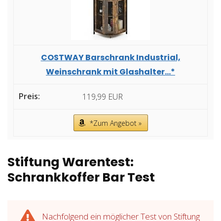
COSTWAY Barschrank Industrial,
Weinschrank mit Glashalter...*
119,99 EUR
*Zum Angebot »
Stiftung Warentest:
Schrankkoffer Bar Test
Nachfolgend ein möglicher Test von Stiftung