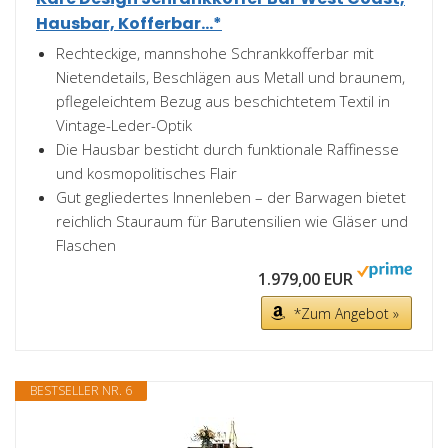
Hausbar, Kofferbar...*
Rechteckige, mannshohe Schrankkofferbar mit
Nietendetails, Beschlägen aus Metall und braunem,
pflegeleichtem Bezug aus beschichtetem Textil in
Vintage-Leder-Optik
Die Hausbar besticht durch funktionale Raffinesse
und kosmopolitisches Flair
Gut gegliedertes Innenleben – der Barwagen bietet
reichlich Stauraum für Barutensilien wie Gläser und
Flaschen
1.979,00 EUR
*Zum Angebot »
BESTSELLER NR. 6