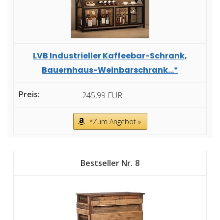
LVB Industrieller Kaffeebar-Schrank,
Bauernhaus-Weinbarschrank...*
245,99 EUR
*Zum Angebot »
8