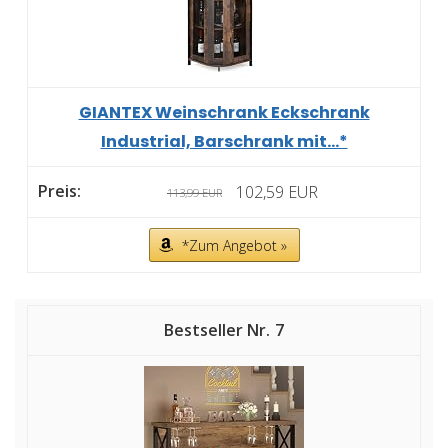
GIANTEX Weinschrank Eckschrank
Industrial, Barschrank mit...*
102,59 EUR
113,99 EUR
*Zum Angebot »
7