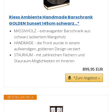
Riess Ambiente Handmade Barschrank
GOLDEN Sunset 145cm schwarz...*
MASSIVHOLZ - extravaganter Barschrank aus
schwarz lackiertem Mangoholz
HANDMADE - die Front wurde in einem
aufwendigen, goldenen Design verziert
STAURAUM - mit zahlreichen Fächern und
Stauraum-Möglichkeiten im Inneren
899,95 EUR
*Zum Angebot »
BESTSELLER NR. 3