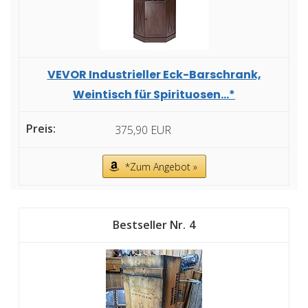
VEVOR Industrieller Eck-Barschrank,
Weintisch für Spirituosen...*
375,90 EUR
*Zum Angebot »
4