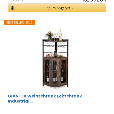
*Zum Angebot »
BESTSELLER NR. 2
GIANTEX Weinschrank Eckschrank
Industrial...