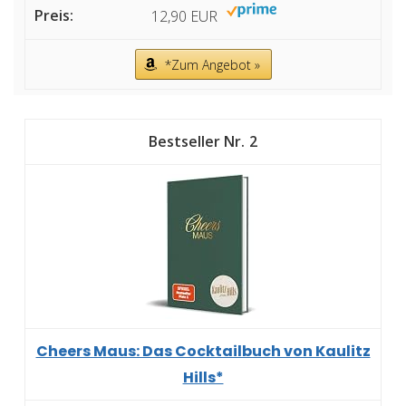
12,90 EUR
*Zum Angebot »
2
Cheers Maus: Das Cocktailbuch von Kaulitz
Hills*