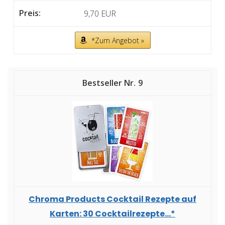
9,70 EUR
*Zum Angebot »
9
Chroma Products Cocktail Rezepte auf
Karten: 30 Cocktailrezepte...*