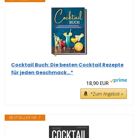
Cocktail Buch: Die besten Cocktail Rezepte
für jeden Geschmack...*
18,90 EUR
*Zum Angebot »
BESTSELLER NR. 7