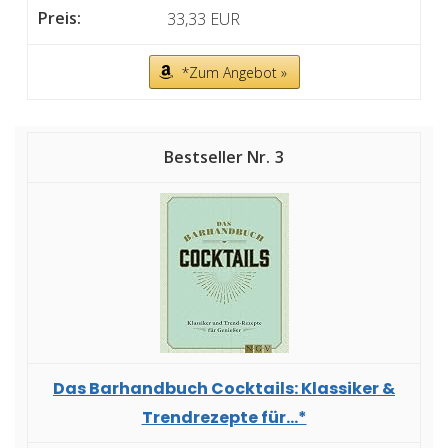
33,33 EUR
*Zum Angebot »
3
Das Barhandbuch Cocktails: Klassiker &
Trendrezepte für...*