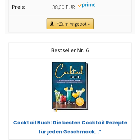
38,00 EUR
*Zum Angebot »
6
Cocktail Buch: Die besten Cocktail Rezepte
für jeden Geschmack...*