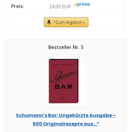
24,00 EUR
*Zum Angebot »
5
Schumann's Bar: Ungekürzte Ausgabe –
500 Originalrezepte aus...*