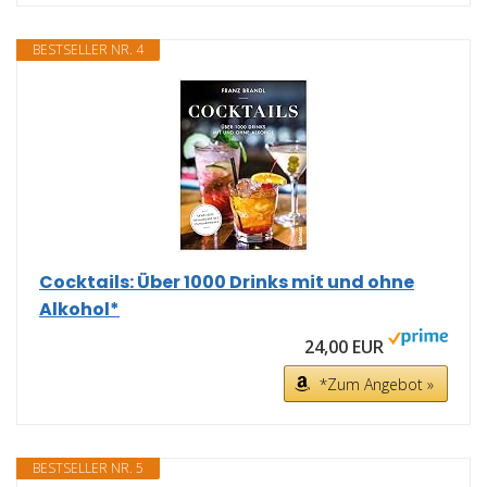
BESTSELLER NR. 4
Cocktails: Über 1000 Drinks mit und ohne
Alkohol*
24,00 EUR
*Zum Angebot »
BESTSELLER NR. 5