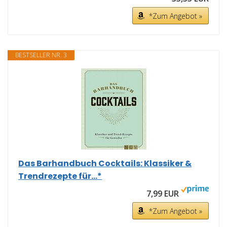
*Zum Angebot »
BESTSELLER NR. 3
Das Barhandbuch Cocktails: Klassiker &
Trendrezepte für...*
7,99 EUR
*Zum Angebot »