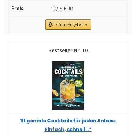
10,95 EUR
*Zum Angebot »
10
111 geniale Cocktails für jeden Anlass:
Einfach, schnell...*