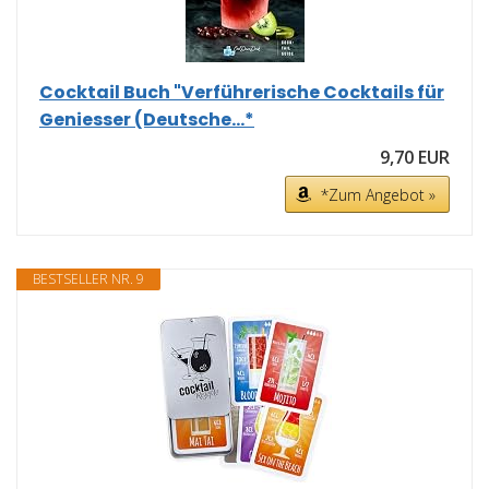
Cocktail Buch "Verführerische Cocktails für
Geniesser (Deutsche...*
9,70 EUR
*Zum Angebot »
BESTSELLER NR. 9