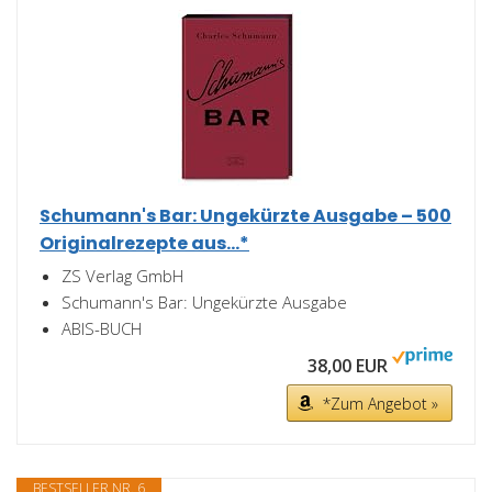
Schumann's Bar: Ungekürzte Ausgabe – 500
Originalrezepte aus...*
ZS Verlag GmbH
Schumann's Bar: Ungekürzte Ausgabe
ABIS-BUCH
38,00 EUR
*Zum Angebot »
BESTSELLER NR. 6