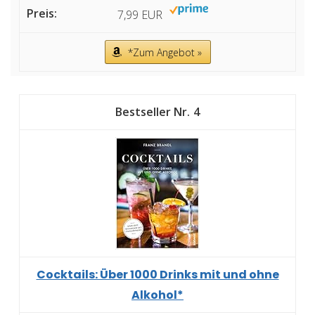
7,99 EUR
*Zum Angebot »
4
Cocktails: Über 1000 Drinks mit und ohne
Alkohol*