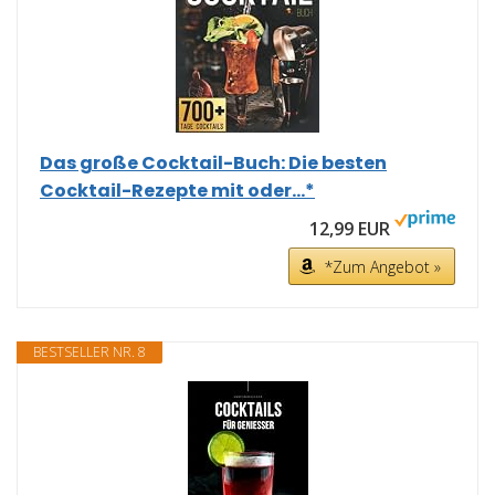
Das große Cocktail-Buch: Die besten
Cocktail-Rezepte mit oder...*
12,99 EUR
*Zum Angebot »
BESTSELLER NR. 8