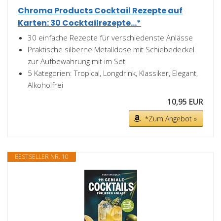
Chroma Products Cocktail Rezepte auf
Karten: 30 Cocktailrezepte...*
30 einfache Rezepte für verschiedenste Anlässe
Praktische silberne Metalldose mit Schiebedeckel
zur Aufbewahrung mit im Set
5 Kategorien: Tropical, Longdrink, Klassiker, Elegant,
Alkoholfrei
10,95 EUR
*Zum Angebot »
BESTSELLER NR. 10