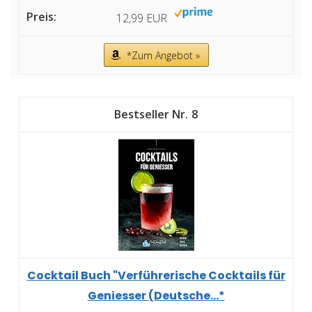
12,99 EUR
*Zum Angebot »
8
Cocktail Buch "Verführerische Cocktails für
Geniesser (Deutsche...*