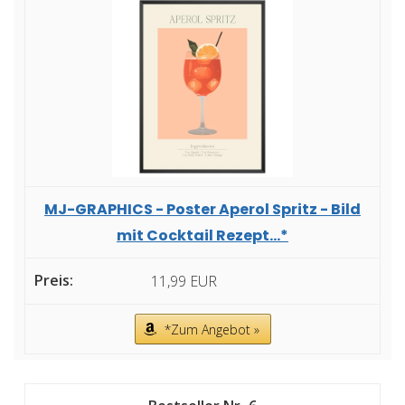
MJ-GRAPHICS - Poster Aperol Spritz - Bild
mit Cocktail Rezept...*
11,99 EUR
*Zum Angebot »