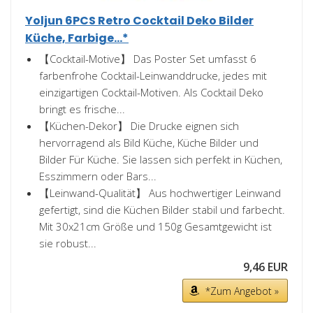
Yoljun 6PCS Retro Cocktail Deko Bilder
Küche, Farbige...*
【Cocktail-Motive】 Das Poster Set umfasst 6
farbenfrohe Cocktail-Leinwanddrucke, jedes mit
einzigartigen Cocktail-Motiven. Als Cocktail Deko
bringt es frische...
【Küchen-Dekor】 Die Drucke eignen sich
hervorragend als Bild Küche, Küche Bilder und
Bilder Für Küche. Sie lassen sich perfekt in Küchen,
Esszimmern oder Bars...
【Leinwand-Qualität】 Aus hochwertiger Leinwand
gefertigt, sind die Küchen Bilder stabil und farbecht.
Mit 30x21cm Größe und 150g Gesamtgewicht ist
sie robust...
9,46 EUR
*Zum Angebot »