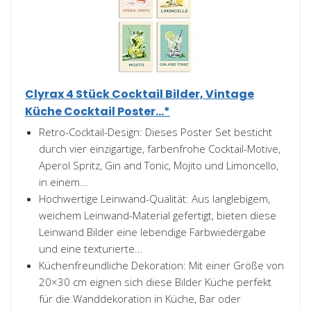
Clyrax 4 Stück Cocktail Bilder, Vintage
Küche Cocktail Poster...*
Retro-Cocktail-Design: Dieses Poster Set besticht
durch vier einzigartige, farbenfrohe Cocktail-Motive,
Aperol Spritz, Gin and Tonic, Mojito und Limoncello,
in einem...
Hochwertige Leinwand-Qualität: Aus langlebigem,
weichem Leinwand-Material gefertigt, bieten diese
Leinwand Bilder eine lebendige Farbwiedergabe
und eine texturierte...
Küchenfreundliche Dekoration: Mit einer Größe von
20×30 cm eignen sich diese Bilder Küche perfekt
für die Wanddekoration in Küche, Bar oder