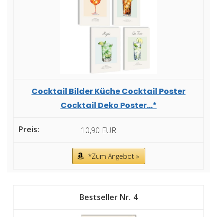
Cocktail Bilder Küche Cocktail Poster
Cocktail Deko Poster...*
10,90 EUR
*Zum Angebot »
4