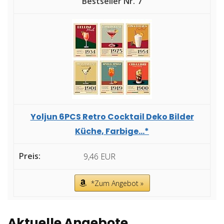
7
Yoljun 6PCS Retro Cocktail Deko Bilder
Küche, Farbige...*
9,46 EUR
*Zum Angebot »
Aktuelle Angebote