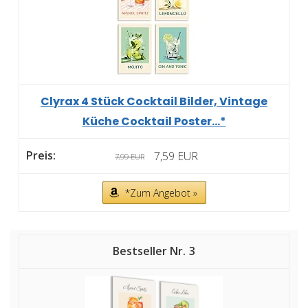
Clyrax 4 Stück Cocktail Bilder, Vintage
Küche Cocktail Poster...*
7,59 EUR
7,99 EUR
*Zum Angebot »
3