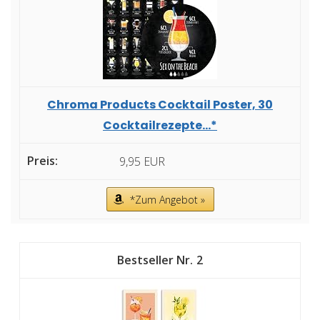
Chroma Products Cocktail Poster, 30
Cocktailrezepte...*
9,95 EUR
*Zum Angebot »
2