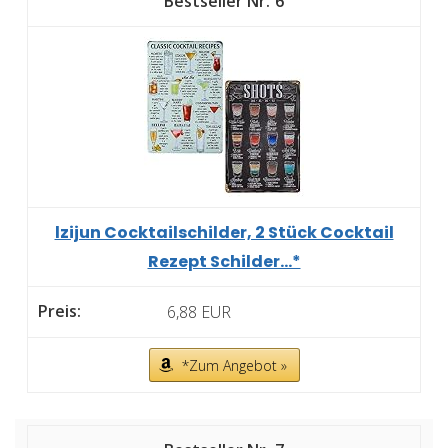
6
lzijun Cocktailschilder, 2 Stück Cocktail
Rezept Schilder...*
6,88 EUR
*Zum Angebot »