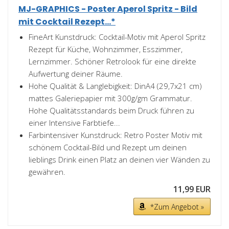
MJ-GRAPHICS - Poster Aperol Spritz - Bild
mit Cocktail Rezept...*
FineArt Kunstdruck: Cocktail-Motiv mit Aperol Spritz
Rezept für Küche, Wohnzimmer, Esszimmer,
Lernzimmer. Schöner Retrolook für eine direkte
Aufwertung deiner Räume.
Hohe Qualität & Langlebigkeit: DinA4 (29,7x21 cm)
mattes Galeriepapier mit 300g/gm Grammatur.
Hohe Qualitätsstandards beim Druck führen zu
einer Intensive Farbtiefe...
Farbintensiver Kunstdruck: Retro Poster Motiv mit
schönem Cocktail-Bild und Rezept um deinen
lieblings Drink einen Platz an deinen vier Wänden zu
gewähren.
11,99 EUR
*Zum Angebot »