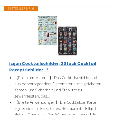
BESTSELLER NR. 6
lzijun Cocktailschilder, 2 Stück Cocktail
Rezept Schilder...*
【Premium-Material】 Das Cocktailschild besteht
aus hervorragendem Eisenmaterial mit gefalteten
Kanten, um Sicherheit und Stabilität zu
gewährleisten, das...
【Breite Anwendungen】 Die Cocktailbar-Karte
eignet sich für Bars, Cafés, Restaurants, Billard,
Hotels, Clubs usw. Das Wanddekorationsschild