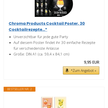
Chroma Products Cocktail Poster, 30
Cocktailrezepte...*
Unverzichtbar für jede gute Party
Auf diesem Poster findet ihr 30 einfache Rezepte
für verschiedenste Anlässe
Größe: DIN A1 (ca. 59,4 x 84,1 cm)
9,95 EUR
*Zum Angebot »
BESTSELLER NR. 2