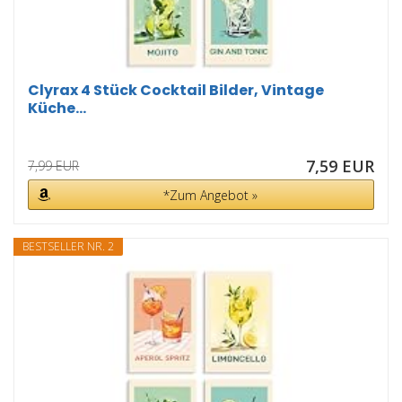
Clyrax 4 Stück Cocktail Bilder, Vintage
Küche...
7,59 EUR
7,99 EUR
*Zum Angebot »
BESTSELLER NR. 2