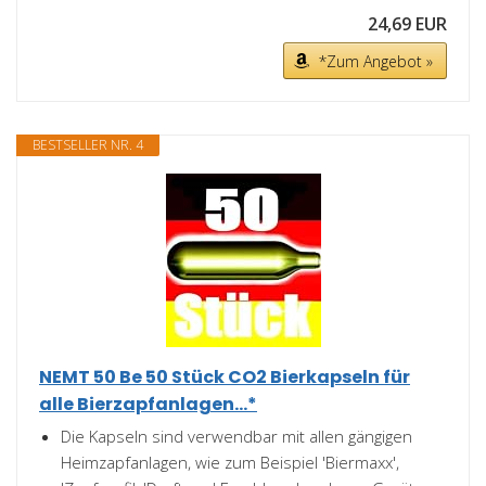
24,69 EUR
*Zum Angebot »
BESTSELLER NR. 4
NEMT 50 Be 50 Stück CO2 Bierkapseln für
alle Bierzapfanlagen...*
Die Kapseln sind verwendbar mit allen gängigen
Heimzapfanlagen, wie zum Beispiel 'Biermaxx',