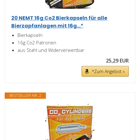
20 NEMT 16g Co2 Bierkapseln für alle
Bierzapfanlagen mit 16g...*
Bierkapseln
16g Co2 Patronen
aus Stahl und Widerverwertbar
25,29 EUR
*Zum Angebot »
BESTSELLER NR. 2