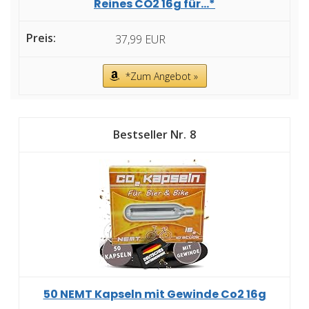
Reines CO2 16g für...*
37,99 EUR
*Zum Angebot »
8
50 NEMT Kapseln mit Gewinde Co2 16g