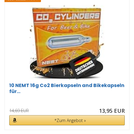
10 NEMT 16g Co2 Bierkapseln and Bikekapseln
für...
13,95 EUR
14,69 EUR
*Zum Angebot »