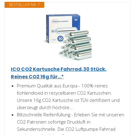
BESTSELLER NR. 7
ICO CO2 Kartusche Fahrrad,30 Stück,
Reines CO2 16g für...*
Premium Qualität aus Europa - 100% reines
Kohlendioxid in recycelbaren CO2 Kartuschen.
Unsere 16g CO2 Kartusche ist TÜV-zertifiziert und
überzeugt durch höchste...
Blitzschnelle Reifenfüllung - Erleben Sie mit unseren
CO2 Patronen sofortige Druckluft in
Sekundenschnelle. Die CO2 Luftpumpe Fahrrad