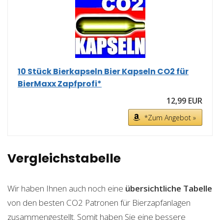
10 Stück Bierkapseln Bier Kapseln CO2 für
BierMaxx Zapfprofi*
12,99 EUR
*Zum Angebot »
Vergleichstabelle
Wir haben Ihnen auch noch eine
übersichtliche Tabelle
von den besten CO2 Patronen für Bierzapfanlagen
zusammengestellt. Somit haben Sie eine bessere