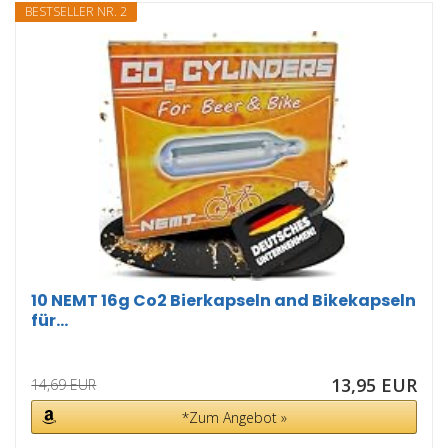
BESTSELLER NR. 2
10 NEMT 16g Co2 Bierkapseln and Bikekapseln
für...
13,95 EUR
14,69 EUR
*Zum Angebot »