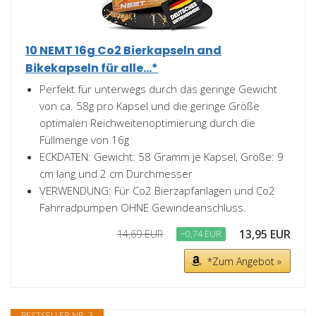
10 NEMT 16g Co2 Bierkapseln and
Bikekapseln für alle...*
Perfekt für unterwegs durch das geringe Gewicht
von ca. 58g pro Kapsel und die geringe Größe
optimalen Reichweitenoptimierung durch die
Füllmenge von 16g
ECKDATEN: Gewicht: 58 Gramm je Kapsel, Größe: 9
cm lang und 2 cm Durchmesser
VERWENDUNG: Für Co2 Bierzapfanlagen und Co2
Fahrradpumpen OHNE Gewindeanschluss.
13,95 EUR
14,69 EUR
−0,74 EUR
*Zum Angebot »
BESTSELLER NR. 3