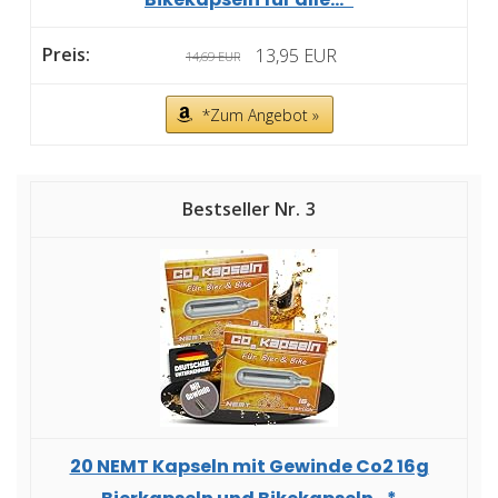
13,95 EUR
14,69 EUR
*Zum Angebot »
3
20 NEMT Kapseln mit Gewinde Co2 16g