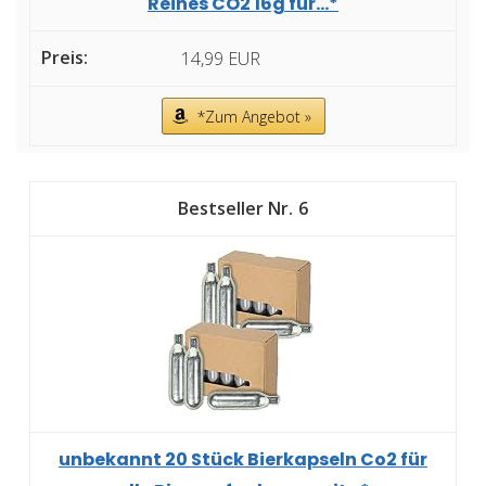
Reines CO2 16g für...*
14,99 EUR
*Zum Angebot »
6
unbekannt 20 Stück Bierkapseln Co2 für