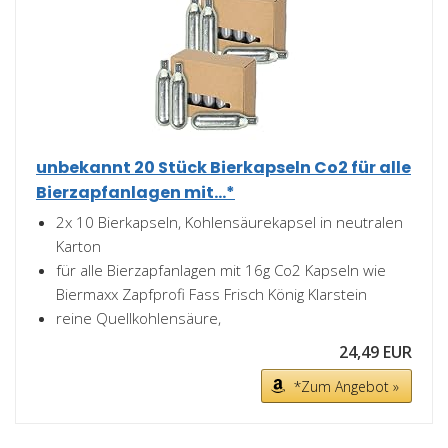
unbekannt 20 Stück Bierkapseln Co2 für alle
Bierzapfanlagen mit...*
2x 10 Bierkapseln, Kohlensäurekapsel in neutralen
Karton
für alle Bierzapfanlagen mit 16g Co2 Kapseln wie
Biermaxx Zapfprofi Fass Frisch König Klarstein
reine Quellkohlensäure,
24,49 EUR
*Zum Angebot »