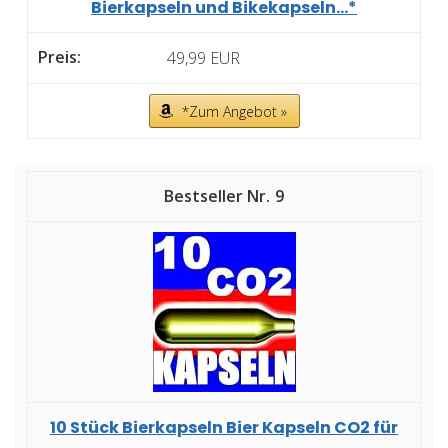
Bierkapseln und Bikekapseln...*
49,99 EUR
*Zum Angebot »
9
10 Stück Bierkapseln Bier Kapseln CO2 für