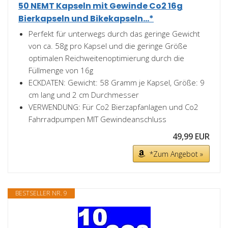
50 NEMT Kapseln mit Gewinde Co2 16g
Bierkapseln und Bikekapseln...*
Perfekt für unterwegs durch das geringe Gewicht
von ca. 58g pro Kapsel und die geringe Größe
optimalen Reichweitenoptimierung durch die
Füllmenge von 16g
ECKDATEN: Gewicht: 58 Gramm je Kapsel, Größe: 9
cm lang und 2 cm Durchmesser
VERWENDUNG: Für Co2 Bierzapfanlagen und Co2
Fahrradpumpen MIT Gewindeanschluss
49,99 EUR
*Zum Angebot »
BESTSELLER NR. 9