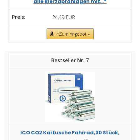
alle Bierzapfanlagen mit...*
24,49 EUR
*Zum Angebot »
7
ICO CO2 Kartusche Fahrrad,30 Stück,