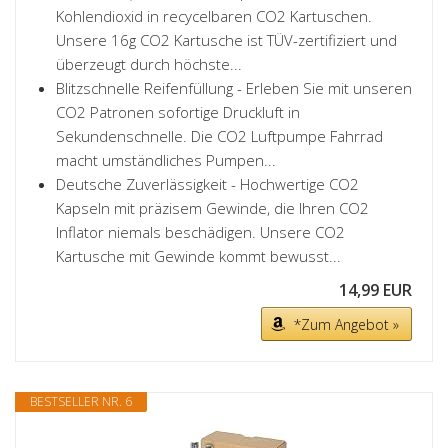
Kohlendioxid in recycelbaren CO2 Kartuschen.
Unsere 16g CO2 Kartusche ist TÜV-zertifiziert und
überzeugt durch höchste...
Blitzschnelle Reifenfüllung - Erleben Sie mit unseren
CO2 Patronen sofortige Druckluft in
Sekundenschnelle. Die CO2 Luftpumpe Fahrrad
macht umständliches Pumpen...
Deutsche Zuverlässigkeit - Hochwertige CO2
Kapseln mit präzisem Gewinde, die Ihren CO2
Inflator niemals beschädigen. Unsere CO2
Kartusche mit Gewinde kommt bewusst...
14,99 EUR
*Zum Angebot »
BESTSELLER NR. 6