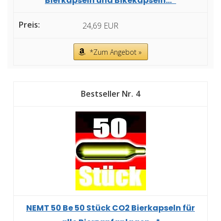
Bierkapseln und Bikekapseln...*
24,69 EUR
*Zum Angebot »
4
NEMT 50 Be 50 Stück CO2 Bierkapseln für