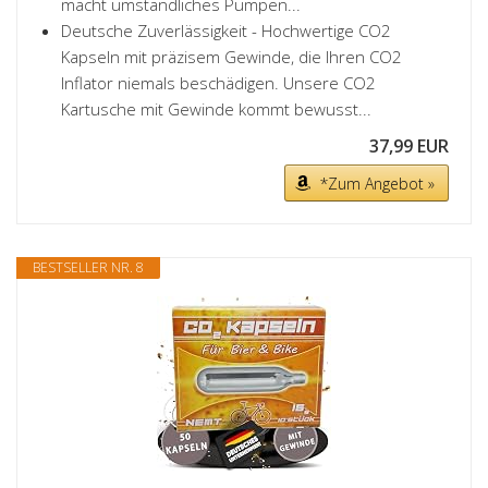
macht umständliches Pumpen...
Deutsche Zuverlässigkeit - Hochwertige CO2
Kapseln mit präzisem Gewinde, die Ihren CO2
Inflator niemals beschädigen. Unsere CO2
Kartusche mit Gewinde kommt bewusst...
37,99 EUR
*Zum Angebot »
BESTSELLER NR. 8