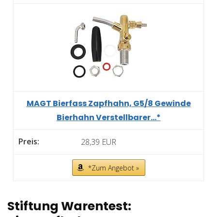
MAGT Bierfass Zapfhahn, G5/8 Gewinde
Bierhahn Verstellbarer...*
28,39 EUR
*Zum Angebot »
Stiftung Warentest: