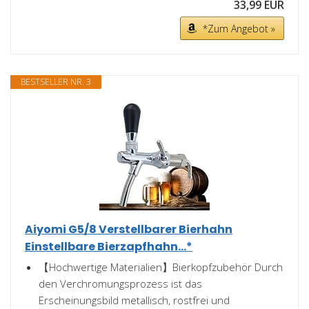
33,99 EUR
*Zum Angebot »
BESTSELLER NR. 3
Aiyomi G5/8 Verstellbarer Bierhahn
Einstellbare Bierzapfhahn...*
【Hochwertige Materialien】Bierkopfzubehör Durch
den Verchromungsprozess ist das
Erscheinungsbild metallisch, rostfrei und