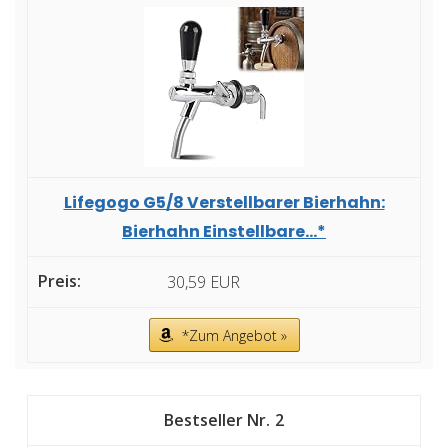
Lifegogo G5/8 Verstellbarer Bierhahn:
Bierhahn Einstellbare...*
30,59 EUR
*Zum Angebot »
2