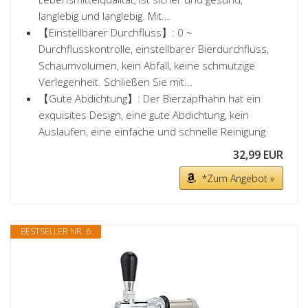
langlebig und langlebig. Mit...
【Einstellbarer Durchfluss】: 0 ~
Durchflusskontrolle, einstellbarer Bierdurchfluss,
Schaumvolumen, kein Abfall, keine schmutzige
Verlegenheit. Schließen Sie mit...
【Gute Abdichtung】: Der Bierzapfhahn hat ein
exquisites Design, eine gute Abdichtung, kein
Auslaufen, eine einfache und schnelle Reinigung
32,99 EUR
*Zum Angebot »
BESTSELLER NR. 6