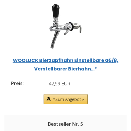
WOOLUCK Bierzapfhahn Einstellbare G5/8,
Verstellbarer Bierhahn...*
42,99 EUR
*Zum Angebot »
5