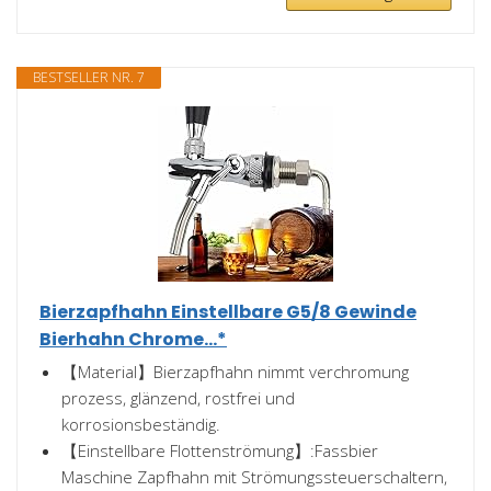
BESTSELLER NR. 7
Bierzapfhahn Einstellbare G5/8 Gewinde
Bierhahn Chrome...*
【Material】Bierzapfhahn nimmt verchromung
prozess, glänzend, rostfrei und
korrosionsbeständig.
【Einstellbare Flottenströmung】:Fassbier
Maschine Zapfhahn mit Strömungssteuerschaltern,