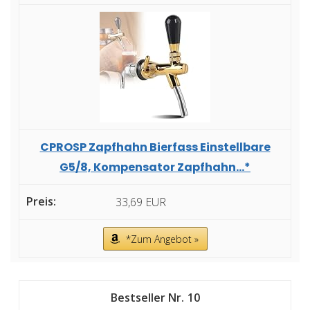
CPROSP Zapfhahn Bierfass Einstellbare
G5/8, Kompensator Zapfhahn...*
33,69 EUR
*Zum Angebot »
10