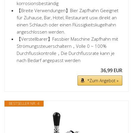
korrosionsbeständig
【Breite Verwendungen】Bier Zapfhahn Geeignet
für Zuhause, Bar, Hotel, Restaurant usw.direkt an
einen Schlauch oder einen Flüssigkeitskugelhahn
angeschlossen werden.
【Verstellbarer】Fassbier Maschine Zapfhahn mit
Strömungssteuerschaltern，Volle 0 ~ 100%
Durchflusskontrolle，Die Durchflussrate kann je
nach Bedarf angepasst werden
36,99 EUR
*Zum Angebot »
BESTSELLER NR. 4