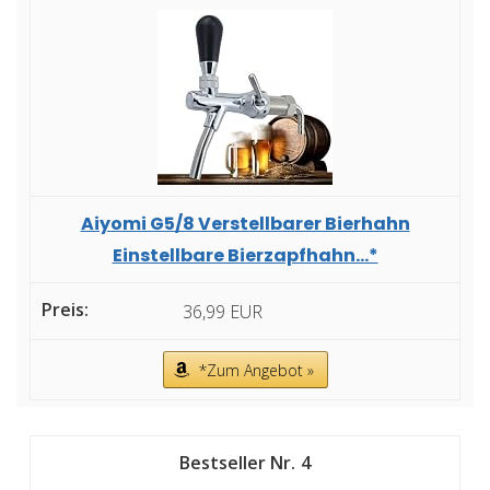
Aiyomi G5/8 Verstellbarer Bierhahn
Einstellbare Bierzapfhahn...*
36,99 EUR
*Zum Angebot »
4