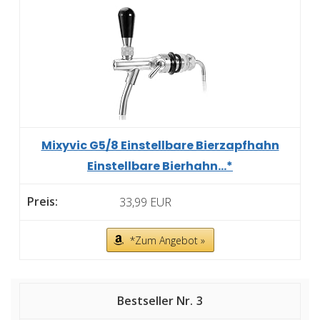
Mixyvic G5/8 Einstellbare Bierzapfhahn
Einstellbare Bierhahn...*
33,99 EUR
*Zum Angebot »
3