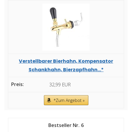
Verstellbarer Bierhahn, Kompensator
Schankhahn, Bierzapfhahn...*
32,99 EUR
*Zum Angebot »
6