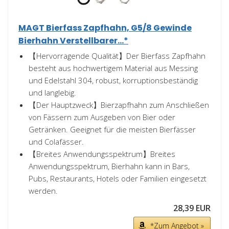
MAGT Bierfass Zapfhahn, G5/8 Gewinde
Bierhahn Verstellbarer...*
【Hervorragende Qualität】Der Bierfass Zapfhahn
besteht aus hochwertigem Material aus Messing
und Edelstahl 304, robust, korruptionsbeständig
und langlebig.
【Der Hauptzweck】Bierzapfhahn zum Anschließen
von Fässern zum Ausgeben von Bier oder
Getränken. Geeignet für die meisten Bierfässer
und Colafässer.
【Breites Anwendungsspektrum】Breites
Anwendungsspektrum, Bierhahn kann in Bars,
Pubs, Restaurants, Hotels oder Familien eingesetzt
werden.
28,39 EUR
*Zum Angebot »