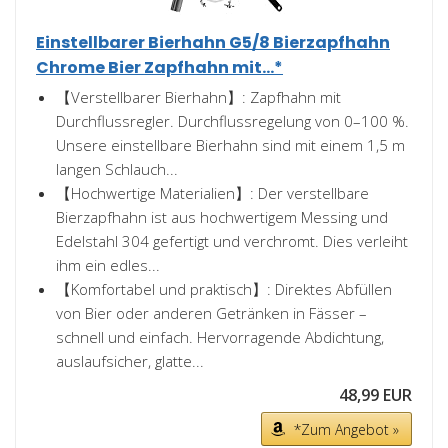
Einstellbarer Bierhahn G5/8 Bierzapfhahn
Chrome Bier Zapfhahn mit...*
【Verstellbarer Bierhahn】: Zapfhahn mit
Durchflussregler. Durchflussregelung von 0–100 %.
Unsere einstellbare Bierhahn sind mit einem 1,5 m
langen Schlauch...
【Hochwertige Materialien】: Der verstellbare
Bierzapfhahn ist aus hochwertigem Messing und
Edelstahl 304 gefertigt und verchromt. Dies verleiht
ihm ein edles...
【Komfortabel und praktisch】: Direktes Abfüllen
von Bier oder anderen Getränken in Fässer –
schnell und einfach. Hervorragende Abdichtung,
auslaufsicher, glatte...
48,99 EUR
*Zum Angebot »