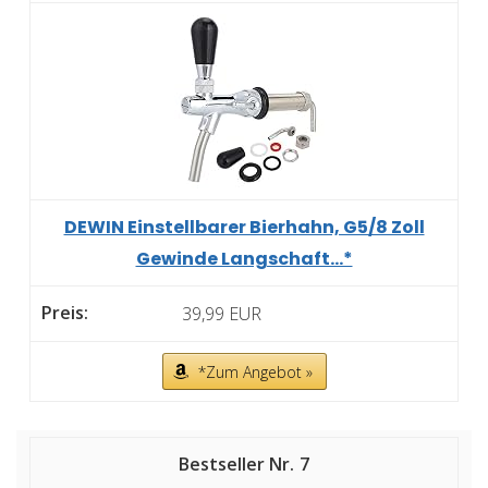
DEWIN Einstellbarer Bierhahn, G5/8 Zoll
Gewinde Langschaft...*
39,99 EUR
*Zum Angebot »
7