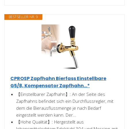
BESTSELLER NR. 9
CPROSP Zapfhahn Bierfass Einstellbare
G5/8, Kompensator Zapfhahn...*
【Einstellbarer Zapfhahn】: An der Seite des
Zapfhahns befindet sich ein Durchflussregler, mit
dem die Bierausflussmenge je nach Bedarf
eingestellt werden kann. Der...
【Hohe Qualität】: Hergestellt aus
lebensmittelechtem Edelstahl 304 und Messing, mit