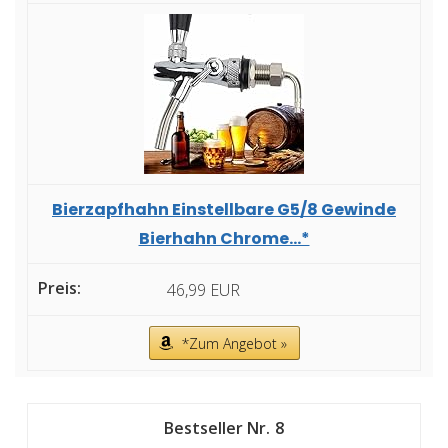
Bierzapfhahn Einstellbare G5/8 Gewinde
Bierhahn Chrome...*
46,99 EUR
*Zum Angebot »
8