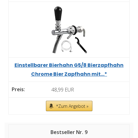
Einstellbarer Bierhahn G5/8 Bierzapfhahn
Chrome Bier Zapfhahn mit...*
48,99 EUR
*Zum Angebot »
9