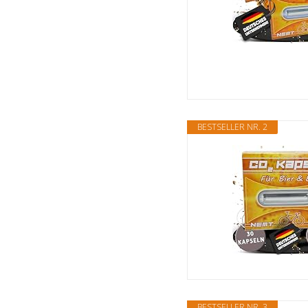
BESTSELLER NR. 2
BESTSELLER NR. 3