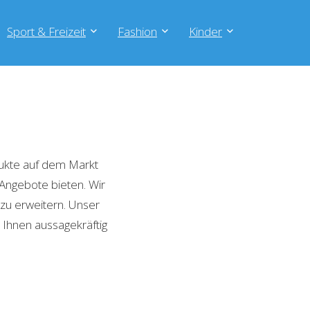
Sport & Freizeit
Fashion
Kinder
ukte auf dem Markt
 Angebote bieten. Wir
zu erweitern. Unser
 Ihnen aussagekräftig