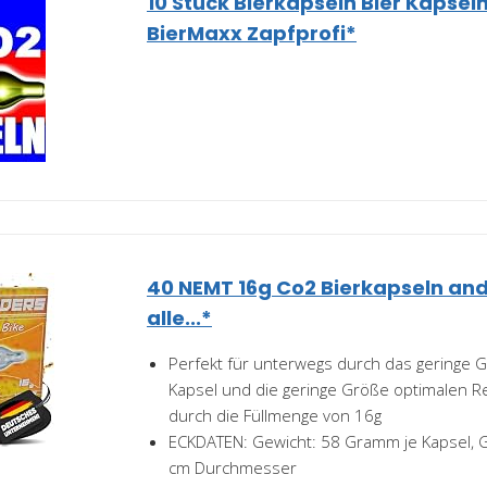
10 Stück Bierkapseln Bier Kapsel
BierMaxx Zapfprofi*
40 NEMT 16g Co2 Bierkapseln and
alle...*
Perfekt für unterwegs durch das geringe G
Kapsel und die geringe Größe optimalen R
durch die Füllmenge von 16g
ECKDATEN: Gewicht: 58 Gramm je Kapsel, G
cm Durchmesser