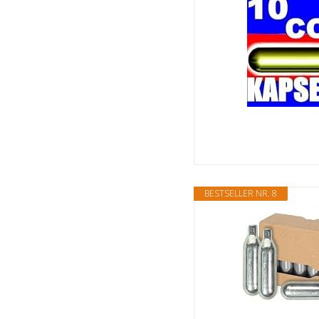
BESTSELLER NR. 8