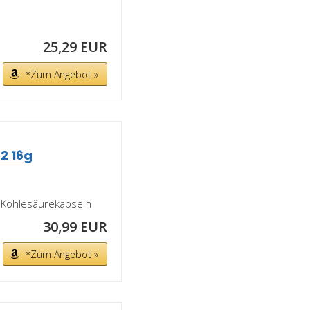
25,29 EUR
*Zum Angebot »
2 16g
 Kohlesäurekapseln
30,99 EUR
*Zum Angebot »