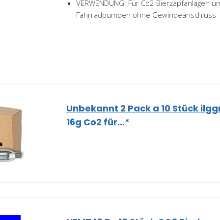
VERWENDUNG: Für Co2 Bierzapfanlagen u
Fahrradpumpen ohne Gewindeanschluss
Unbekannt 2 Pack a 10 Stück ilgg
16g Co2 für...*