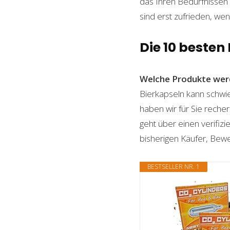
das Ihren Bedürfnissen e
sind erst zufrieden, wen
Die 10 besten
Welche Produkte wer
Bierkapseln kann schwier
haben wir für Sie reche
geht über einen verifizi
bisherigen Käufer, Bewe
BESTSELLER NR. 1