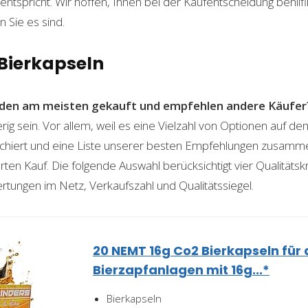
ntspricht. Wir hoffen, Ihnen bei der Kaufentscheidung behilfli
n Sie es sind.
 Bierkapseln
den am meisten gekauft und empfehlen andere Käufer
ig sein. Vor allem, weil es eine Vielzahl von Optionen auf de
rchiert und eine Liste unserer besten Empfehlungen zusamme
erten Kauf. Die folgende Auswahl berücksichtigt vier Qualitätsk
rtungen im Netz, Verkaufszahl und Qualitätssiegel.
20 NEMT 16g Co2 Bierkapseln für 
Bierzapfanlagen mit 16g...*
Bierkapseln