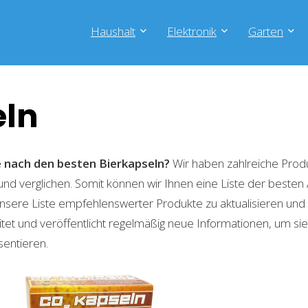
Haushalt
Elektronik
Garten
eln
e nach den besten Bierkapseln?
Wir haben zahlreiche Prod
 und verglichen. Somit können wir Ihnen eine Liste der besten
nsere Liste empfehlenswerter Produkte zu aktualisieren und 
t und veröffentlicht regelmäßig neue Informationen, um sie
sentieren.