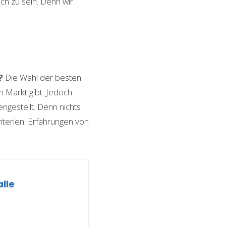
ch zu sein. Denn wir
?
Die Wahl der besten
m Markt gibt. Jedoch
ngestellt. Denn nichts
riterien. Erfahrungen von
alle