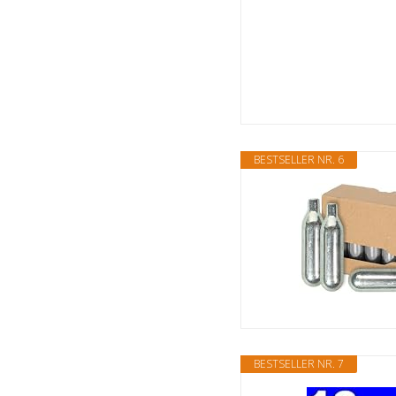
BESTSELLER NR. 6
BESTSELLER NR. 7