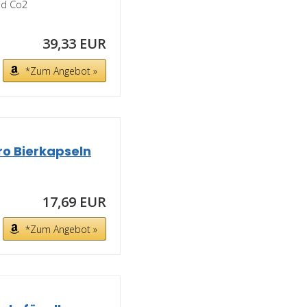
nd Co2
39,33 EUR
*Zum Angebot »
ro Bierkapseln
17,69 EUR
*Zum Angebot »