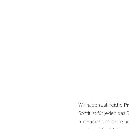
Wir haben zahlreiche
P
Somit ist für jeden das
alle haben sich bei bis