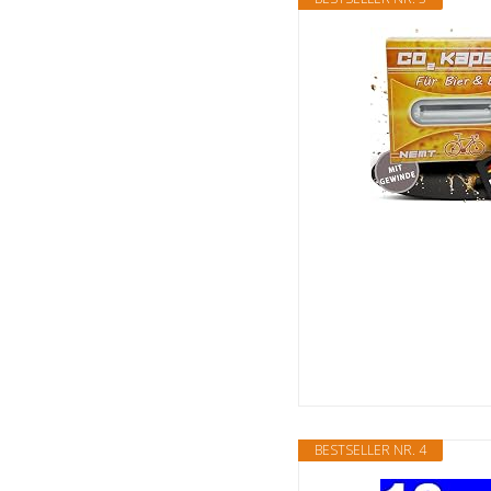
BESTSELLER NR. 4