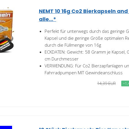
NEMT 10 16g Co2 Bierkapseln and
alle...*
Perfekt für unterwegs durch das geringe G
Kapsel und die geringe Größe optimalen R
durch die Füllmenge von 16g
ECKDATEN: Gewicht: 58 Gramm je Kapsel, G
cm Durchmesser
VERWENDUNG: Für Co2 Bierzapfanlagen u
Fahrradpumpen MIT Gewindeanschluss
14,39 EUR
−1,