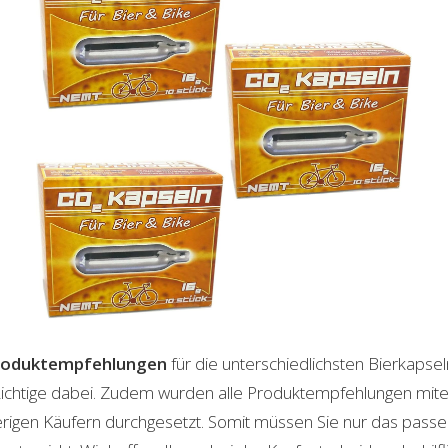
roduktempfehlungen
für die unterschiedlichsten Bierkapse
 Richtige dabei. Zudem wurden alle Produktempfehlungen mite
herigen Käufern durchgesetzt. Somit müssen Sie nur das pas