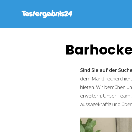
Barhocke
Sind Sie auf der Suc
dem Markt recherchiert,
bieten. Wir bemühen uns
erweitern. Unser Team 
aussagekräftig und übers