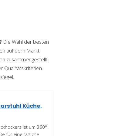
?
Die Wahl der besten
onen auf dem Markt
ngen zusammengestellt.
 Qualitätskriterien.
siegel.
Barstuhl Küche,
ückhockers ist um 360°
e für eine tägliche