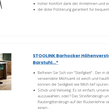
hoher Komfort dank der Armlehnen und ei
die dicke Polsterung garantiert für beque
STOOLINK Barhocker Höhenverste
Barstuhl...*
Befreien Sie Sich von "Steifigkeit" : Der in
verwendete Milchsamt ist weich und hautfr
können die Seidigkeit wie Milch tief spüren.
Schick und Vielseitig: Es ist einfach, unser
auszuwählen, oder? Das Streifendesign u
Rautengitterdesign auf der Rückenlehne 
einen...