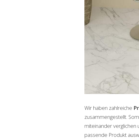
Wir haben zahlreiche
P
zusammengestellt. Somi
miteinander verglichen 
passende Produkt auswäh