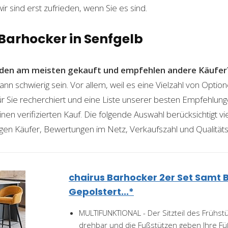
wir sind erst zufrieden, wenn Sie es sind.
 Barhocker in Senfgelb
den am meisten gekauft und empfehlen andere Käufer
nn schwierig sein. Vor allem, weil es eine Vielzahl von Opti
für Sie recherchiert und eine Liste unserer besten Empfehlu
nen verifizierten Kauf. Die folgende Auswahl berücksichtigt vier
gen Käufer, Bewertungen im Netz, Verkaufszahl und Qualitäts
chairus Barhocker 2er Set Samt 
Gepolstert...*
MULTIFUNKTIONAL - Der Sitzteil des Frühst
drehbar und die Fußstützen geben Ihre Füß