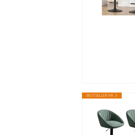
BESTSELLER NR. 3