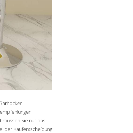
 Barhocker
ktempfehlungen
it müssen Sie nur das
bei der Kaufentscheidung