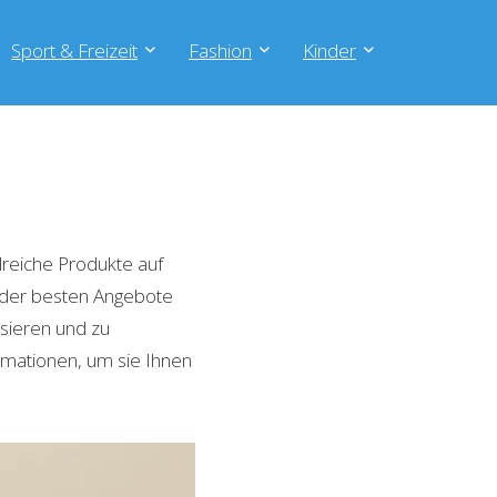
Sport & Freizeit
Fashion
Kinder
reiche Produkte auf
e der besten Angebote
isieren und zu
rmationen, um sie Ihnen