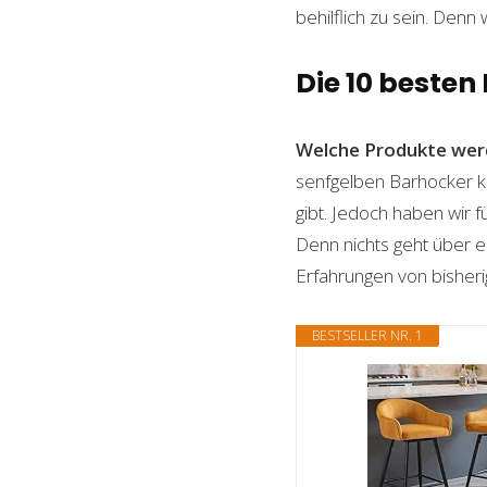
behilflich zu sein. Denn 
Die 10 besten
Welche Produkte wer
senfgelben Barhocker ka
gibt. Jedoch haben wir 
Denn nichts geht über ei
Erfahrungen von bisheri
BESTSELLER NR. 1