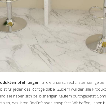
roduktempfehlungen
für die unterschiedlichsten senfgelbe
t ist für jeden das Richtige dabei. Zudem wurden alle Produ
und alle haben sich bei bisherigen Käufern durchgesetzt. Som
len, das Ihren Bedürfnissen entspricht. Wir hoffen, Ihnen 