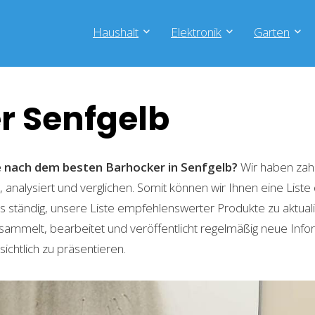
Haushalt
Elektronik
Garten
r Senfgelb
he nach dem besten Barhocker in Senfgelb?
Wir haben zahl
 analysiert und verglichen. Somit können wir Ihnen eine List
 ständig, unsere Liste empfehlenswerter Produkte zu aktual
sammelt, bearbeitet und veröffentlicht regelmäßig neue Info
ichtlich zu präsentieren.