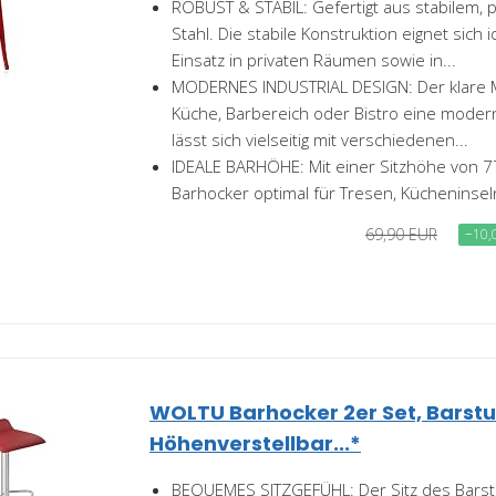
ROBUST & STABIL: Gefertigt aus stabilem,
Stahl. Die stabile Konstruktion eignet sich i
Einsatz in privaten Räumen sowie in...
MODERNES INDUSTRIAL DESIGN: Der klare Me
Küche, Barbereich oder Bistro eine mode
lässt sich vielseitig mit verschiedenen...
IDEALE BARHÖHE: Mit einer Sitzhöhe von 77
Barhocker optimal für Tresen, Kücheninsel
69,90 EUR
−10,
WOLTU Barhocker 2er Set, Barstu
Höhenverstellbar...*
BEQUEMES SITZGEFÜHL: Der Sitz des Barst