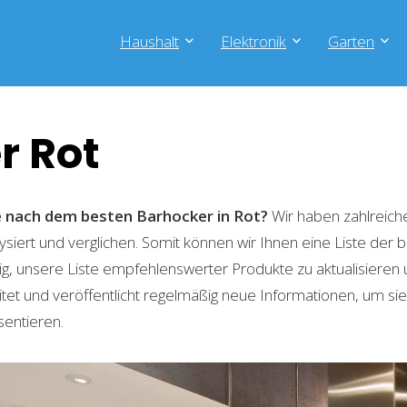
Haushalt
Elektronik
Garten
r Rot
he nach dem besten Barhocker in Rot?
Wir haben zahlreich
lysiert und verglichen. Somit können wir Ihnen eine Liste der
g, unsere Liste empfehlenswerter Produkte zu aktualisieren 
t und veröffentlicht regelmäßig neue Informationen, um sie
sentieren.