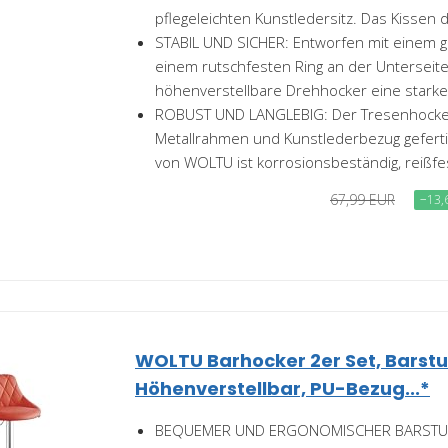
pflegeleichten Kunstledersitz. Das Kissen de
STABIL UND SICHER: Entworfen mit einem g
einem rutschfesten Ring an der Unterseit
höhenverstellbare Drehhocker eine starke.
ROBUST UND LANGLEBIG: Der Tresenhocker
Metallrahmen und Kunstlederbezug gefertig
von WOLTU ist korrosionsbeständig, reißfes
67,99 EUR
−13,
WOLTU Barhocker 2er Set, Barstu
Höhenverstellbar, PU-Bezug...*
BEQUEMER UND ERGONOMISCHER BARSTUH