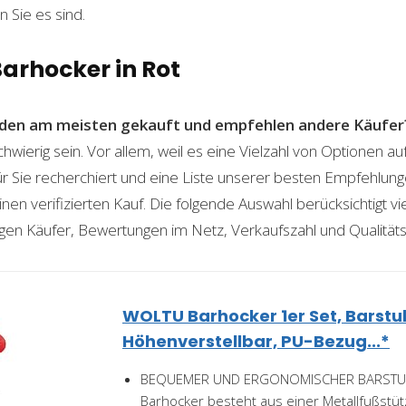
n Sie es sind.
Barhocker in Rot
den am meisten gekauft und empfehlen andere Käufer
hwierig sein. Vor allem, weil es eine Vielzahl von Optionen a
für Sie recherchiert und eine Liste unserer besten Empfehlu
nen verifizierten Kauf. Die folgende Auswahl berücksichtigt vier
gen Käufer, Bewertungen im Netz, Verkaufszahl und Qualitäts
WOLTU Barhocker 1er Set, Barstu
Höhenverstellbar, PU-Bezug...*
BEQUEMER UND ERGONOMISCHER BARSTUH
Barhocker besteht aus einer Metallfußstü