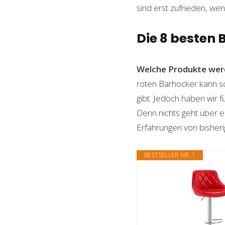
sind erst zufrieden, wen
Die 8 besten 
Welche Produkte wer
roten Barhocker kann sc
gibt. Jedoch haben wir 
Denn nichts geht über ei
Erfahrungen von bisheri
BESTSELLER NR. 1