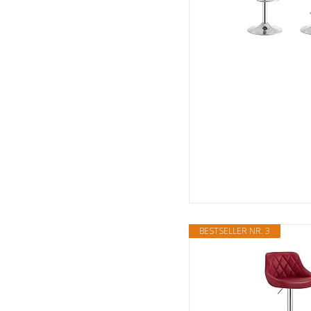
BESTSELLER NR. 3