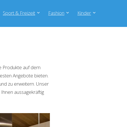
Sport & Freizeit
Fashion
Kinder
e Produkte auf dem
 besten Angebote bieten.
und zu erweitern. Unser
 Ihnen aussagekräftig