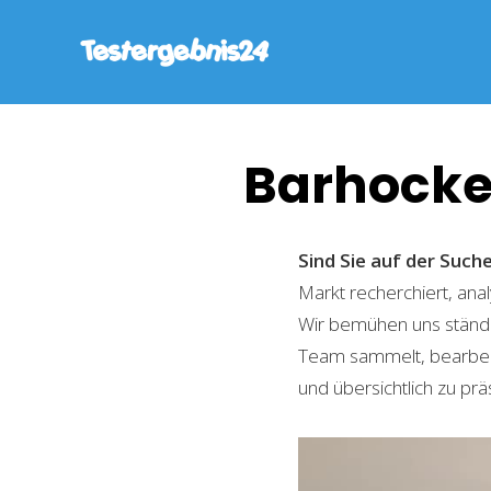
Barhocke
Sind Sie auf der Suc
Markt recherchiert, ana
Wir bemühen uns ständi
Team sammelt, bearbeite
und übersichtlich zu prä