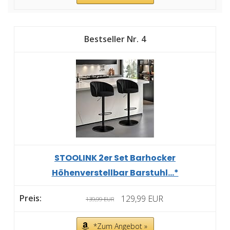
4
STOOLINK 2er Set Barhocker
Höhenverstellbar Barstuhl...*
129,99 EUR
139,99 EUR
*Zum Angebot »