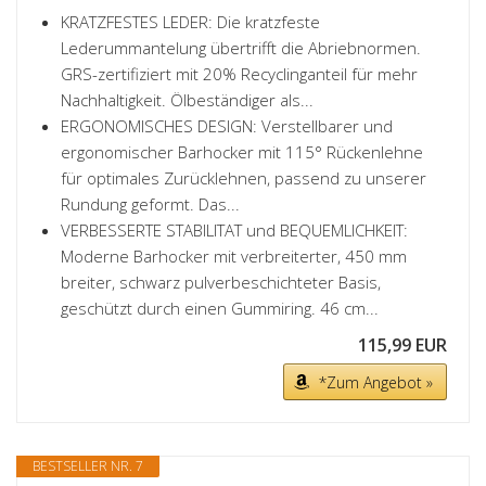
KRATZFESTES LEDER: Die kratzfeste
Lederummantelung übertrifft die Abriebnormen.
GRS-zertifiziert mit 20% Recyclinganteil für mehr
Nachhaltigkeit. Ölbeständiger als...
ERGONOMISCHES DESIGN: Verstellbarer und
ergonomischer Barhocker mit 115° Rückenlehne
für optimales Zurücklehnen, passend zu unserer
Rundung geformt. Das...
VERBESSERTE STABILITAT und BEQUEMLICHKEIT:
Moderne Barhocker mit verbreiterter, 450 mm
breiter, schwarz pulverbeschichteter Basis,
geschützt durch einen Gummiring. 46 cm...
115,99 EUR
*Zum Angebot »
BESTSELLER NR. 7