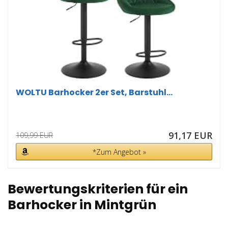
WOLTU Barhocker 2er Set, Barstuhl...
91,17 EUR
109,99 EUR
*Zum Angebot »
Bewertungskriterien für ein
Barhocker in Mintgrün