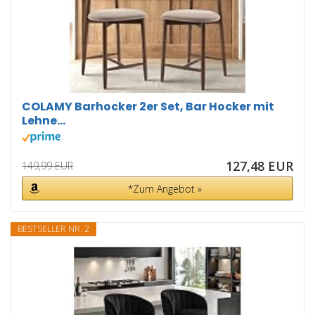
COLAMY Barhocker 2er Set, Bar Hocker mit
Lehne...
127,48 EUR
149,99 EUR
*Zum Angebot »
BESTSELLER NR. 2