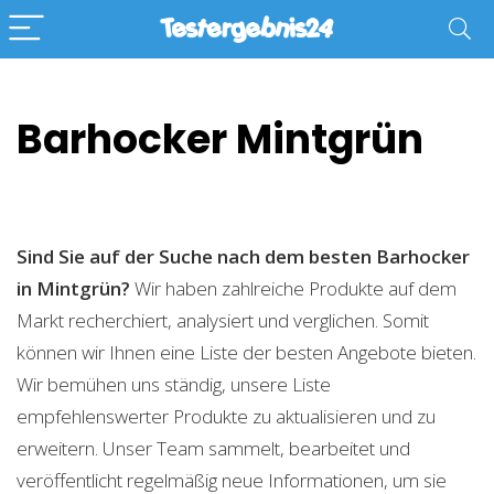
Barhocker Mintgrün
Sind Sie auf der Suche nach dem besten Barhocker
in Mintgrün?
Wir haben zahlreiche Produkte auf dem
Markt recherchiert, analysiert und verglichen. Somit
können wir Ihnen eine Liste der besten Angebote bieten.
Wir bemühen uns ständig, unsere Liste
empfehlenswerter Produkte zu aktualisieren und zu
erweitern. Unser Team sammelt, bearbeitet und
veröffentlicht regelmäßig neue Informationen, um sie