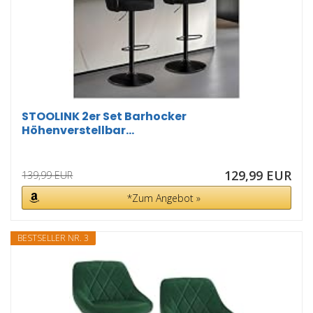
STOOLINK 2er Set Barhocker
Höhenverstellbar...
129,99 EUR
139,99 EUR
*Zum Angebot »
BESTSELLER NR. 3