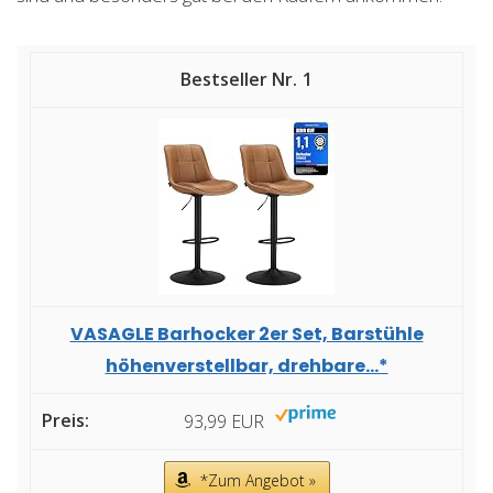
1
VASAGLE Barhocker 2er Set, Barstühle
höhenverstellbar, drehbare...*
93,99 EUR
*Zum Angebot »