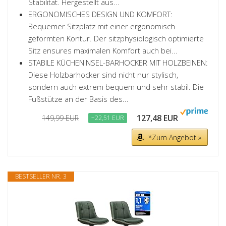
Stabilität. Hergestellt aus...
ERGONOMISCHES DESIGN UND KOMFORT:
Bequemer Sitzplatz mit einer ergonomisch
geformten Kontur. Der sitzphysiologisch optimierte
Sitz ensures maximalen Komfort auch bei...
STABILE KÜCHENINSEL-BARHOCKER MIT HOLZBEINEN:
Diese Holzbarhocker sind nicht nur stylisch,
sondern auch extrem bequem und sehr stabil. Die
Fußstütze an der Basis des...
127,48 EUR
149,99 EUR
−22,51 EUR
*Zum Angebot »
BESTSELLER NR. 3