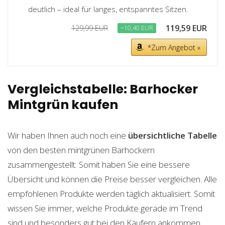
deutlich – ideal für langes, entspanntes Sitzen.
119,59 EUR
129,99 EUR
−10,40 EUR
*Zum Angebot »
Vergleichstabelle: Barhocker
Mintgrün kaufen
Wir haben Ihnen auch noch eine
übersichtliche Tabelle
von den besten mintgrünen Barhockern
zusammengestellt. Somit haben Sie eine bessere
Übersicht und können die Preise besser vergleichen. Alle
empfohlenen Produkte werden täglich aktualisiert. Somit
wissen Sie immer, welche Produkte gerade im Trend
sind und besonders gut bei den Käufern ankommen.