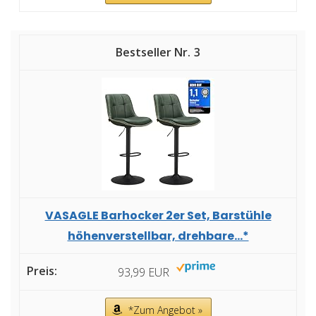
3
VASAGLE Barhocker 2er Set, Barstühle
höhenverstellbar, drehbare...*
93,99 EUR
*Zum Angebot »