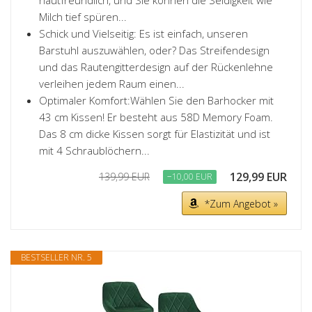
hautfreundlich, und Sie können die Seidigkeit wie
Milch tief spüren...
Schick und Vielseitig: Es ist einfach, unseren
Barstuhl auszuwählen, oder? Das Streifendesign
und das Rautengitterdesign auf der Rückenlehne
verleihen jedem Raum einen...
Optimaler Komfort:Wählen Sie den Barhocker mit
43 cm Kissen! Er besteht aus 58D Memory Foam.
Das 8 cm dicke Kissen sorgt für Elastizität und ist
mit 4 Schraublöchern...
129,99 EUR
139,99 EUR
−10,00 EUR
*Zum Angebot »
BESTSELLER NR. 5