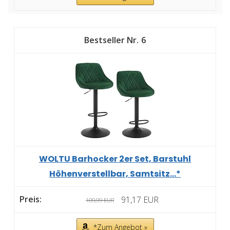
6
WOLTU Barhocker 2er Set, Barstuhl
Höhenverstellbar, Samtsitz...*
91,17 EUR
109,99 EUR
*Zum Angebot »