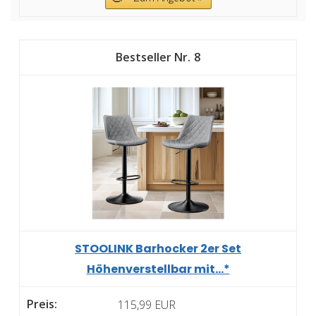
8
STOOLINK Barhocker 2er Set
Höhenverstellbar mit...*
115,99 EUR