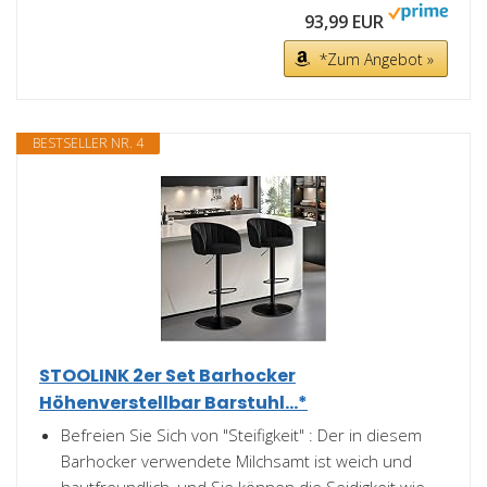
93,99 EUR
*Zum Angebot »
BESTSELLER NR. 4
STOOLINK 2er Set Barhocker
Höhenverstellbar Barstuhl...*
Befreien Sie Sich von "Steifigkeit" : Der in diesem
Barhocker verwendete Milchsamt ist weich und