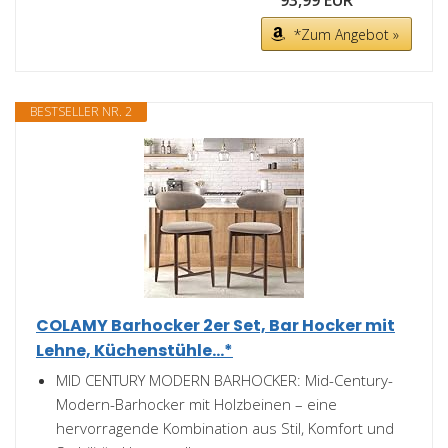
93,99 EUR
*Zum Angebot »
BESTSELLER NR. 2
COLAMY Barhocker 2er Set, Bar Hocker mit
Lehne, Küchenstühle...*
MID CENTURY MODERN BARHOCKER: Mid-Century-
Modern-Barhocker mit Holzbeinen – eine
hervorragende Kombination aus Stil, Komfort und