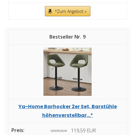
*Zum Angebot »
9
Ya-Home Barhocker 2er Set, Barstühle
höhenverstellbar...*
119,59 EUR
129,99 EUR