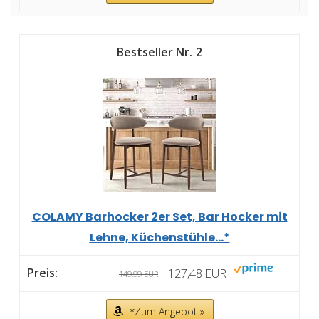
2
COLAMY Barhocker 2er Set, Bar Hocker mit
Lehne, Küchenstühle...*
127,48 EUR
149,99 EUR
*Zum Angebot »