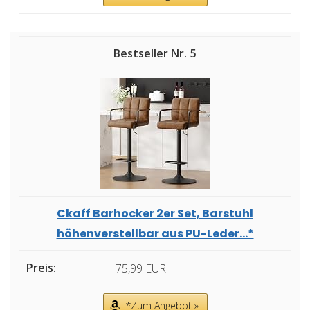
5
Ckaff Barhocker 2er Set, Barstuhl
höhenverstellbar aus PU-Leder...*
75,99 EUR
*Zum Angebot »