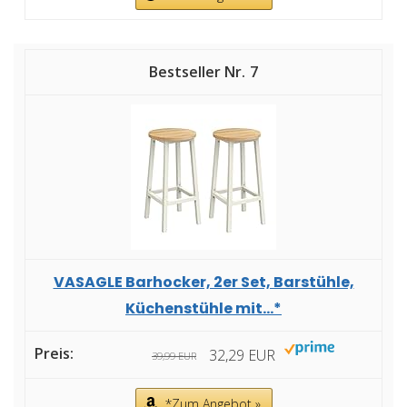
7
VASAGLE Barhocker, 2er Set, Barstühle,
Küchenstühle mit...*
32,29 EUR
39,99 EUR
*Zum Angebot »