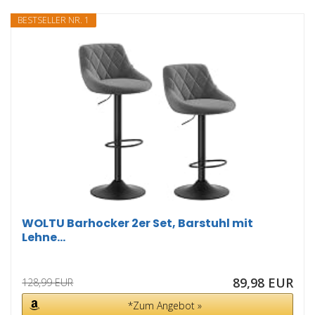
BESTSELLER NR. 1
WOLTU Barhocker 2er Set, Barstuhl mit
Lehne...
89,98 EUR
128,99 EUR
*Zum Angebot »