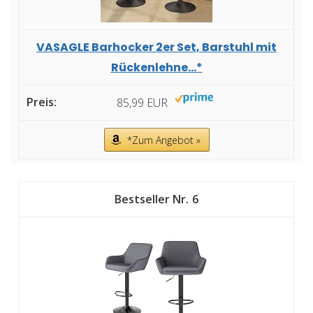
VASAGLE Barhocker 2er Set, Barstuhl mit
Rückenlehne...*
85,99 EUR
*Zum Angebot »
6