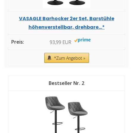
VASAGLE Barhocker 2er Set, Barstühle
höhenverstellbar, drehbare...*
93,99 EUR
*Zum Angebot »
2