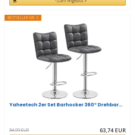
*Zum Angebot »
BESTSELLER NR. 3
Yaheetech 2er Set Barhocker 360° Drehbar...
63,74 EUR
84,99 EUR