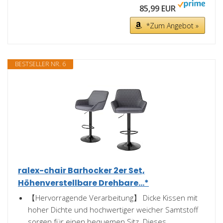
85,99 EUR
*Zum Angebot »
BESTSELLER NR. 6
ralex-chair Barhocker 2er Set,
Höhenverstellbare Drehbare...*
【Hervorragende Verarbeitung】 Dicke Kissen mit
hoher Dichte und hochwertiger weicher Samtstoff
sorgen für einen bequemen Sitz. Dieses