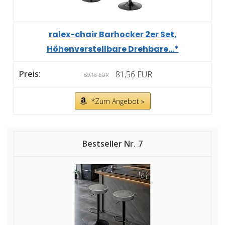
ralex-chair Barhocker 2er Set,
Höhenverstellbare Drehbare...*
81,56 EUR
89,16 EUR
*Zum Angebot »
7