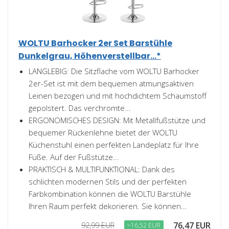
WOLTU Barhocker 2er Set Barstühle
Dunkelgrau, Höhenverstellbar...*
LANGLEBIG: Die Sitzflache vom WOLTU Barhocker
2er-Set ist mit dem bequemen atmungsaktiven
Leinen bezogen und mit hochdichtem Schaumstoff
gepolstert. Das verchromte...
ERGONOMISCHES DESIGN: Mit Metallfußstütze und
bequemer Rückenlehne bietet der WOLTU
Küchenstuhl einen perfekten Landeplatz für Ihre
Füße. Auf der Fußstütze...
PRAKTISCH & MULTIFUNKTIONAL: Dank des
schlichten modernen Stils und der perfekten
Farbkombination können die WOLTU Barstühle
Ihren Raum perfekt dekorieren. Sie können...
76,47 EUR
92,99 EUR
−16,52 EUR