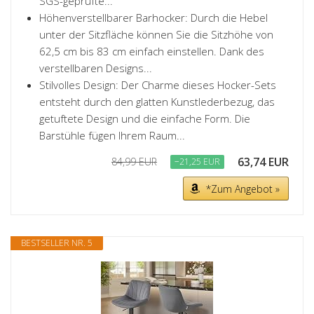
SGS-geprüfte...
Höhenverstellbarer Barhocker: Durch die Hebel
unter der Sitzfläche können Sie die Sitzhöhe von
62,5 cm bis 83 cm einfach einstellen. Dank des
verstellbaren Designs...
Stilvolles Design: Der Charme dieses Hocker-Sets
entsteht durch den glatten Kunstlederbezug, das
getuftete Design und die einfache Form. Die
Barstühle fügen Ihrem Raum...
63,74 EUR
84,99 EUR
−21,25 EUR
*Zum Angebot »
BESTSELLER NR. 5