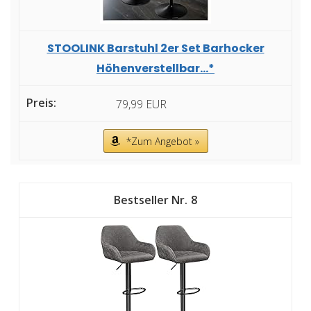
STOOLINK Barstuhl 2er Set Barhocker
Höhenverstellbar...*
79,99 EUR
*Zum Angebot »
8