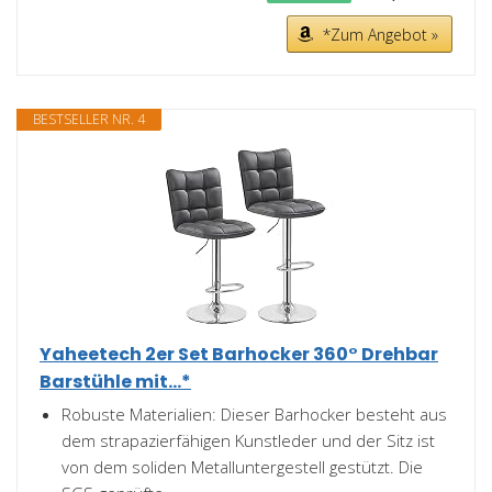
*Zum Angebot »
BESTSELLER NR. 4
Yaheetech 2er Set Barhocker 360° Drehbar
Barstühle mit...*
Robuste Materialien: Dieser Barhocker besteht aus
dem strapazierfähigen Kunstleder und der Sitz ist
von dem soliden Metalluntergestell gestützt. Die