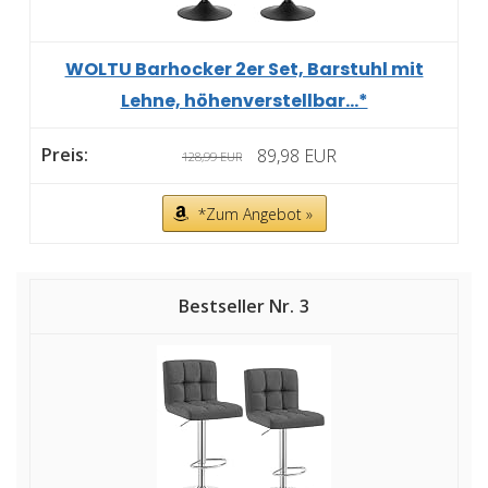
WOLTU Barhocker 2er Set, Barstuhl mit
Lehne, höhenverstellbar...*
89,98 EUR
128,99 EUR
*Zum Angebot »
3