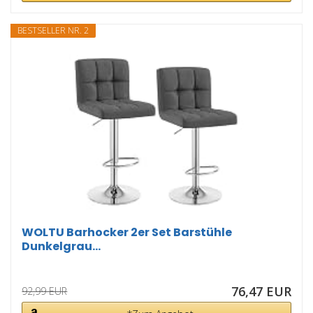
BESTSELLER NR. 2
WOLTU Barhocker 2er Set Barstühle
Dunkelgrau...
76,47 EUR
92,99 EUR