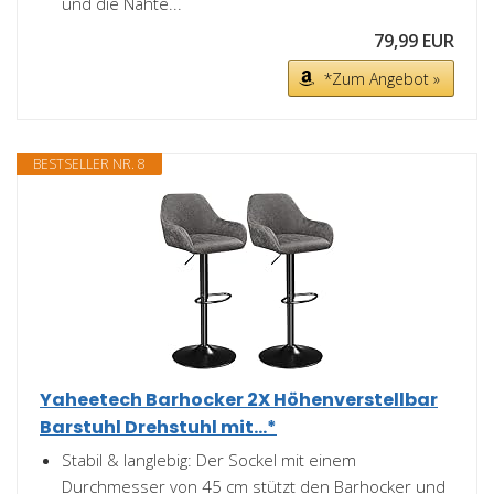
und die Nähte...
79,99 EUR
*Zum Angebot »
BESTSELLER NR. 8
Yaheetech Barhocker 2X Höhenverstellbar
Barstuhl Drehstuhl mit...*
Stabil & langlebig: Der Sockel mit einem
Durchmesser von 45 cm stützt den Barhocker und