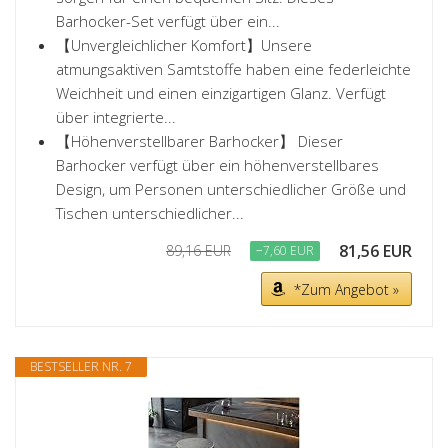
Barhocker-Set verfügt über ein...
【Unvergleichlicher Komfort】Unsere
atmungsaktiven Samtstoffe haben eine federleichte
Weichheit und einen einzigartigen Glanz. Verfügt
über integrierte...
【Höhenverstellbarer Barhocker】 Dieser
Barhocker verfügt über ein höhenverstellbares
Design, um Personen unterschiedlicher Größe und
Tischen unterschiedlicher...
81,56 EUR
89,16 EUR
−7,60 EUR
*Zum Angebot »
BESTSELLER NR. 7