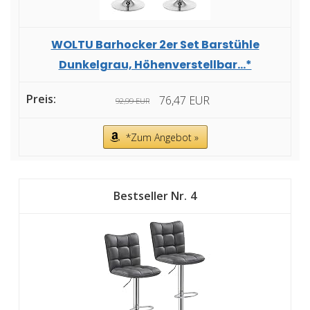
WOLTU Barhocker 2er Set Barstühle
Dunkelgrau, Höhenverstellbar...*
76,47 EUR
92,99 EUR
*Zum Angebot »
4