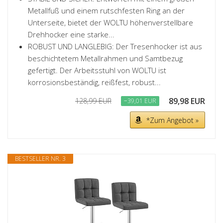
Metallfuß und einem rutschfesten Ring an der
Unterseite, bietet der WOLTU höhenverstellbare
Drehhocker eine starke...
ROBUST UND LANGLEBIG: Der Tresenhocker ist aus
beschichtetem Metallrahmen und Samtbezug
gefertigt. Der Arbeitsstuhl von WOLTU ist
korrosionsbeständig, reißfest, robust...
89,98 EUR
128,99 EUR
−39,01 EUR
*Zum Angebot »
BESTSELLER NR. 3