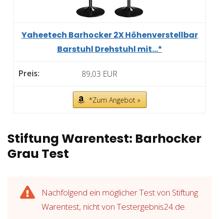
Yaheetech Barhocker 2X Höhenverstellbar
Barstuhl Drehstuhl mit...*
89,03 EUR
*Zum Angebot »
Stiftung Warentest: Barhocker
Grau Test
Nachfolgend ein möglicher Test von Stiftung
Warentest, nicht von Testergebnis24.de.