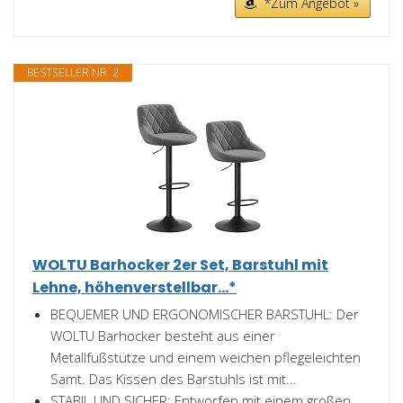
*Zum Angebot »
BESTSELLER NR. 2
WOLTU Barhocker 2er Set, Barstuhl mit
Lehne, höhenverstellbar...*
BEQUEMER UND ERGONOMISCHER BARSTUHL: Der
WOLTU Barhocker besteht aus einer
Metallfußstütze und einem weichen pflegeleichten
Samt. Das Kissen des Barstuhls ist mit...
STABIL UND SICHER: Entworfen mit einem großen