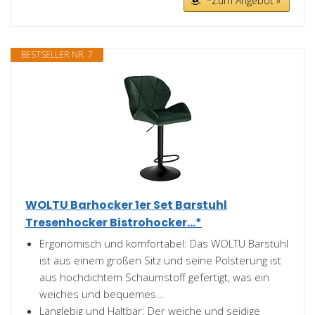
*Zum Angebot »
BESTSELLER NR. 7
WOLTU Barhocker 1er Set Barstuhl
Tresenhocker Bistrohocker...*
Ergonomisch und komfortabel: Das WOLTU Barstuhl
ist aus einem großen Sitz und seine Polsterung ist
aus hochdichtem Schaumstoff gefertigt, was ein
weiches und bequemes...
Langlebig und Haltbar: Der weiche und seidige