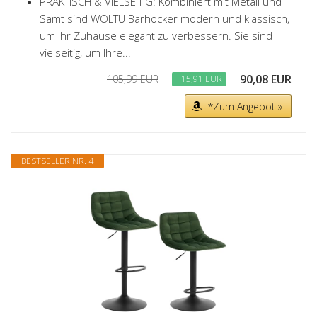
PRAKTISCH & VIELSEITIG: Kombiniert mit Metall und
Samt sind WOLTU Barhocker modern und klassisch,
um Ihr Zuhause elegant zu verbessern. Sie sind
vielseitig, um Ihre...
90,08 EUR
105,99 EUR
−15,91 EUR
*Zum Angebot »
BESTSELLER NR. 4