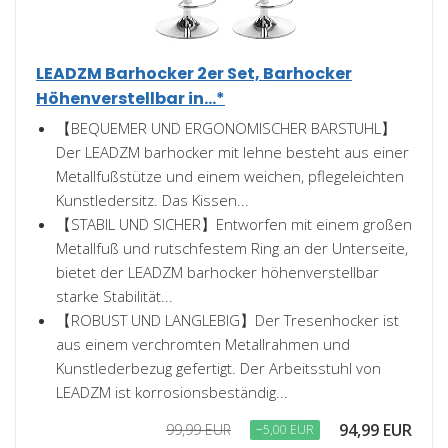
LEADZM Barhocker 2er Set, Barhocker
Höhenverstellbar in...*
【BEQUEMER UND ERGONOMISCHER BARSTUHL】
Der LEADZM barhocker mit lehne besteht aus einer
Metallfußstütze und einem weichen, pflegeleichten
Kunstledersitz. Das Kissen...
【STABIL UND SICHER】Entworfen mit einem großen
Metallfuß und rutschfestem Ring an der Unterseite,
bietet der LEADZM barhocker höhenverstellbar
starke Stabilität...
【ROBUST UND LANGLEBIG】Der Tresenhocker ist
aus einem verchromten Metallrahmen und
Kunstlederbezug gefertigt. Der Arbeitsstuhl von
LEADZM ist korrosionsbeständig...
94,99 EUR
99,99 EUR
−5,00 EUR