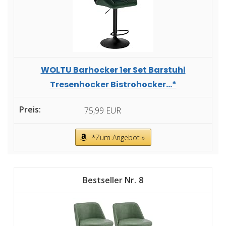
WOLTU Barhocker 1er Set Barstuhl
Tresenhocker Bistrohocker...*
75,99 EUR
*Zum Angebot »
8