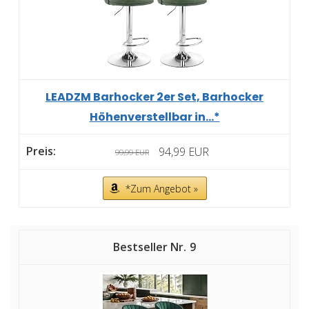
LEADZM Barhocker 2er Set, Barhocker
Höhenverstellbar in...*
94,99 EUR
99,99 EUR
*Zum Angebot »
9