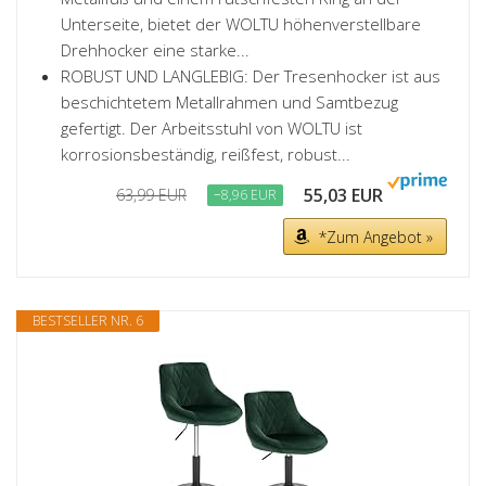
Unterseite, bietet der WOLTU höhenverstellbare
Drehhocker eine starke...
ROBUST UND LANGLEBIG: Der Tresenhocker ist aus
beschichtetem Metallrahmen und Samtbezug
gefertigt. Der Arbeitsstuhl von WOLTU ist
korrosionsbeständig, reißfest, robust...
55,03 EUR
63,99 EUR
−8,96 EUR
*Zum Angebot »
BESTSELLER NR. 6