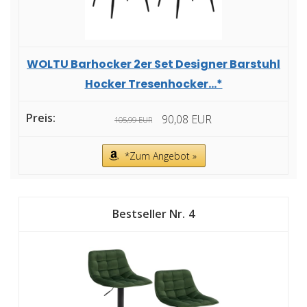
WOLTU Barhocker 2er Set Designer Barstuhl
Hocker Tresenhocker...*
90,08 EUR
105,99 EUR
*Zum Angebot »
4