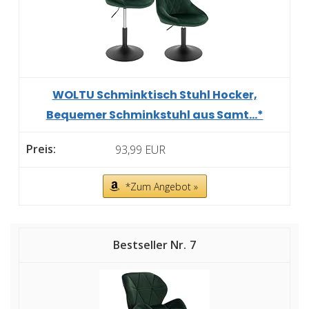
WOLTU Schminktisch Stuhl Hocker,
Bequemer Schminkstuhl aus Samt...*
93,99 EUR
*Zum Angebot »
7