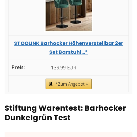
STOOLINK Barhocker Höhenverstellbar 2er
Set Barstuhl...*
139,99 EUR
*Zum Angebot »
Stiftung Warentest: Barhocker
Dunkelgrün Test