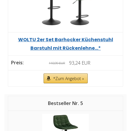
WOLTU 2er Set Barhocker Küchenstuhl
Barstuhl mit Rückenlehne...*
93,24 EUR
110,99 EUR
*Zum Angebot »
5