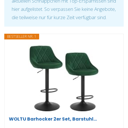
aktuellen Schnäppchen mit Top-Ersparnissen sind
hier aufgelistet. So verpassen Sie keine Angebote,
die teilweise nur für kurze Zeit verfügbar sind.
BESTSELLER NR. 1
WOLTU Barhocker 2er Set, Barstuhl...