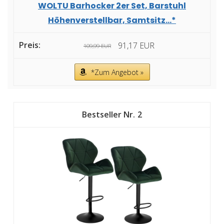
WOLTU Barhocker 2er Set, Barstuhl
Höhenverstellbar, Samtsitz...*
91,17 EUR
109,99 EUR
*Zum Angebot »
2