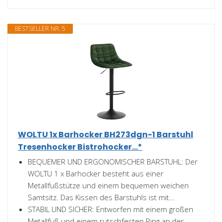
BESTSELLER NR. 5
WOLTU 1x Barhocker BH273dgn-1 Barstuhl
Tresenhocker Bistrohocker...*
BEQUEMER UND ERGONOMISCHER BARSTUHL: Der
WOLTU 1 x Barhocker besteht aus einer
Metallfußstütze und einem bequemen weichen
Samtsitz. Das Kissen des Barstuhls ist mit...
STABIL UND SICHER: Entworfen mit einem großen
Metallfuß und einem rutschfesten Ring an der