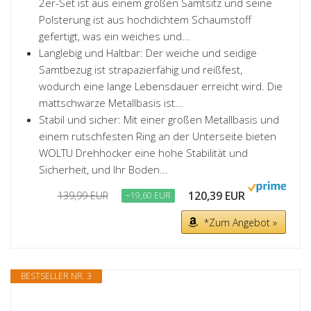
2er-Set ist aus einem großen Samtsitz und seine
Polsterung ist aus hochdichtem Schaumstoff
gefertigt, was ein weiches und...
Langlebig und Haltbar: Der weiche und seidige
Samtbezug ist strapazierfähig und reißfest,
wodurch eine lange Lebensdauer erreicht wird. Die
mattschwarze Metallbasis ist...
Stabil und sicher: Mit einer großen Metallbasis und
einem rutschfesten Ring an der Unterseite bieten
WOLTU Drehhocker eine hohe Stabilität und
Sicherheit, und Ihr Boden...
120,39 EUR
139,99 EUR
−19,60 EUR
*Zum Angebot »
BESTSELLER NR. 3