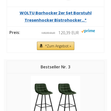
WOLTU Barhocker 2er Set Barstuhl
Tresenhocker Bistrohocker...*
120,39 EUR
139,99 EUR
*Zum Angebot »
3