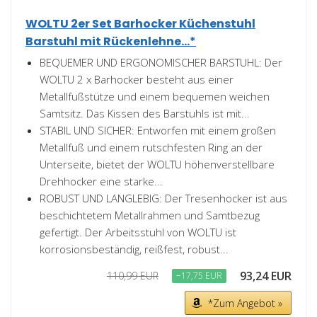
WOLTU 2er Set Barhocker Küchenstuhl
Barstuhl mit Rückenlehne...*
BEQUEMER UND ERGONOMISCHER BARSTUHL: Der
WOLTU 2 x Barhocker besteht aus einer
Metallfußstütze und einem bequemen weichen
Samtsitz. Das Kissen des Barstuhls ist mit...
STABIL UND SICHER: Entworfen mit einem großen
Metallfuß und einem rutschfesten Ring an der
Unterseite, bietet der WOLTU höhenverstellbare
Drehhocker eine starke...
ROBUST UND LANGLEBIG: Der Tresenhocker ist aus
beschichtetem Metallrahmen und Samtbezug
gefertigt. Der Arbeitsstuhl von WOLTU ist
korrosionsbeständig, reißfest, robust...
93,24 EUR
110,99 EUR
−17,75 EUR
*Zum Angebot »