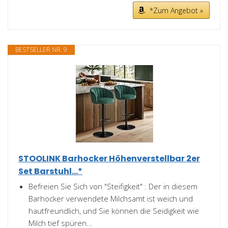
*Zum Angebot »
BESTSELLER NR. 9
STOOLINK Barhocker Höhenverstellbar 2er
Set Barstuhl...*
Befreien Sie Sich von "Steifigkeit" : Der in diesem
Barhocker verwendete Milchsamt ist weich und
hautfreundlich, und Sie können die Seidigkeit wie
Milch tief spüren...