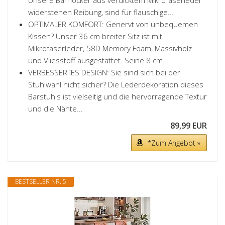
Unsere Barhocker aus verdicktem Mikrofaserleder
widerstehen Reibung, sind für flauschige...
OPTIMALER KOMFORT: Genervt von unbequemen
Kissen? Unser 36 cm breiter Sitz ist mit
Mikrofaserleder, 58D Memory Foam, Massivholz
und Vliesstoff ausgestattet. Seine 8 cm...
VERBESSERTES DESIGN: Sie sind sich bei der
Stuhlwahl nicht sicher? Die Lederdekoration dieses
Barstuhls ist vielseitig und die hervorragende Textur
und die Nähte...
89,99 EUR
*Zum Angebot »
BESTSELLER NR. 5