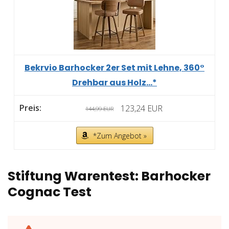
Bekrvio Barhocker 2er Set mit Lehne, 360°
Drehbar aus Holz...*
123,24 EUR
144,99 EUR
*Zum Angebot »
Stiftung Warentest: Barhocker
Cognac Test