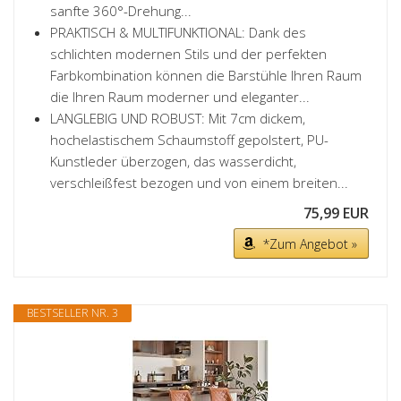
sanfte 360°-Drehung...
PRAKTISCH & MULTIFUNKTIONAL: Dank des
schlichten modernen Stils und der perfekten
Farbkombination können die Barstühle Ihren Raum
die Ihren Raum moderner und eleganter...
LANGLEBIG UND ROBUST: Mit 7cm dickem,
hochelastischem Schaumstoff gepolstert, PU-
Kunstleder überzogen, das wasserdicht,
verschleißfest bezogen und von einem breiten...
75,99 EUR
*Zum Angebot »
BESTSELLER NR. 3