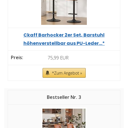
Ckaff Barhocker 2er Set, Barstuhl
höhenverstellbar aus PU-Leder...*
75,99 EUR
*Zum Angebot »
3