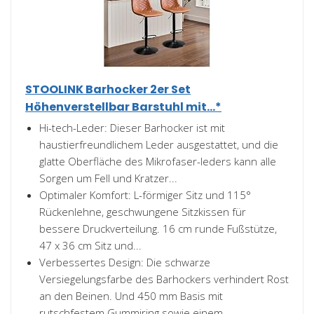
STOOLINK Barhocker 2er Set
Höhenverstellbar Barstuhl mit...*
Hi-tech-Leder: Dieser Barhocker ist mit
haustierfreundlichem Leder ausgestattet, und die
glatte Oberfläche des Mikrofaser-leders kann alle
Sorgen um Fell und Kratzer...
Optimaler Komfort: L-förmiger Sitz und 115°
Rückenlehne, geschwungene Sitzkissen für
bessere Druckverteilung. 16 cm runde Fußstütze,
47 x 36 cm Sitz und...
Verbessertes Design: Die schwarze
Versiegelungsfarbe des Barhockers verhindert Rost
an den Beinen. Und 450 mm Basis mit
rutschfestem Gummiring sowie einem