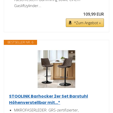
Gasliftzylinder...
109,99 EUR
*Zum Angebot »
BESTSELLER NR. 6
STOOLINK Barhocker 2er Set Barstuhl
Höhenverstellbar mit...*
MIKROFASERLEDER: GRS-zertifizierter,