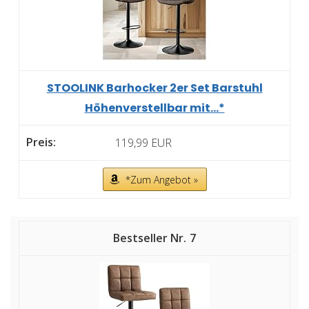
STOOLINK Barhocker 2er Set Barstuhl
Höhenverstellbar mit...*
119,99 EUR
*Zum Angebot »
7