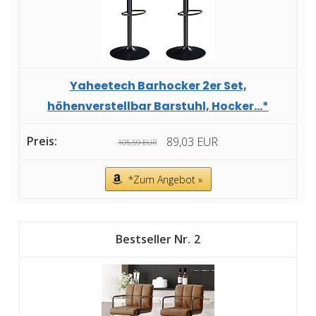
Yaheetech Barhocker 2er Set,
höhenverstellbar Barstuhl, Hocker...*
89,03 EUR
105,59 EUR
*Zum Angebot »
2