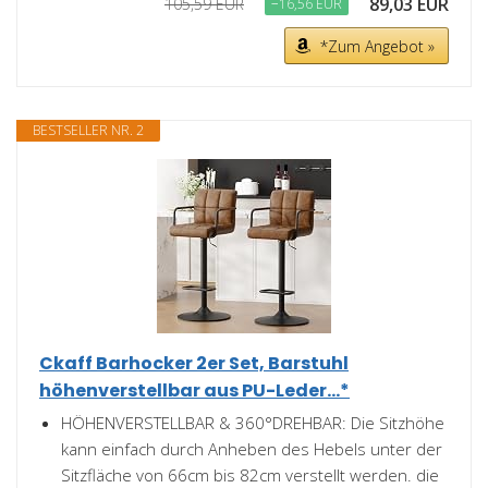
89,03 EUR
105,59 EUR
−16,56 EUR
*Zum Angebot »
BESTSELLER NR. 2
Ckaff Barhocker 2er Set, Barstuhl
höhenverstellbar aus PU-Leder...*
HÖHENVERSTELLBAR & 360°DREHBAR: Die Sitzhöhe
kann einfach durch Anheben des Hebels unter der
Sitzfläche von 66cm bis 82cm verstellt werden. die