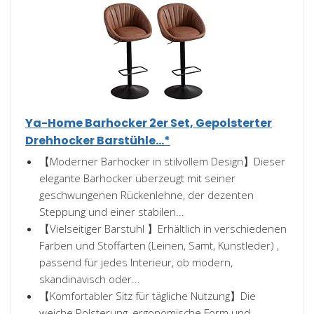
Ya-Home Barhocker 2er Set, Gepolsterter
Drehhocker Barstühle...*
【Moderner Barhocker in stilvollem Design】Dieser
elegante Barhocker überzeugt mit seiner
geschwungenen Rückenlehne, der dezenten
Steppung und einer stabilen...
【Vielseitiger Barstuhl 】Erhältlich in verschiedenen
Farben und Stoffarten (Leinen, Samt, Kunstleder) ,
passend für jedes Interieur, ob modern,
skandinavisch oder...
【Komfortabler Sitz für tägliche Nutzung】Die
weiche Polsterung, ergonomische Form und