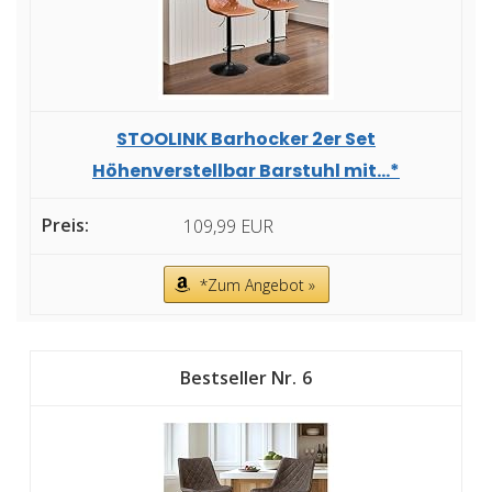
STOOLINK Barhocker 2er Set
Höhenverstellbar Barstuhl mit...*
109,99 EUR
*Zum Angebot »
6