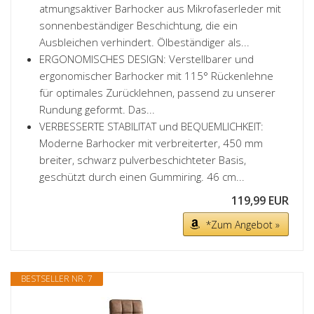
atmungsaktiver Barhocker aus Mikrofaserleder mit
sonnenbeständiger Beschichtung, die ein
Ausbleichen verhindert. Ölbeständiger als...
ERGONOMISCHES DESIGN: Verstellbarer und
ergonomischer Barhocker mit 115° Rückenlehne
für optimales Zurücklehnen, passend zu unserer
Rundung geformt. Das...
VERBESSERTE STABILITAT und BEQUEMLICHKEIT:
Moderne Barhocker mit verbreiterter, 450 mm
breiter, schwarz pulverbeschichteter Basis,
geschützt durch einen Gummiring. 46 cm...
119,99 EUR
*Zum Angebot »
BESTSELLER NR. 7