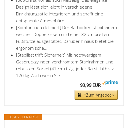
[Sowohl stilvoll als auch vielseitig] Das elegante
Design lässt sich leicht in verschiedene
Einrichtungsstile integrieren und schafft eine
entspannte Atmosphäre...
[Komfort neu definiert] Der Barhocker ist mit einem
weichen Doppelkissen und einer 32 cm breiten
Fußstütze ausgestattet. Darüber hinaus bietet die
ergonomische...
[Stabilität trifft Sicherheit] Mit hochwertigem
Gasdruckzylinder, verchromtem Stahlrahmen und
robustem Sockel (41 cm) trägt jeder Barstuhl bis zu
120 kg. Auch wenn Sie...
93,99 EUR
*Zum Angebot »
BESTSELLER NR. 9