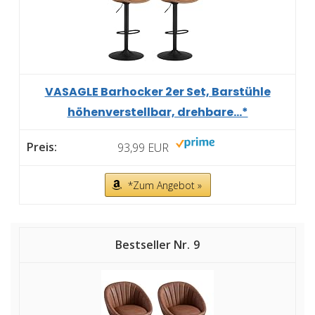
VASAGLE Barhocker 2er Set, Barstühle
höhenverstellbar, drehbare...*
93,99 EUR
*Zum Angebot »
9