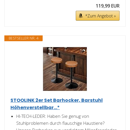
119,99 EUR
*Zum Angebot »
BESTSELLER NR. 4
STOOLINK 2er Set Barhocker, Barstuhl
Höhenverstellbar...*
HI-TECH-LEDER: Haben Sie genug von
Stuhlproblemen durch flauschige Haustiere?