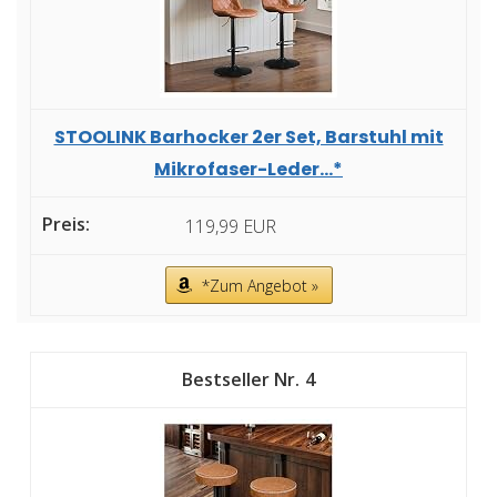
STOOLINK Barhocker 2er Set, Barstuhl mit
Mikrofaser-Leder...*
119,99 EUR
*Zum Angebot »
4