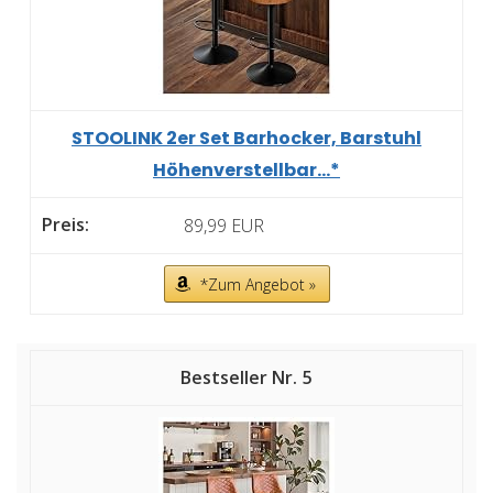
STOOLINK 2er Set Barhocker, Barstuhl
Höhenverstellbar...*
89,99 EUR
*Zum Angebot »
5