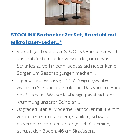
STOOLINK Barhocker 2er Set, Barstuhl mit
Mikrofaser-Leder...*
Vielseitiges Leder: Der STOOLINK Barhocker wird
aus kratzfestem Leder verwendet, um etwas
Scharfes zu verhindern, sodass sich jeder keine
Sorgen um Beschädigungen machen...
Ergonomisches Design: 115° Neigungswinkel
zwischen Sitz und Rückenlehne. Das vordere Ende
des Sitzes mit Wasserfall-Design passt sich der
Krümmung unserer Beine an...
Upgraded Stable: Moderne Barhocker mit 450mm
verbreitertem, rostfreiem, stabilem, schwarz
pulverbeschichtetem Untergestell; Gummiring
schützt den Boden. 46 cm Sitzkissen...