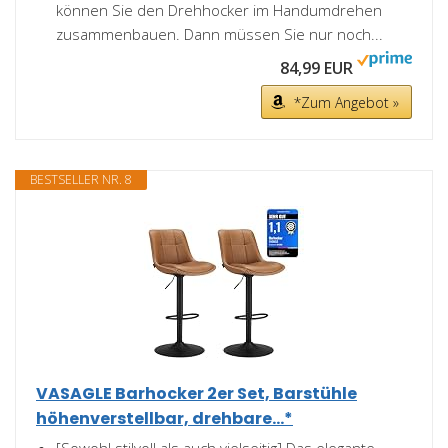
können Sie den Drehhocker im Handumdrehen
zusammenbauen. Dann müssen Sie nur noch...
84,99 EUR
*Zum Angebot »
BESTSELLER NR. 8
VASAGLE Barhocker 2er Set, Barstühle
höhenverstellbar, drehbare...*