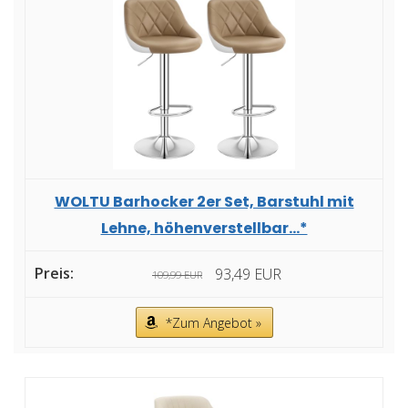
WOLTU Barhocker 2er Set, Barstuhl mit
Lehne, höhenverstellbar...*
93,49 EUR
109,99 EUR
*Zum Angebot »