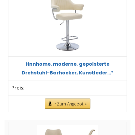
Hnnhome, moderne, gepolsterte
Drehstuhl-Barhocker, Kunstleder...*
*Zum Angebot »