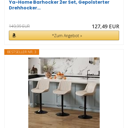
Ya-Home Barhocker 2er Set, Gepolsterter
Drehhocker...
127,49 EUR
149,99 EUR
*Zum Angebot »
BESTSELLER NR. 3