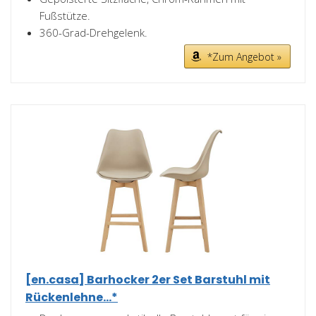
Fußstütze.
360-Grad-Drehgelenk.
*Zum Angebot »
[en.casa] Barhocker 2er Set Barstuhl mit
Rückenlehne...*