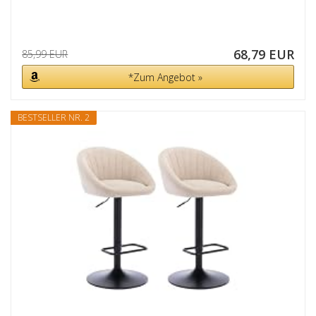
68,79 EUR
85,99 EUR
*Zum Angebot »
BESTSELLER NR. 2