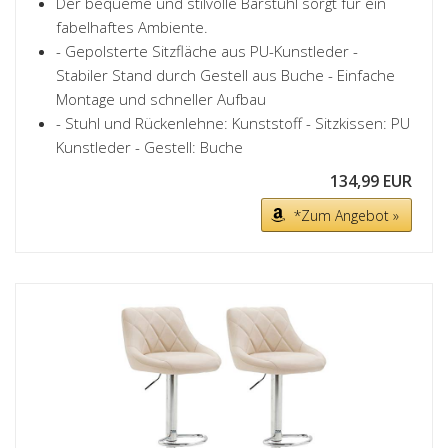
Der bequeme und stilvolle Barstuhl sorgt für ein
fabelhaftes Ambiente.
- Gepolsterte Sitzfläche aus PU-Kunstleder -
Stabiler Stand durch Gestell aus Buche - Einfache
Montage und schneller Aufbau
- Stuhl und Rückenlehne: Kunststoff - Sitzkissen: PU
Kunstleder - Gestell: Buche
134,99 EUR
*Zum Angebot »