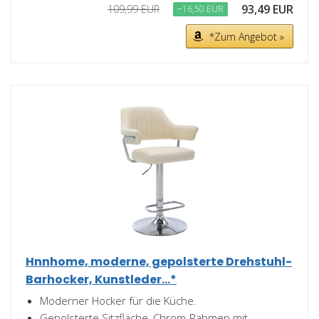
93,49 EUR
109,99 EUR
−16,50 EUR
*Zum Angebot »
Hnnhome, moderne, gepolsterte Drehstuhl-
Barhocker, Kunstleder...*
Moderner Hocker für die Küche.
Gepolsterte Sitzfläche, Chrom-Rahmen mit