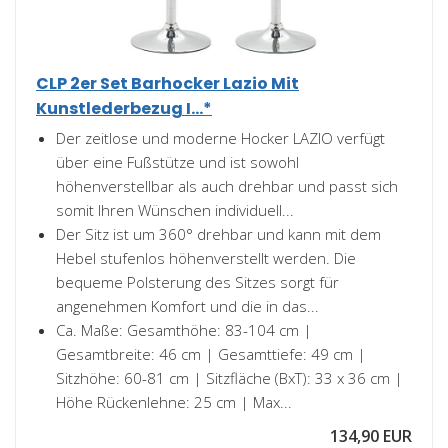
CLP 2er Set Barhocker Lazio Mit
Kunstlederbezug I...*
Der zeitlose und moderne Hocker LAZIO verfügt
über eine Fußstütze und ist sowohl
höhenverstellbar als auch drehbar und passt sich
somit Ihren Wünschen individuell...
Der Sitz ist um 360° drehbar und kann mit dem
Hebel stufenlos höhenverstellt werden. Die
bequeme Polsterung des Sitzes sorgt für
angenehmen Komfort und die in das...
Ca. Maße: Gesamthöhe: 83-104 cm |
Gesamtbreite: 46 cm | Gesamttiefe: 49 cm |
Sitzhöhe: 60-81 cm | Sitzfläche (BxT): 33 x 36 cm |
Höhe Rückenlehne: 25 cm | Max...
134,90 EUR