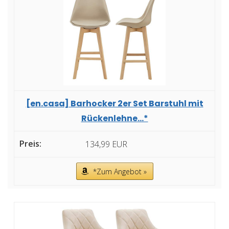
[en.casa] Barhocker 2er Set Barstuhl mit
Rückenlehne...*
134,99 EUR
*Zum Angebot »