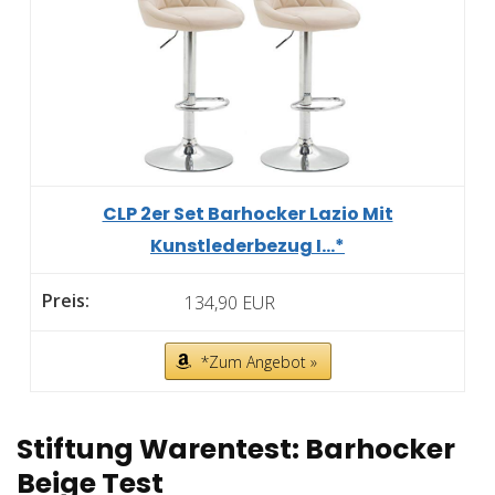
CLP 2er Set Barhocker Lazio Mit
Kunstlederbezug I...*
134,90 EUR
*Zum Angebot »
Stiftung Warentest: Barhocker
Beige Test