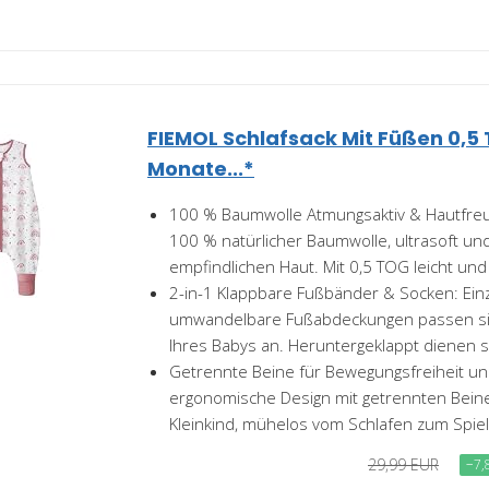
FIEMOL Schlafsack Mit Füßen 0,5 
Monate...*
100 % Baumwolle Atmungsaktiv & Hautfreun
100 % natürlicher Baumwolle, ultrasoft und
empfindlichen Haut. Mit 0,5 TOG leicht und
2-in-1 Klappbare Fußbänder & Socken: Einz
umwandelbare Fußabdeckungen passen si
Ihres Babys an. Heruntergeklappt dienen sie
Getrennte Beine für Bewegungsfreiheit u
ergonomische Design mit getrennten Beine
Kleinkind, mühelos vom Schlafen zum Spiel
29,99 EUR
−7,