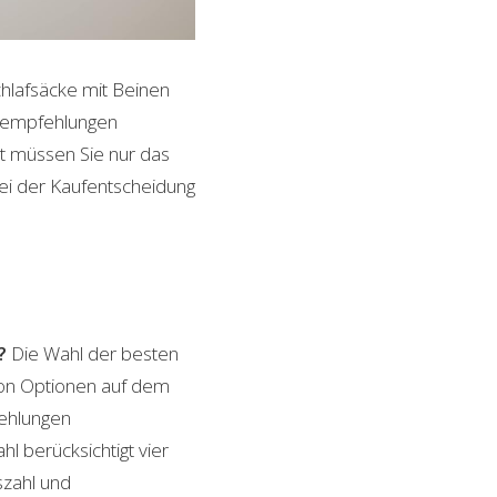
hlafsäcke mit Beinen
ktempfehlungen
it müssen Sie nur das
bei der Kaufentscheidung
?
Die Wahl der besten
 von Optionen auf dem
fehlungen
l berücksichtigt vier
szahl und