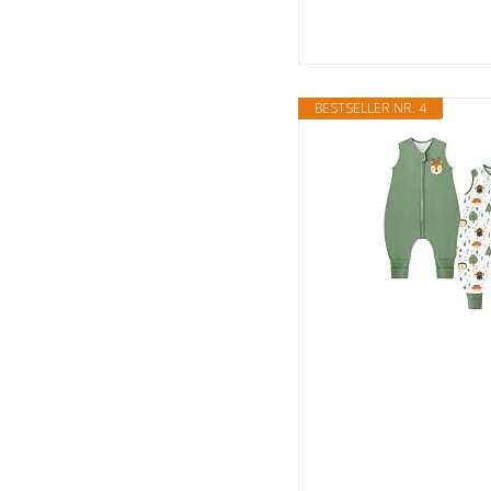
BESTSELLER NR. 4