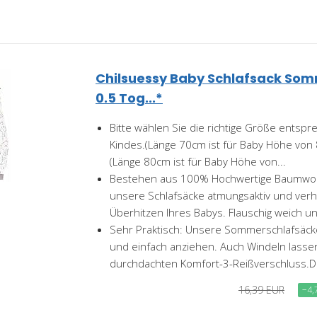
Chilsuessy Baby Schlafsack Som
0.5 Tog...*
Bitte wählen Sie die richtige Größe entsp
Kindes.(Länge 70cm ist für Baby Höhe von
(Länge 80cm ist für Baby Höhe von...
Bestehen aus 100% Hochwertige Baumwoll
unsere Schlafsäcke atmungsaktiv und ver
Überhitzen Ihres Babys. Flauschig weich u
Sehr Praktisch: Unsere Sommerschlafsäcke
und einfach anziehen. Auch Windeln lassen
durchdachten Komfort-3-Reißverschluss.Da
16,39 EUR
−4,