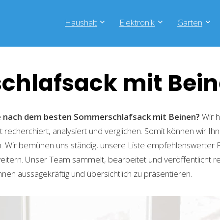
Haushalt
Elektronik
Garten
hlafsack mit Bei
he nach dem besten Sommerschlafsack mit Beinen?
Wir h
recherchiert, analysiert und verglichen. Somit können wir Ihn
. Wir bemühen uns ständig, unsere Liste empfehlenswerter 
weitern. Unser Team sammelt, bearbeitet und veröffentlicht 
hnen aussagekräftig und übersichtlich zu präsentieren.