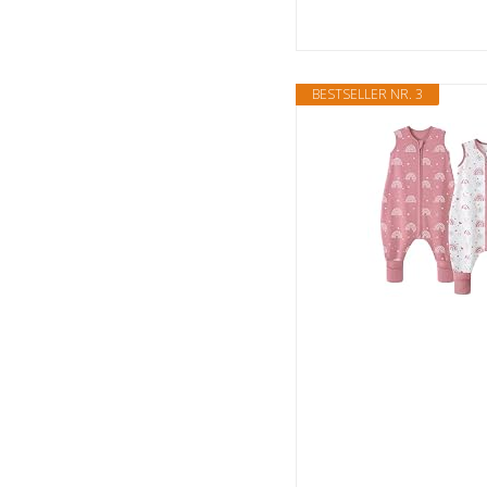
BESTSELLER NR. 3