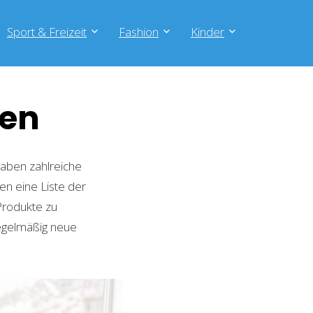
Sport & Freizeit
Fashion
Kinder
nen
aben zahlreiche
en eine Liste der
Produkte zu
regelmäßig neue