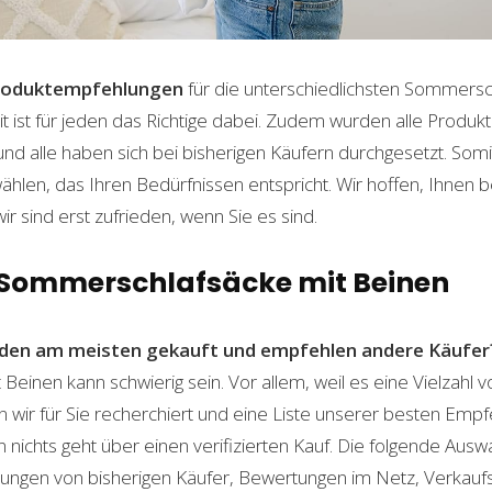
roduktempfehlungen
für die unterschiedlichsten Sommersc
t ist für jeden das Richtige dabei. Zudem wurden alle Produ
und alle haben sich bei bisherigen Käufern durchgesetzt. Som
len, das Ihren Bedürfnissen entspricht. Wir hoffen, Ihnen 
wir sind erst zufrieden, wenn Sie es sind.
n Sommerschlafsäcke mit Beinen
den am meisten gekauft und empfehlen andere Käufer
einen kann schwierig sein. Vor allem, weil es eine Vielzahl
n wir für Sie recherchiert und eine Liste unserer besten Emp
ichts geht über einen verifizierten Kauf. Die folgende Auswah
ahrungen von bisherigen Käufer, Bewertungen im Netz, Verkauf