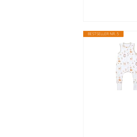
BESTSELLER NR. 5