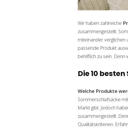
Wir haben zahlreiche
P
zusammengestellt. Somi
miteinander verglichen 
passende Produkt auswäh
behilflich zu sein. Denn 
Die 10 beste
Welche Produkte wer
Sommerschlafsäcke mit B
Markt gibt. Jedoch habe
zusammengestellt. Denn n
Qualitätskriterien. Erf