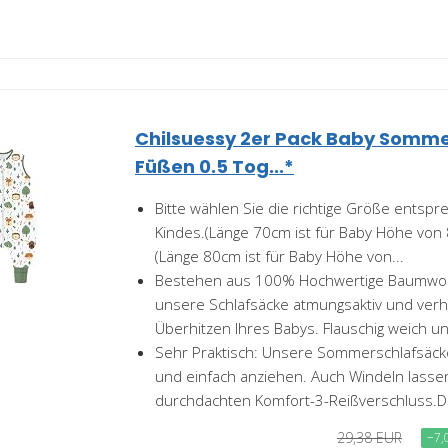
Chilsuessy 2er Pack Baby Somme
Füßen 0.5 Tog...*
Bitte wählen Sie die richtige Größe entsp
Kindes.(Länge 70cm ist für Baby Höhe von
(Länge 80cm ist für Baby Höhe von...
Bestehen aus 100% Hochwertige Baumwoll
unsere Schlafsäcke atmungsaktiv und ver
Überhitzen Ihres Babys. Flauschig weich u
Sehr Praktisch: Unsere Sommerschlafsäcke
und einfach anziehen. Auch Windeln lassen
durchdachten Komfort-3-Reißverschluss.Da
29,38 EUR
−7,