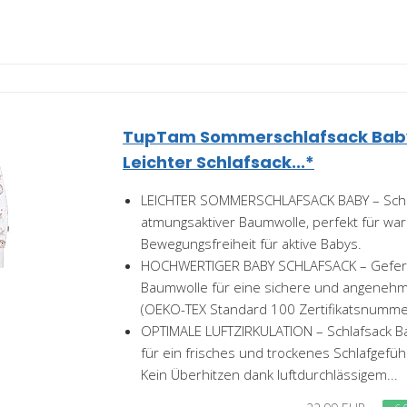
TupTam Sommerschlafsack Baby
Leichter Schlafsack...*
LEICHTER SOMMERSCHLAFSACK BABY – Schla
atmungsaktiver Baumwolle, perfekt für war
Bewegungsfreiheit für aktive Babys.
HOCHWERTIGER BABY SCHLAFSACK – Geferti
Baumwolle für eine sichere und angeneh
(OEKO-TEX Standard 100 Zertifikatsnumm
OPTIMALE LUFTZIRKULATION – Schlafsack 
für ein frisches und trockenes Schlafgefüh
Kein Überhitzen dank luftdurchlässigem...