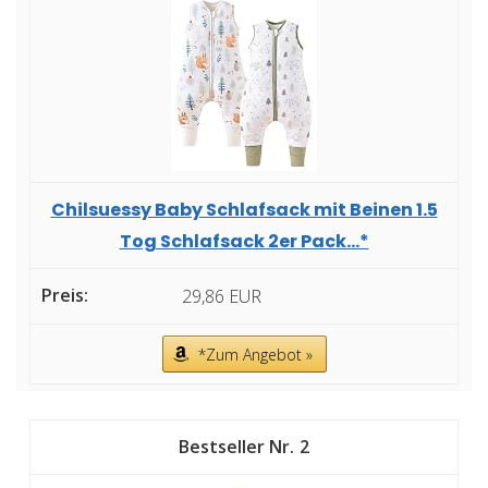
Chilsuessy Baby Schlafsack mit Beinen 1.5
Tog Schlafsack 2er Pack...*
29,86 EUR
*Zum Angebot »
2