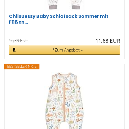
Chilsuessy Baby Schlafsack Sommer mit
Füßen...
11,68 EUR
16,39 EUR
*Zum Angebot »
BESTSELLER NR. 2