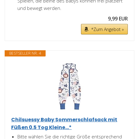
Spielen, die Beine des Babys können frei platziert
und bewegt werden.
9,99 EUR
*Zum Angebot »
BESTSELLER NR. 4
Chilsuessy Baby Sommerschlafsack mit
Füßen 0.5 Tog Kleine...*
Bitte wählen Sie die richtige Größe entsprechend