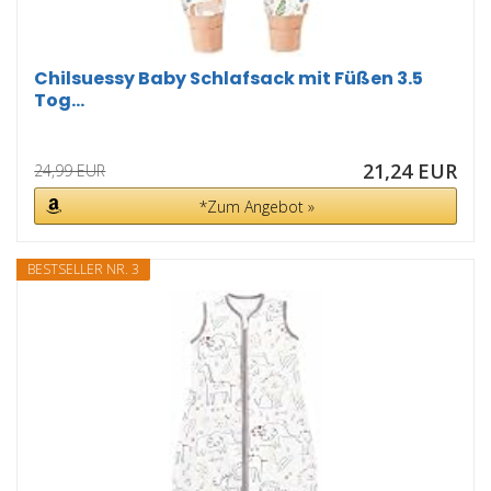
Chilsuessy Baby Schlafsack mit Füßen 3.5
Tog...
21,24 EUR
24,99 EUR
*Zum Angebot »
BESTSELLER NR. 3