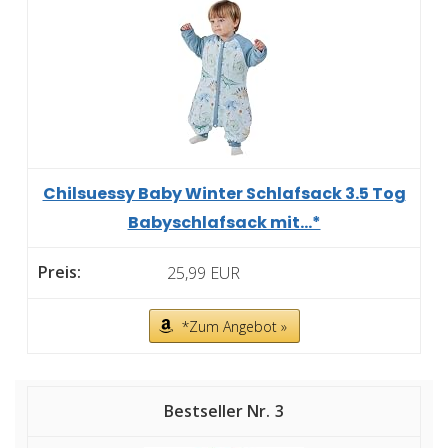
Chilsuessy Baby Winter Schlafsack 3.5 Tog
Babyschlafsack mit...*
25,99 EUR
*Zum Angebot »
3