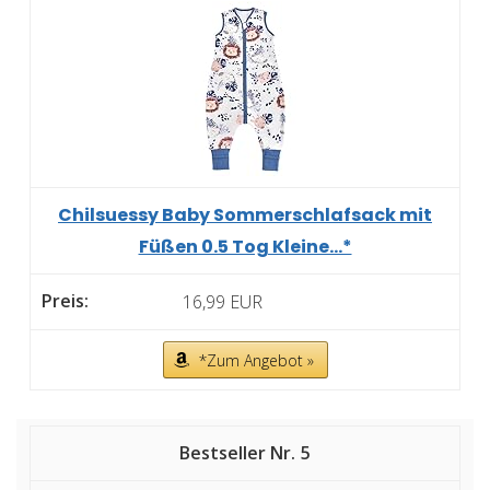
Chilsuessy Baby Sommerschlafsack mit
Füßen 0.5 Tog Kleine...*
16,99 EUR
*Zum Angebot »
5