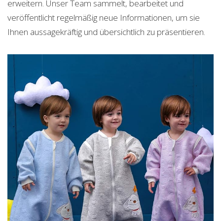
erweitern. Unser Team sammelt, bearbeitet und
veröffentlicht regelmäßig neue Informationen, um sie
Ihnen aussagekräftig und übersichtlich zu präsentieren.