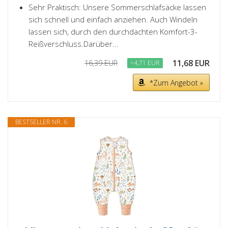
Sehr Praktisch: Unsere Sommerschlafsäcke lassen
sich schnell und einfach anziehen. Auch Windeln
lassen sich, durch den durchdachten Komfort-3-
Reißverschluss.Darüber...
11,68 EUR
16,39 EUR
−4,71 EUR
*Zum Angebot »
BESTSELLER NR. 6