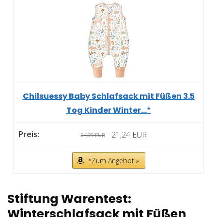
Chilsuessy Baby Schlafsack mit Füßen 3.5
Tog Kinder Winter...*
21,24 EUR
24,99 EUR
*Zum Angebot »
Stiftung Warentest:
Winterschlafsack mit Füßen