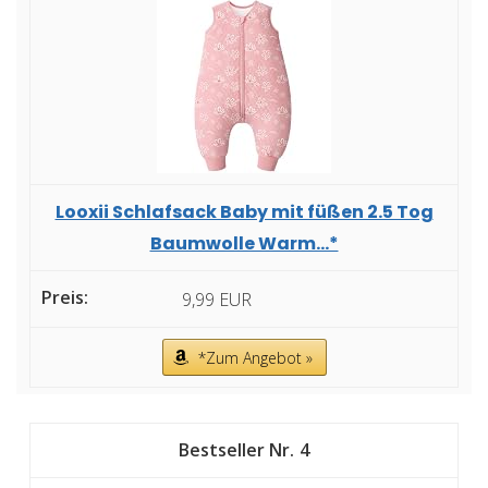
Looxii Schlafsack Baby mit füßen 2.5 Tog
Baumwolle Warm...*
9,99 EUR
*Zum Angebot »
4