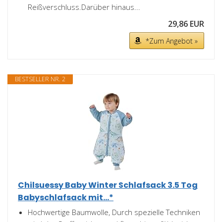
Reißverschluss.Darüber hinaus...
29,86 EUR
*Zum Angebot »
BESTSELLER NR. 2
Chilsuessy Baby Winter Schlafsack 3.5 Tog
Babyschlafsack mit...*
Hochwertige Baumwolle, Durch spezielle Techniken