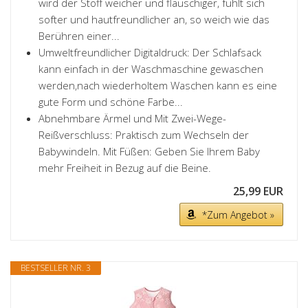
wird der Stoff weicher und flauschiger, fühlt sich
softer und hautfreundlicher an, so weich wie das
Berühren einer...
Umweltfreundlicher Digitaldruck: Der Schlafsack
kann einfach in der Waschmaschine gewaschen
werden,nach wiederholtem Waschen kann es eine
gute Form und schöne Farbe...
Abnehmbare Ärmel und Mit Zwei-Wege-
Reißverschluss: Praktisch zum Wechseln der
Babywindeln. Mit Füßen: Geben Sie Ihrem Baby
mehr Freiheit in Bezug auf die Beine.
25,99 EUR
*Zum Angebot »
BESTSELLER NR. 3