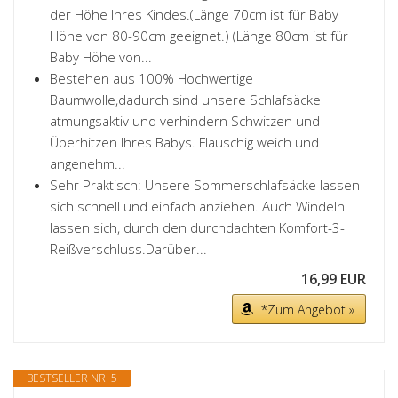
der Höhe Ihres Kindes.(Länge 70cm ist für Baby
Höhe von 80-90cm geeignet.) (Länge 80cm ist für
Baby Höhe von...
Bestehen aus 100% Hochwertige
Baumwolle,dadurch sind unsere Schlafsäcke
atmungsaktiv und verhindern Schwitzen und
Überhitzen Ihres Babys. Flauschig weich und
angenehm...
Sehr Praktisch: Unsere Sommerschlafsäcke lassen
sich schnell und einfach anziehen. Auch Windeln
lassen sich, durch den durchdachten Komfort-3-
Reißverschluss.Darüber...
16,99 EUR
*Zum Angebot »
BESTSELLER NR. 5