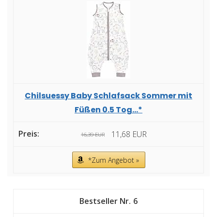
Chilsuessy Baby Schlafsack Sommer mit
Füßen 0.5 Tog...*
11,68 EUR
16,39 EUR
*Zum Angebot »
6