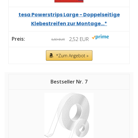
tesa Powerstrips Large - Doppelseitige
Klebestreifen zur Montage...*
2,52 EUR
6,59 EUR
*Zum Angebot »
7