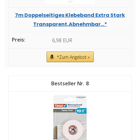
7m Doppelseitiges Klebeband Extra Stark
Transparent,Abnehmbar...*
6,98 EUR
*Zum Angebot »
8