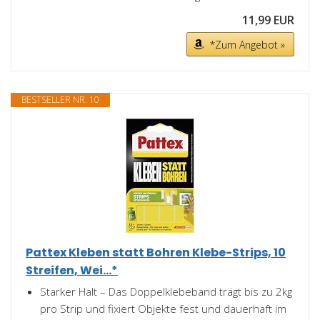
11,99 EUR
*Zum Angebot »
BESTSELLER NR. 10
Pattex Kleben statt Bohren Klebe-Strips, 10
Streifen, Wei...*
Starker Halt – Das Doppelklebeband trägt bis zu 2kg
pro Strip und fixiert Objekte fest und dauerhaft im