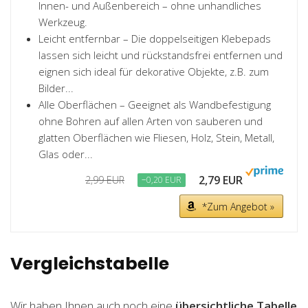
Innen- und Außenbereich – ohne unhandliches
Werkzeug.
Leicht entfernbar – Die doppelseitigen Klebepads
lassen sich leicht und rückstandsfrei entfernen und
eignen sich ideal für dekorative Objekte, z.B. zum
Bilder...
Alle Oberflächen – Geeignet als Wandbefestigung
ohne Bohren auf allen Arten von sauberen und
glatten Oberflächen wie Fliesen, Holz, Stein, Metall,
Glas oder...
2,79 EUR
2,99 EUR
−0,20 EUR
*Zum Angebot »
Vergleichstabelle
Wir haben Ihnen auch noch eine
übersichtliche Tabelle