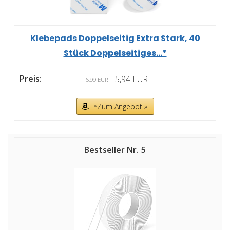
Klebepads Doppelseitig Extra Stark, 40
Stück Doppelseitiges...*
5,94 EUR
6,99 EUR
*Zum Angebot »
5