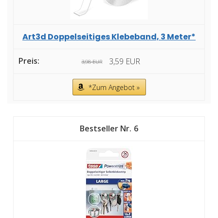
Art3d Doppelseitiges Klebeband, 3 Meter*
3,59 EUR
3,98 EUR
*Zum Angebot »
6