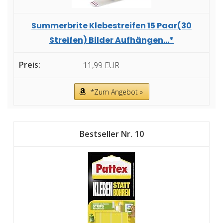
Summerbrite Klebestreifen 15 Paar(30
Streifen) Bilder Aufhängen...*
11,99 EUR
*Zum Angebot »
10