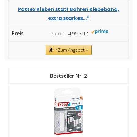
Pattex Kleben statt Bohren Klebeband,
extra starkes...*
4,99 EUR
7,50 EUR
*Zum Angebot »
2