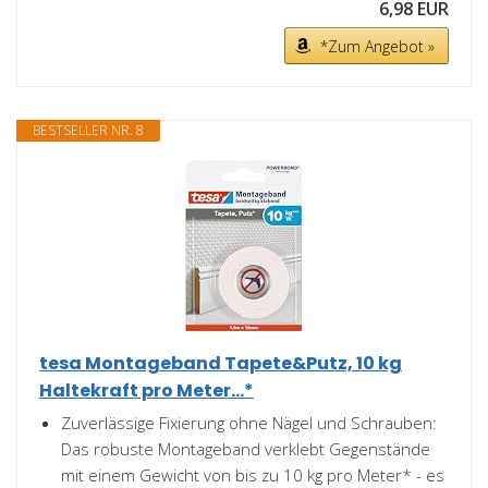
6,98 EUR
*Zum Angebot »
BESTSELLER NR. 8
tesa Montageband Tapete&Putz, 10 kg
Haltekraft pro Meter...*
Zuverlässige Fixierung ohne Nägel und Schrauben:
Das robuste Montageband verklebt Gegenstände
mit einem Gewicht von bis zu 10 kg pro Meter* - es