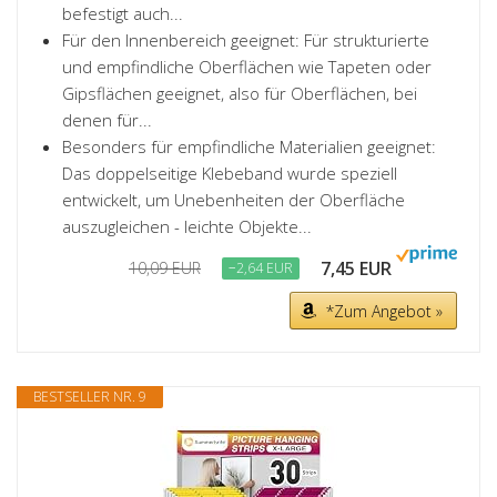
befestigt auch...
Für den Innenbereich geeignet: Für strukturierte
und empfindliche Oberflächen wie Tapeten oder
Gipsflächen geeignet, also für Oberflächen, bei
denen für...
Besonders für empfindliche Materialien geeignet:
Das doppelseitige Klebeband wurde speziell
entwickelt, um Unebenheiten der Oberfläche
auszugleichen - leichte Objekte...
7,45 EUR
10,09 EUR
−2,64 EUR
*Zum Angebot »
BESTSELLER NR. 9