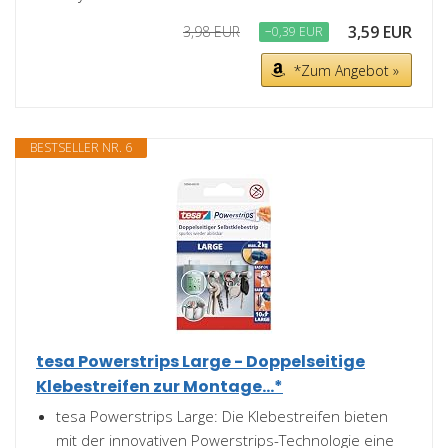
3,59 EUR
3,98 EUR
−0,39 EUR
*Zum Angebot »
BESTSELLER NR. 6
tesa Powerstrips Large - Doppelseitige
Klebestreifen zur Montage...*
tesa Powerstrips Large: Die Klebestreifen bieten
mit der innovativen Powerstrips-Technologie eine