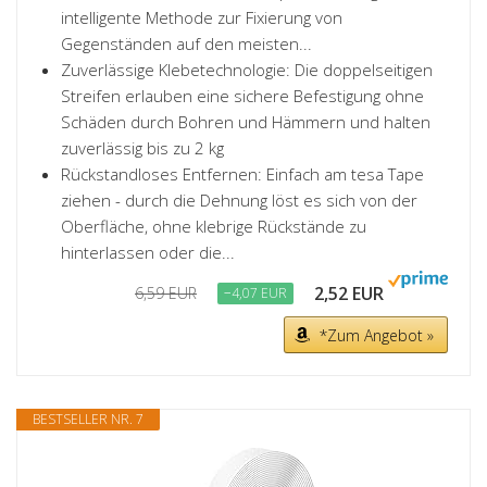
intelligente Methode zur Fixierung von
Gegenständen auf den meisten...
Zuverlässige Klebetechnologie: Die doppelseitigen
Streifen erlauben eine sichere Befestigung ohne
Schäden durch Bohren und Hämmern und halten
zuverlässig bis zu 2 kg
Rückstandloses Entfernen: Einfach am tesa Tape
ziehen - durch die Dehnung löst es sich von der
Oberfläche, ohne klebrige Rückstände zu
hinterlassen oder die...
2,52 EUR
6,59 EUR
−4,07 EUR
*Zum Angebot »
BESTSELLER NR. 7