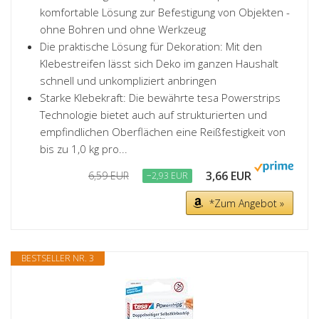
komfortable Lösung zur Befestigung von Objekten -
ohne Bohren und ohne Werkzeug
Die praktische Lösung für Dekoration: Mit den
Klebestreifen lässt sich Deko im ganzen Haushalt
schnell und unkompliziert anbringen
Starke Klebekraft: Die bewährte tesa Powerstrips
Technologie bietet auch auf strukturierten und
empfindlichen Oberflächen eine Reißfestigkeit von
bis zu 1,0 kg pro...
3,66 EUR
6,59 EUR
−2,93 EUR
*Zum Angebot »
BESTSELLER NR. 3