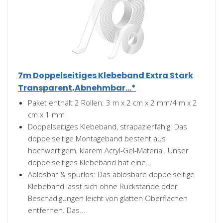
7m Doppelseitiges Klebeband Extra Stark
Transparent,Abnehmbar...*
Paket enthält 2 Rollen: 3 m x 2 cm x 2 mm/4 m x 2
cm x 1 mm
Doppelseitiges Klebeband, strapazierfähig: Das
doppelseitige Montageband besteht aus
hochwertigem, klarem Acryl-Gel-Material. Unser
doppelseitiges Klebeband hat eine...
Ablösbar & spurlos: Das ablösbare doppelseitige
Klebeband lässt sich ohne Rückstände oder
Beschädigungen leicht von glatten Oberflächen
entfernen. Das...