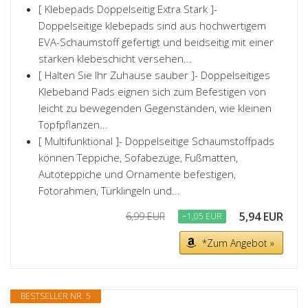
[ Klebepads Doppelseitig Extra Stark ]-
Doppelseitige klebepads sind aus hochwertigem
EVA-Schaumstoff gefertigt und beidseitig mit einer
starken klebeschicht versehen...
[ Halten Sie Ihr Zuhause sauber ]- Doppelseitiges
Klebeband Pads eignen sich zum Befestigen von
leicht zu bewegenden Gegenständen, wie kleinen
Topfpflanzen...
[ Multifunktional ]- Doppelseitige Schaumstoffpads
können Teppiche, Sofabezüge, Fußmatten,
Autoteppiche und Ornamente befestigen,
Fotorahmen, Türklingeln und...
5,94 EUR
6,99 EUR
−1,05 EUR
*Zum Angebot »
BESTSELLER NR. 5