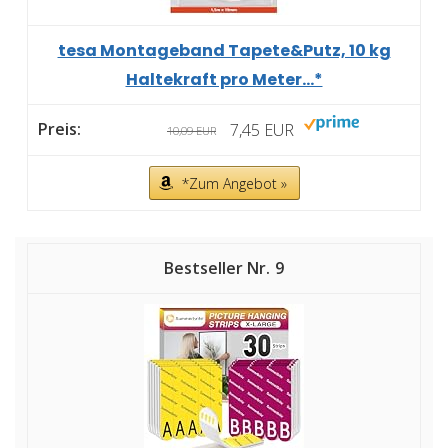
tesa Montageband Tapete&Putz, 10 kg
Haltekraft pro Meter...*
7,45 EUR
10,09 EUR
*Zum Angebot »
9