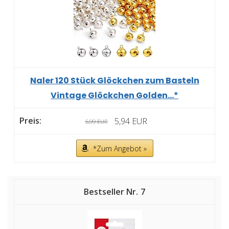
Naler 120 Stück Glöckchen zum Basteln
Vintage Glöckchen Golden...*
5,94 EUR
6,99 EUR
*Zum Angebot »
7