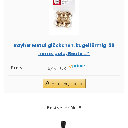
Rayher Metallglöckchen, kugelförmig, 29
mm ø, gold, Beutel...*
6,49 EUR
*Zum Angebot »
8