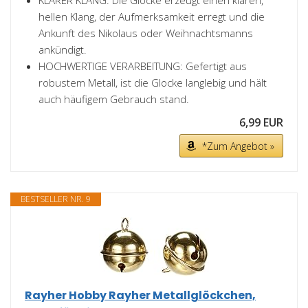
KLARER KLANG: Die Glocke erzeugt einen klaren,
hellen Klang, der Aufmerksamkeit erregt und die
Ankunft des Nikolaus oder Weihnachtsmanns
ankündigt.
HOCHWERTIGE VERARBEITUNG: Gefertigt aus
robustem Metall, ist die Glocke langlebig und hält
auch häufigem Gebrauch stand.
6,99 EUR
*Zum Angebot »
BESTSELLER NR. 9
Rayher Hobby Rayher Metallglöckchen,