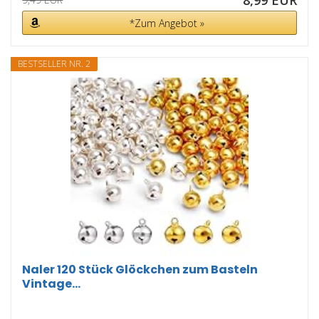
8,99 EUR
*Zum Angebot »
BESTSELLER NR. 2
Naler 120 Stück Glöckchen zum Basteln
Vintage...