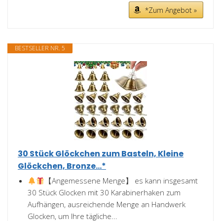
*Zum Angebot »
BESTSELLER NR. 5
30 Stück Glöckchen zum Basteln, Kleine
Glöckchen, Bronze...*
【Angemessene Menge】 es kann insgesamt
30 Stück Glocken mit 30 Karabinerhaken zum
Aufhängen, ausreichende Menge an Handwerk
Glocken, um Ihre tägliche...