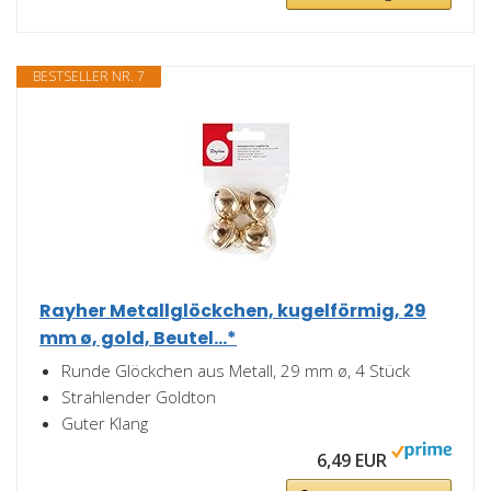
BESTSELLER NR. 7
Rayher Metallglöckchen, kugelförmig, 29
mm ø, gold, Beutel...*
Runde Glöckchen aus Metall, 29 mm ø, 4 Stück
Strahlender Goldton
Guter Klang
6,49 EUR