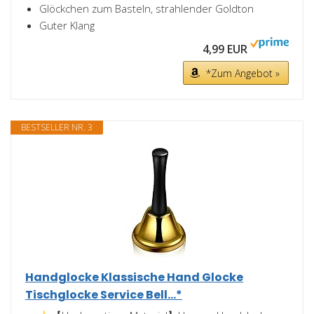
Glöckchen zum Basteln, strahlender Goldton
Guter Klang
4,99 EUR
*Zum Angebot »
BESTSELLER NR. 3
Handglocke Klassische Hand Glocke
Tischglocke Service Bell...*