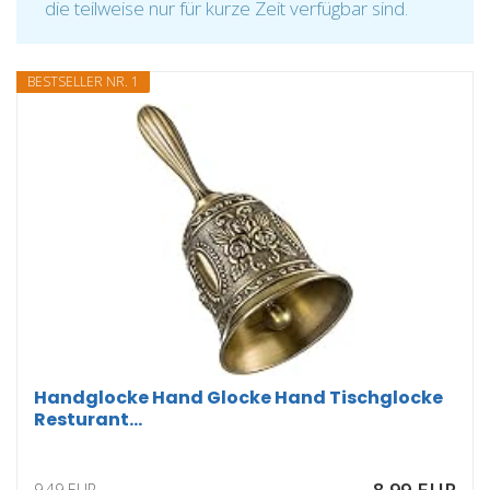
die teilweise nur für kurze Zeit verfügbar sind.
BESTSELLER NR. 1
Handglocke Hand Glocke Hand Tischglocke
Resturant...
9,49 EUR