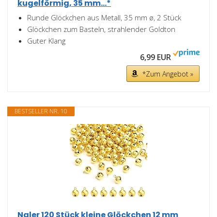
kugelförmig, 35 mm...*
Runde Glöckchen aus Metall, 35 mm ø, 2 Stück
Glöckchen zum Basteln, strahlender Goldton
Guter Klang
6,99 EUR
*Zum Angebot »
BESTSELLER NR. 10
Naler 120 Stück kleine Glöckchen 12 mm