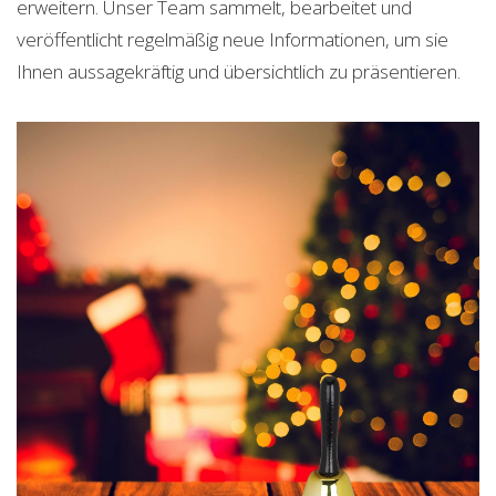
erweitern. Unser Team sammelt, bearbeitet und
veröffentlicht regelmäßig neue Informationen, um sie
Ihnen aussagekräftig und übersichtlich zu präsentieren.