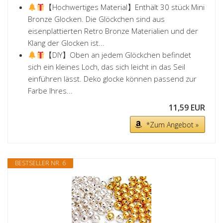
【Hochwertiges Material】Enthält 30 stück Mini
Bronze Glocken. Die Glöckchen sind aus
eisenplattierten Retro Bronze Materialien und der
Klang der Glocken ist...
【DIY】Oben an jedem Glöckchen befindet
sich ein kleines Loch, das sich leicht in das Seil
einführen lässt. Deko glocke können passend zur
Farbe Ihres...
11,59 EUR
*Zum Angebot »
BESTSELLER NR. 6