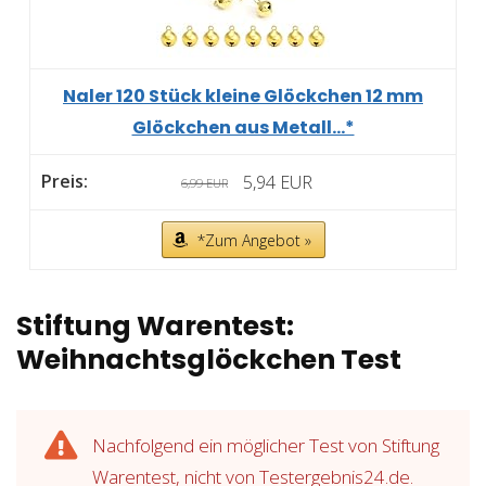
Naler 120 Stück kleine Glöckchen 12 mm
Glöckchen aus Metall...*
5,94 EUR
6,99 EUR
*Zum Angebot »
Stiftung Warentest:
Weihnachtsglöckchen Test
Nachfolgend ein möglicher Test von Stiftung
Warentest, nicht von Testergebnis24.de.