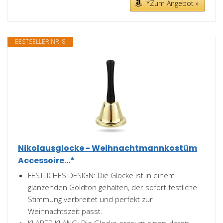
*Zum Angebot »
BESTSELLER NR. 8
Nikolausglocke - Weihnachtmannkostüm
Accessoire...*
FESTLICHES DESIGN: Die Glocke ist in einem
glänzenden Goldton gehalten, der sofort festliche
Stimmung verbreitet und perfekt zur
Weihnachtszeit passt.