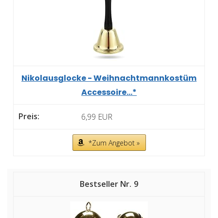
Nikolausglocke - Weihnachtmannkostüm
Accessoire...*
6,99 EUR
*Zum Angebot »
9