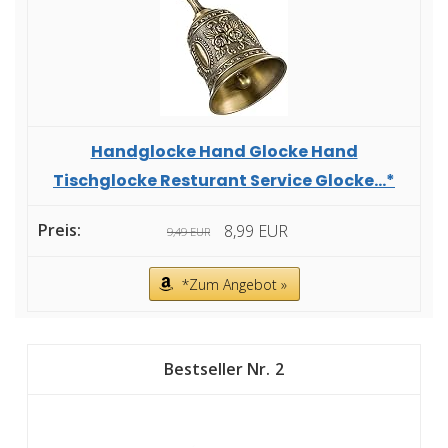
Handglocke Hand Glocke Hand
Tischglocke Resturant Service Glocke...*
8,99 EUR
9,49 EUR
*Zum Angebot »
2