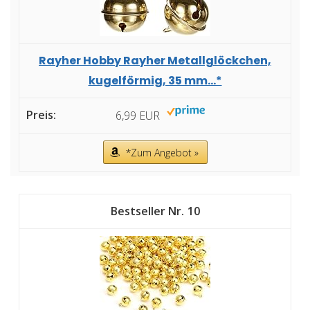
Rayher Hobby Rayher Metallglöckchen,
kugelförmig, 35 mm...*
6,99 EUR
*Zum Angebot »
10