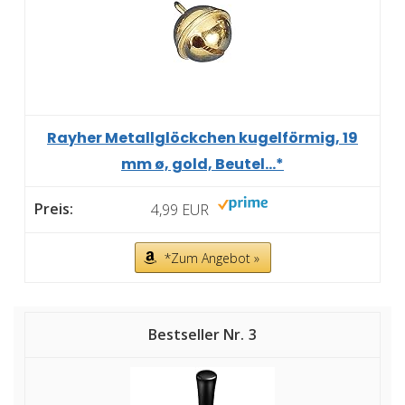
Rayher Metallglöckchen kugelförmig, 19
mm ø, gold, Beutel...*
4,99 EUR
*Zum Angebot »
3