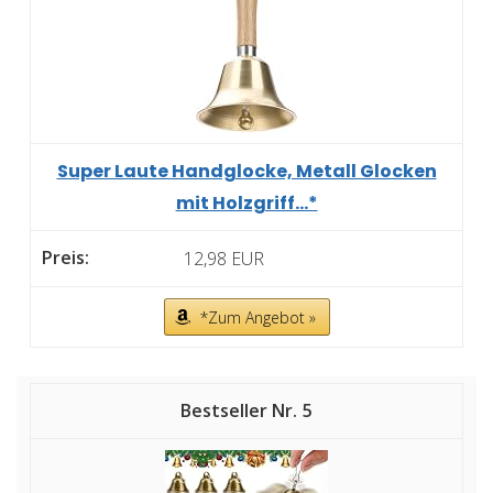
Super Laute Handglocke, Metall Glocken
mit Holzgriff...*
12,98 EUR
*Zum Angebot »
5