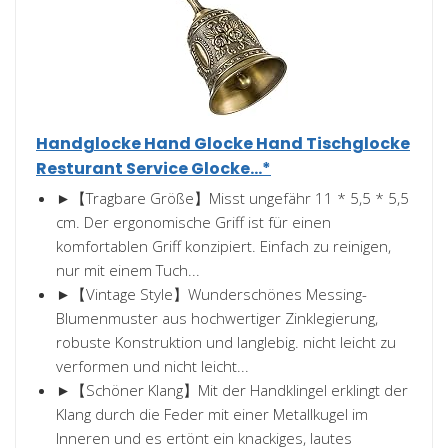
Handglocke Hand Glocke Hand Tischglocke
Resturant Service Glocke...*
►【Tragbare Größe】Misst ungefähr 11 * 5,5 * 5,5
cm. Der ergonomische Griff ist für einen
komfortablen Griff konzipiert. Einfach zu reinigen,
nur mit einem Tuch...
►【Vintage Style】Wunderschönes Messing-
Blumenmuster aus hochwertiger Zinklegierung,
robuste Konstruktion und langlebig. nicht leicht zu
verformen und nicht leicht...
►【Schöner Klang】Mit der Handklingel erklingt der
Klang durch die Feder mit einer Metallkugel im
Inneren und es ertönt ein knackiges, lautes