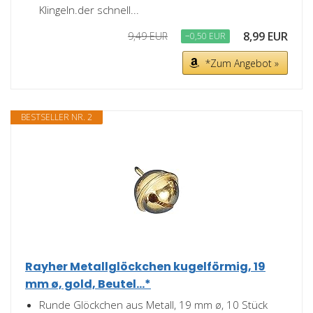
Klingeln.der schnell...
8,99 EUR
9,49 EUR
−0,50 EUR
*Zum Angebot »
BESTSELLER NR. 2
Rayher Metallglöckchen kugelförmig, 19
mm ø, gold, Beutel...*
Runde Glöckchen aus Metall, 19 mm ø, 10 Stück