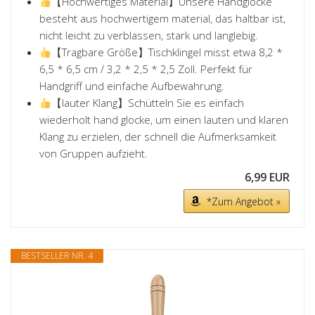
【Hochwertiges Material】Unsere Handglocke
besteht aus hochwertigem material, das haltbar ist,
nicht leicht zu verblassen, stark und langlebig.
【Tragbare Größe】Tischklingel misst etwa 8,2 *
6,5 * 6,5 cm / 3,2 * 2,5 * 2,5 Zoll. Perfekt für
Handgriff und einfache Aufbewahrung.
【lauter Klang】Schütteln Sie es einfach
wiederholt hand glocke, um einen lauten und klaren
Klang zu erzielen, der schnell die Aufmerksamkeit
von Gruppen aufzieht.
6,99 EUR
*Zum Angebot »
BESTSELLER NR. 4