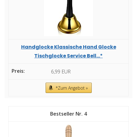
Handglocke Klassische Hand Glocke
Tischglocke Service Bell...*
6,99 EUR
*Zum Angebot »
4