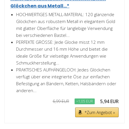
Glöckchen aus Metall...*
HOCHWERTIGES METALL-MATERIAL: 120 glänzende
Glöckchen aus robustem Metall in elegantem Gold
mit glatter Oberfläche für langlebige Verwendung
bei verschiedenen Bastel...
PERFEKTE GRÖSSE: Jede Glocke misst 12 mm
Durchmesser und 16 mm Höhe und bietet die
ideale Größe für vielseitige Anwendungen wie
Schmuckherstellung...
PRAKTISCHES AUFHÄNGELOCH: Jedes Glöckchen
verfügt über eine integrierte Öse zur einfachen
Befestigung an Bändern, Ketten, Halsbändern oder
anderen...
5,94 EUR
6,99 EUR
−1,05 EUR
*Zum Angebot »