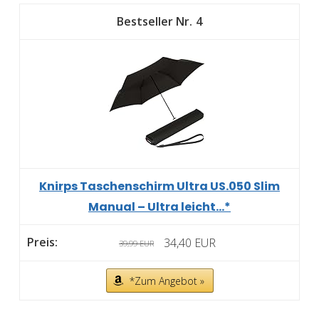
4
Knirps Taschenschirm Ultra US.050 Slim
Manual – Ultra leicht...*
34,40 EUR
39,99 EUR
*Zum Angebot »