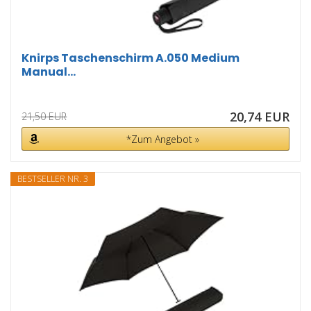
Knirps Taschenschirm A.050 Medium
Manual...
20,74 EUR
21,50 EUR
*Zum Angebot »
BESTSELLER NR. 3