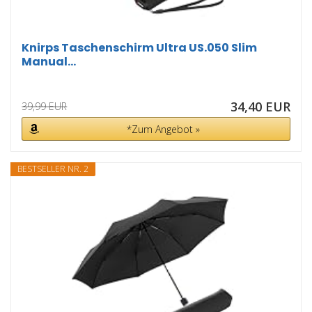
Knirps Taschenschirm Ultra US.050 Slim
Manual...
34,40 EUR
39,99 EUR
*Zum Angebot »
BESTSELLER NR. 2