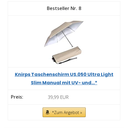
8
Knirps Taschenschirm US.050 Ultra Light
Slim Manual mit UV- und...*
39,99 EUR
*Zum Angebot »