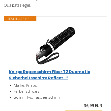
Qualitätssiegel.
BESTSELLER NR. 1
Knirps Regenschirm Fiber T2 Duomatic
Sicherheitsschirm Reflect...*
Marke: Knirps
Farbe: schwarz
Schirm Typ: Taschenschirm
36,99 EUR