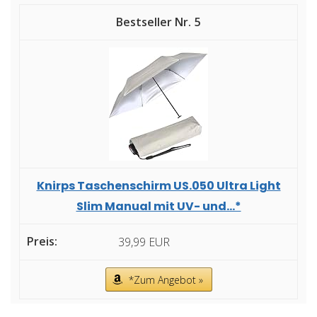
5
Knirps Taschenschirm US.050 Ultra Light
Slim Manual mit UV- und...*
39,99 EUR
*Zum Angebot »