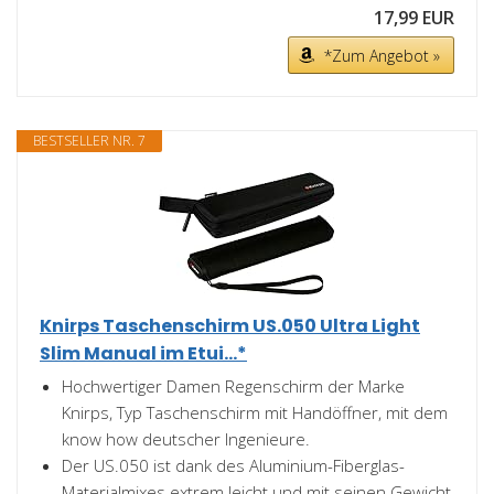
17,99 EUR
*Zum Angebot »
BESTSELLER NR. 7
Knirps Taschenschirm US.050 Ultra Light
Slim Manual im Etui...*
Hochwertiger Damen Regenschirm der Marke
Knirps, Typ Taschenschirm mit Handöffner, mit dem
know how deutscher Ingenieure.
Der US.050 ist dank des Aluminium-Fiberglas-
Materialmixes extrem leicht und mit seinen Gewicht