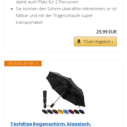
damit auch Platz für 2 Personen
Sie können den Schirm überallhin mitnehmen, er ist
faltbar und mit der Trageschlaufe super
transportabel
29,99 EUR
*Zum Angebot »
BESTSELLER NR. 3
TechRise Regenschirm, klassisch,