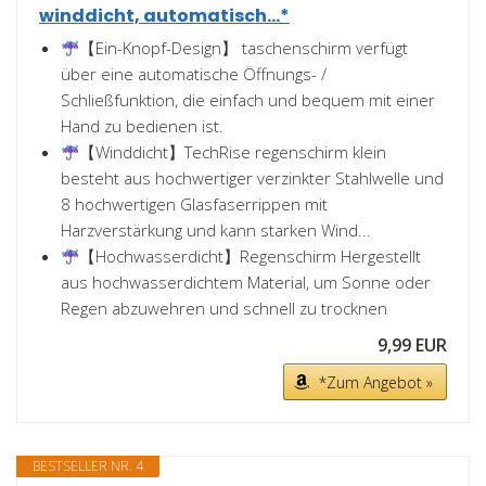
winddicht, automatisch...*
【Ein-Knopf-Design】 taschenschirm verfügt
über eine automatische Öffnungs- /
Schließfunktion, die einfach und bequem mit einer
Hand zu bedienen ist.
【Winddicht】TechRise regenschirm klein
besteht aus hochwertiger verzinkter Stahlwelle und
8 hochwertigen Glasfaserrippen mit
Harzverstärkung und kann starken Wind...
【Hochwasserdicht】Regenschirm Hergestellt
aus hochwasserdichtem Material, um Sonne oder
Regen abzuwehren und schnell zu trocknen
9,99 EUR
*Zum Angebot »
BESTSELLER NR. 4