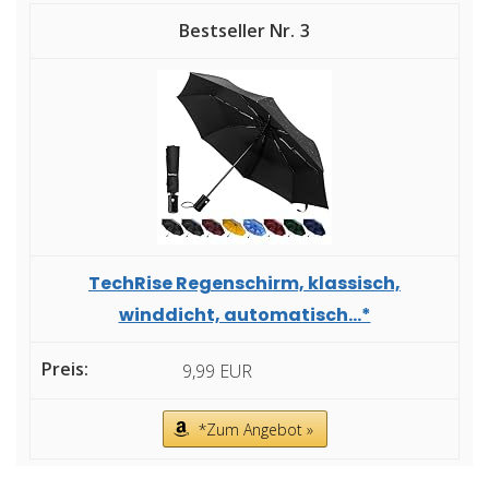
3
TechRise Regenschirm, klassisch,
winddicht, automatisch...*
9,99 EUR
*Zum Angebot »