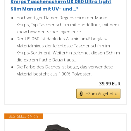
Knirps Taschenschirm US.050 Ultra Light
Slim Manual mit UV- und...*
Hochwertiger Damen Regenschirm der Marke
Knirps, Typ Taschenschirm mit Handöffner, mit dem
know how deutscher Ingenieure.
Der US.050 ist dank des Aluminium-Fiberglas-
Materialmixes der leichteste Taschenschirm im
Knirps-Sortiment. Weiterhin zeichnet diesen Schirm
die extrem flache Bauart aus...
Die Farbe des Daches ist beige, das verwendete
Material besteht aus 100% Polyester.
39,99 EUR
*Zum Angebot »
BESTSELLER NR. 9