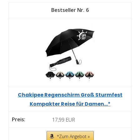
6
Chakipee Regenschirm Groß Sturmfest
Kompakter Reise für Damen...*
17,99 EUR
*Zum Angebot »