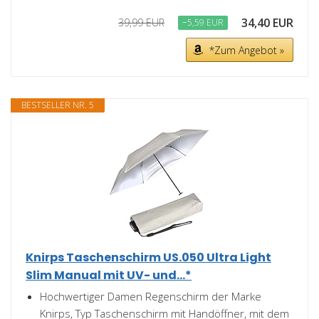
34,40 EUR
39,99 EUR
−5,59 EUR
*Zum Angebot »
BESTSELLER NR. 5
Knirps Taschenschirm US.050 Ultra Light
Slim Manual mit UV- und...*
Hochwertiger Damen Regenschirm der Marke
Knirps, Typ Taschenschirm mit Handöffner, mit dem