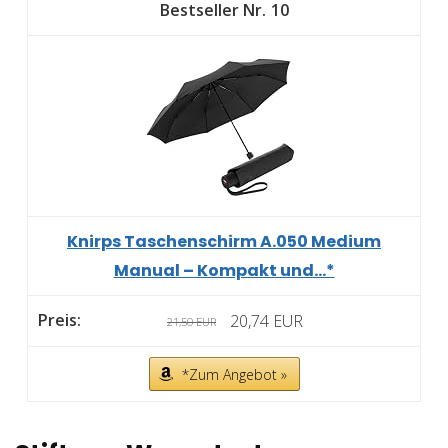
10
Knirps Taschenschirm A.050 Medium
Manual – Kompakt und...*
20,74 EUR
21,50 EUR
*Zum Angebot »