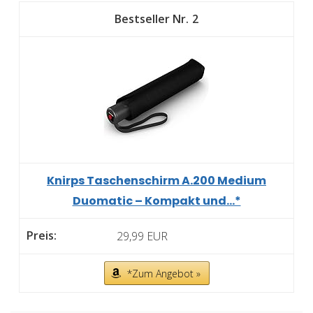
2
Knirps Taschenschirm A.200 Medium
Duomatic – Kompakt und...*
29,99 EUR
*Zum Angebot »