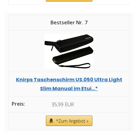
7
Knirps Taschenschirm US.050 Ultra Light
Slim Manual im Etui...*
35,99 EUR
*Zum Angebot »