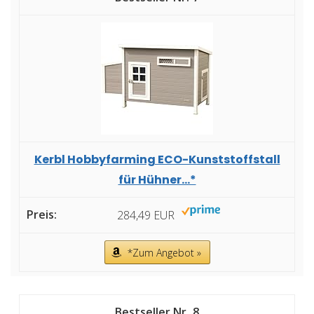
Kerbl Hobbyfarming ECO-Kunststoffstall
für Hühner...*
284,49 EUR
*Zum Angebot »
8