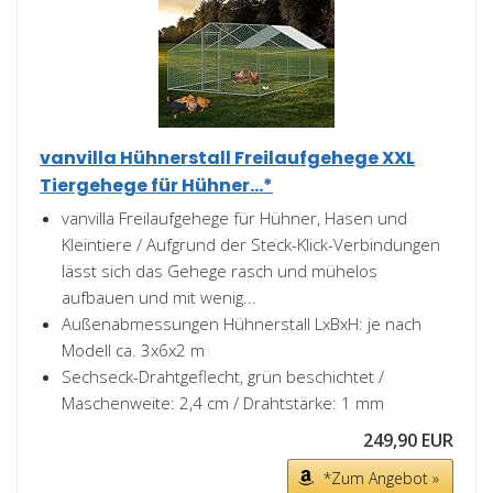
vanvilla Hühnerstall Freilaufgehege XXL
Tiergehege für Hühner...*
vanvilla Freilaufgehege für Hühner, Hasen und
Kleintiere / Aufgrund der Steck-Klick-Verbindungen
lässt sich das Gehege rasch und mühelos
aufbauen und mit wenig...
Außenabmessungen Hühnerstall LxBxH: je nach
Modell ca. 3x6x2 m
Sechseck-Drahtgeflecht, grün beschichtet /
Maschenweite: 2,4 cm / Drahtstärke: 1 mm
249,90 EUR
*Zum Angebot »