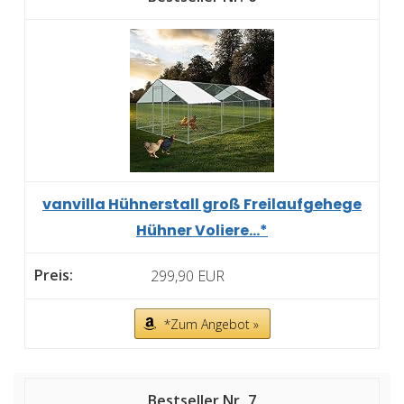
vanvilla Hühnerstall groß Freilaufgehege
Hühner Voliere...*
299,90 EUR
*Zum Angebot »
7