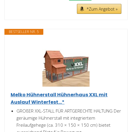
*Zum Angebot »
BESTSELLER NR. 5
Melko Hühnerstall Hühnerhaus XXL mit
Auslauf Winterfest...*
GROßER XXL-STALL FÜR ARTGERECHTE HALTUNG Der
geräumige Hühnerstall mit integriertem
Freilaufgehege (ca. 310 × 150 × 150 cm) bietet
ausreichend Platz für Bewegung...