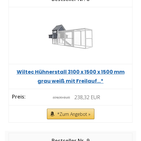
Wiltec Hühnerstall 3100 x 1500 x 1500 mm
grau weiß mit Freilauf...*
238,32 EUR
374,99 EUR
*Zum Angebot »
9