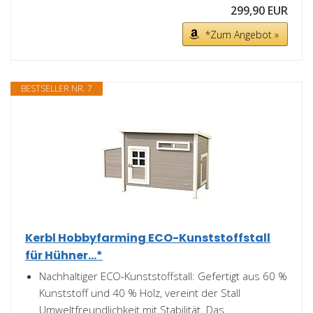
299,90 EUR
*Zum Angebot »
BESTSELLER NR. 7
Kerbl Hobbyfarming ECO-Kunststoffstall
für Hühner...*
Nachhaltiger ECO-Kunststoffstall: Gefertigt aus 60 %
Kunststoff und 40 % Holz, vereint der Stall
Umweltfreundlichkeit mit Stabilität. Das