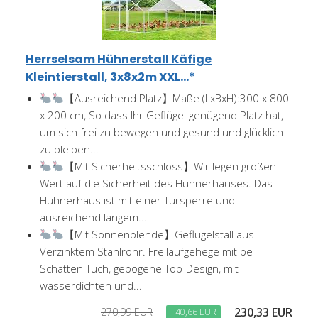
Herrselsam Hühnerstall Käfige
Kleintierstall, 3x8x2m XXL...*
【Ausreichend Platz】Maße (LxBxH):300 x 800
x 200 cm, So dass Ihr Geflügel genügend Platz hat,
um sich frei zu bewegen und gesund und glücklich
zu bleiben...
【Mit Sicherheitsschloss】Wir legen großen
Wert auf die Sicherheit des Hühnerhauses. Das
Hühnerhaus ist mit einer Türsperre und
ausreichend langem...
【Mit Sonnenblende】Geflügelstall aus
Verzinktem Stahlrohr. Freilaufgehege mit pe
Schatten Tuch, gebogene Top-Design, mit
wasserdichten und...
230,33 EUR
270,99 EUR
−40,66 EUR