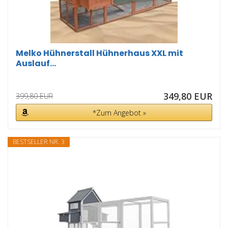
Melko Hühnerstall Hühnerhaus XXL mit
Auslauf...
349,80 EUR
399,80 EUR
*Zum Angebot »
BESTSELLER NR. 3