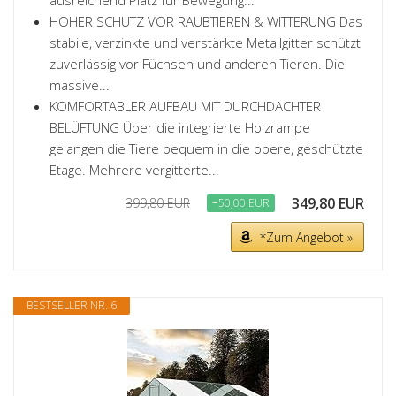
HOHER SCHUTZ VOR RAUBTIEREN & WITTERUNG Das
stabile, verzinkte und verstärkte Metallgitter schützt
zuverlässig vor Füchsen und anderen Tieren. Die
massive...
KOMFORTABLER AUFBAU MIT DURCHDACHTER
BELÜFTUNG Über die integrierte Holzrampe
gelangen die Tiere bequem in die obere, geschützte
Etage. Mehrere vergitterte...
349,80 EUR
399,80 EUR
−50,00 EUR
*Zum Angebot »
BESTSELLER NR. 6