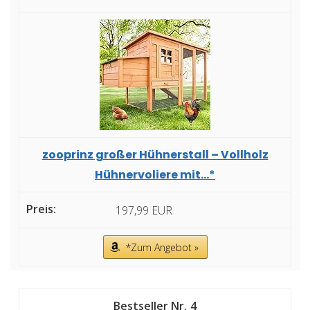
zooprinz großer Hühnerstall – Vollholz
Hühnervoliere mit...*
197,99 EUR
*Zum Angebot »
4