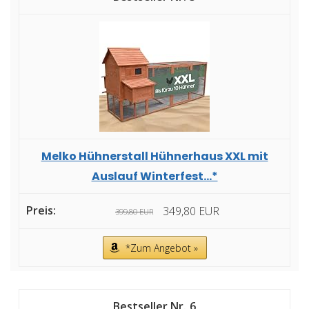
Melko Hühnerstall Hühnerhaus XXL mit
Auslauf Winterfest...*
349,80 EUR
399,80 EUR
*Zum Angebot »
6