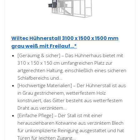
Wiltec Hühnerstall 3100 x 1500 x 1500 mm
grau weiß mit Freilauf...*
[Geräumig & sicher] – Das Hühnerhaus bietet mit
310 x 150 x 150 cm umfangreichen Platz zur
artgerechten Haltung, einschließlich eines sicheren
Schlafbereichs und...
[Hochwertige Materialien] – Der Hühnerstall ist aus
in Grau gestrichenem, wetterfestem Holz
konstruiert, das Gitter besteht aus wetterfestem
Draht aus verzinktem...
[Einfache Pflege] – Der Stall ist mit einer
herausziehbaren Kotwanne aus verzinktem Blech
für unkomplizierte Reinigung ausgestattet und hat
Türen für leichten Zugang...