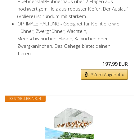
Huehnerstall/Hühnerhaus über 2 Etagen aus
hochwertigem Holz aus robuster Kiefer. Der Auslauf
(Voliere) ist rundum mit starkem...
OPTIMALE HALTUNG - Geeignet für Kleintiere wie
Hühner, Zwerghühner, Wachteln,
Meerschweinchen, Hasen, Kaninchen oder
Zwergkaninchen. Das Gehege bietet deinen
Tieren...
197,99 EUR
*Zum Angebot »
BESTSELLER NR. 4