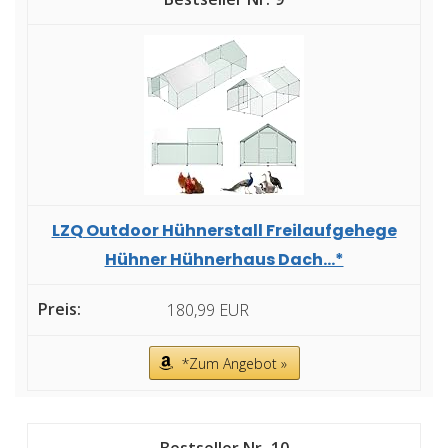
LZQ Outdoor Hühnerstall Freilaufgehege
Hühner Hühnerhaus Dach...*
180,99 EUR
*Zum Angebot »
10