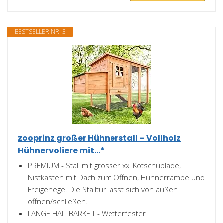
BESTSELLER NR. 3
zooprinz großer Hühnerstall – Vollholz
Hühnervoliere mit...*
PREMIUM - Stall mit grosser xxl Kotschublade,
Nistkasten mit Dach zum Öffnen, Hühnerrampe und
Freigehege. Die Stalltür lässt sich von außen
öffnen/schließen.
LANGE HALTBARKEIT - Wetterfester