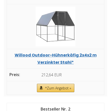
Willood Outdoor-Hühnerkäfig 2x4x2 m
Verzinkter Stahl*
212,64 EUR
*Zum Angebot »
2