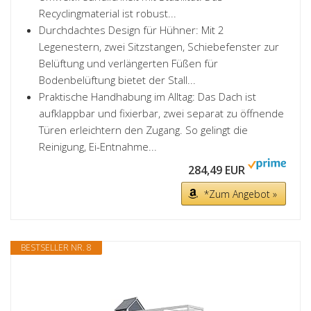
Recyclingmaterial ist robust...
Durchdachtes Design für Hühner: Mit 2
Legenestern, zwei Sitzstangen, Schiebefenster zur
Belüftung und verlängerten Füßen für
Bodenbelüftung bietet der Stall...
Praktische Handhabung im Alltag: Das Dach ist
aufklappbar und fixierbar, zwei separat zu öffnende
Türen erleichtern den Zugang. So gelingt die
Reinigung, Ei-Entnahme...
284,49 EUR
*Zum Angebot »
BESTSELLER NR. 8