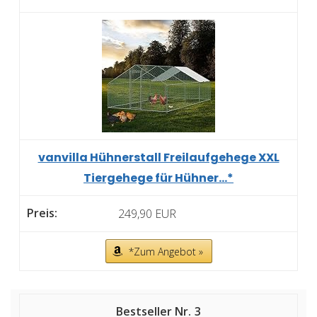
vanvilla Hühnerstall Freilaufgehege XXL
Tiergehege für Hühner...*
249,90 EUR
*Zum Angebot »
3