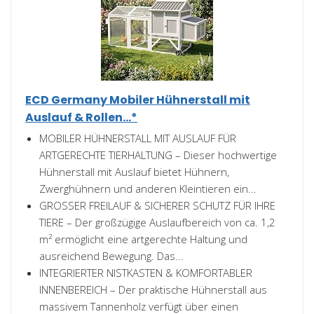
ECD Germany Mobiler Hühnerstall mit
Auslauf & Rollen...*
MOBILER HÜHNERSTALL MIT AUSLAUF FÜR
ARTGERECHTE TIERHALTUNG – Dieser hochwertige
Hühnerstall mit Auslauf bietet Hühnern,
Zwerghühnern und anderen Kleintieren ein...
GROSSER FREILAUF & SICHERER SCHUTZ FÜR IHRE
TIERE – Der großzügige Auslaufbereich von ca. 1,2
m² ermöglicht eine artgerechte Haltung und
ausreichend Bewegung. Das...
INTEGRIERTER NISTKASTEN & KOMFORTABLER
INNENBEREICH – Der praktische Hühnerstall aus
massivem Tannenholz verfügt über einen