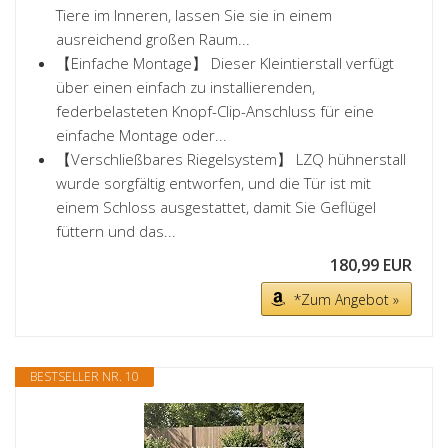
Tiere im Inneren, lassen Sie sie in einem
ausreichend großen Raum...
【Einfache Montage】 Dieser Kleintierstall verfügt
über einen einfach zu installierenden,
federbelasteten Knopf-Clip-Anschluss für eine
einfache Montage oder...
【Verschließbares Riegelsystem】 LZQ hühnerstall
wurde sorgfältig entworfen, und die Tür ist mit
einem Schloss ausgestattet, damit Sie Geflügel
füttern und das...
180,99 EUR
*Zum Angebot »
BESTSELLER NR. 10