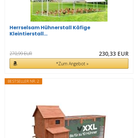
Herrselsam Hühnerstall Käfige
Kleintierstall...
230,33 EUR
270,99 EUR
*Zum Angebot »
BESTSELLER NR. 2