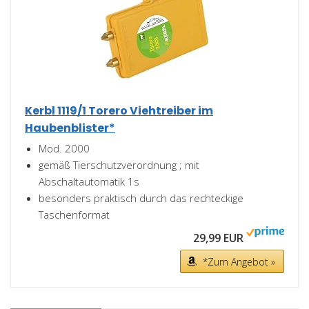
Kerbl 1119/1 Torero Viehtreiber im
Haubenblister*
Mod. 2000
gemäß Tierschutzverordnung ; mit
Abschaltautomatik 1s
besonders praktisch durch das rechteckige
Taschenformat
29,99 EUR
*Zum Angebot »