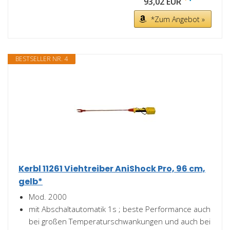
93,02 EUR
*Zum Angebot »
BESTSELLER NR. 4
Kerbl 11261 Viehtreiber AniShock Pro, 96 cm,
gelb*
Mod. 2000
mit Abschaltautomatik 1s ; beste Performance auch
bei großen Temperaturschwankungen und auch bei