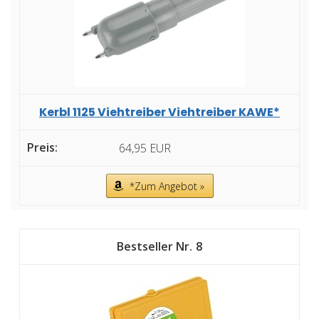
Kerbl 1125 Viehtreiber Viehtreiber KAWE*
64,95 EUR
*Zum Angebot »
8