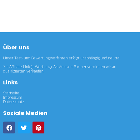
Über uns
Unser Test- und Bewertungsverfahren erfolgt unabhängig und neutral.
* = Affiliate-Link (= Werbung). Als Amazon-Partner verdienen wir an
qualifizierten Verkäufen.
Links
Startseite
Impressum
Datenschutz
Soziale Medien