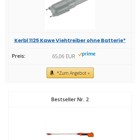
Kerbl 1125 Kawe Viehtreiber ohne Batterie*
65,06 EUR
*Zum Angebot »
2