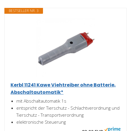
BESTSELLER NR. 3
Kerbl 11241 Kawe Viehtreiber ohne Batterie,
Abschaltautomatik*
mit Abschaltautomatik 1s
entspricht der Tierschutz - Schlachtverordnung und
Tierschutz - Transportverordnung
elektronische Steuerung