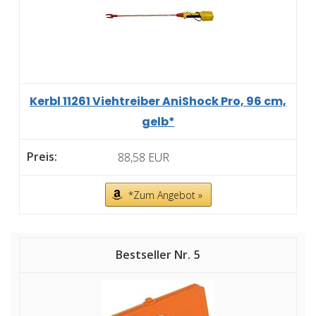
Kerbl 11261 Viehtreiber AniShock Pro, 96 cm,
gelb*
88,58 EUR
*Zum Angebot »
5