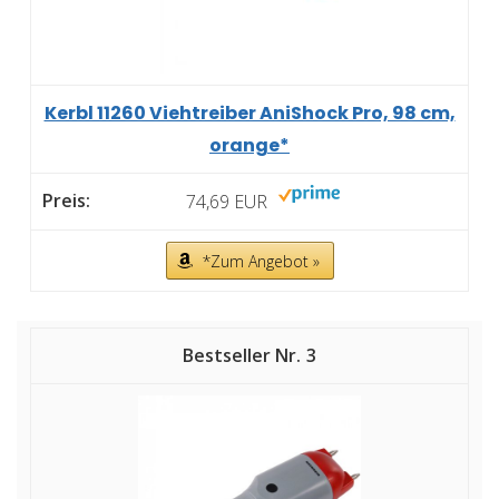
Kerbl 11260 Viehtreiber AniShock Pro, 98 cm,
orange*
74,69 EUR
*Zum Angebot »
3