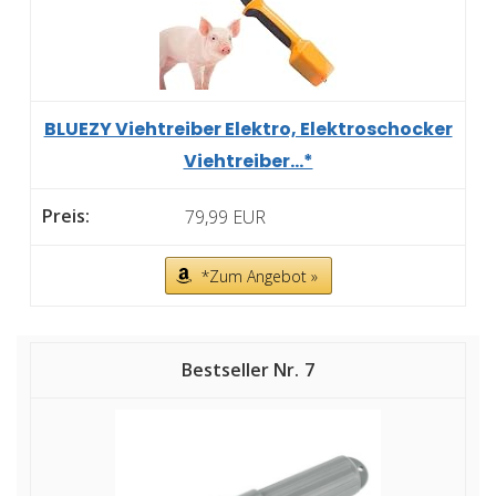
BLUEZY Viehtreiber Elektro, Elektroschocker
Viehtreiber...*
79,99 EUR
*Zum Angebot »
7