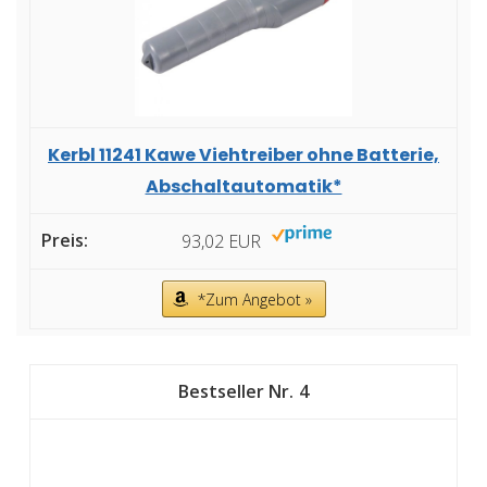
Kerbl 11241 Kawe Viehtreiber ohne Batterie,
Abschaltautomatik*
93,02 EUR
*Zum Angebot »
4