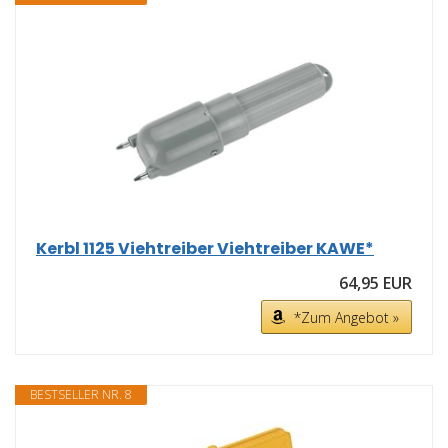
Kerbl 1125 Viehtreiber Viehtreiber KAWE*
64,95 EUR
*Zum Angebot »
BESTSELLER NR. 8