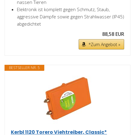
nassen Tieren
Elektronik ist komplett gegen Schmutz, Staub,
aggressive Dämpfe sowie gegen Strahlwasser (IP45)
abgedichtet
88,58 EUR
*Zum Angebot »
BESTSELLER NR. 5
Kerbl 1120 Torero Viehtreiber, Classic*