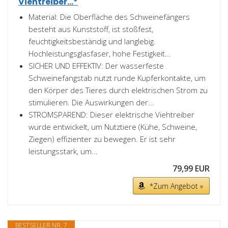
Viehtreiber...*
Material: Die Oberfläche des Schweinefängers
besteht aus Kunststoff, ist stoßfest,
feuchtigkeitsbeständig und langlebig.
Hochleistungsglasfaser, hohe Festigkeit...
SICHER UND EFFEKTIV: Der wasserfeste
Schweinefangstab nutzt runde Kupferkontakte, um
den Körper des Tieres durch elektrischen Strom zu
stimulieren. Die Auswirkungen der...
STROMSPAREND: Dieser elektrische Viehtreiber
wurde entwickelt, um Nutztiere (Kühe, Schweine,
Ziegen) effizienter zu bewegen. Er ist sehr
leistungsstark, um...
79,99 EUR
*Zum Angebot »
BESTSELLER NR. 7