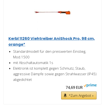
Kerbl 11260 Viehtreiber AniShock Pro, 98 cm,
orange*
Standardmodell für den preiswerten Einstieg,
Mod.1500
mit Abschaltautomatik 1s
Elektronik ist komplett gegen Schmutz, Staub,
aggressive Dämpfe sowie gegen Strahlwasser (IP45)
abgedichtet
74,69 EUR
*Zum Angebot »