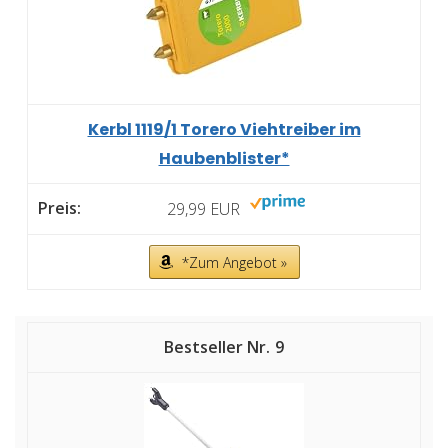
Kerbl 1119/1 Torero Viehtreiber im
Haubenblister*
29,99 EUR
*Zum Angebot »
9