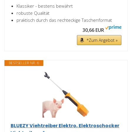
Klassiker - bestens bewährt
robuste Qualität
praktisch durch das rechteckige Taschenformat
30,66 EUR
*Zum Angebot »
BESTSELLER NR. 6
BLUEZY Viehtreiber Elektro, Elektroschocker