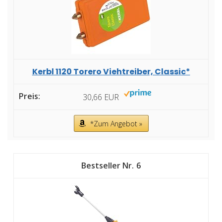
Kerbl 1120 Torero Viehtreiber, Classic*
30,66 EUR
*Zum Angebot »
6