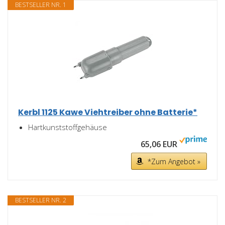
BESTSELLER NR. 1
Kerbl 1125 Kawe Viehtreiber ohne Batterie*
Hartkunststoffgehäuse
65,06 EUR
*Zum Angebot »
BESTSELLER NR. 2