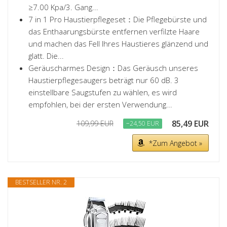
≥7.00 Kpa/3. Gang...
7 in 1 Pro Haustierpflegeset：Die Pflegebürste und
das Enthaarungsbürste entfernen verfilzte Haare
und machen das Fell Ihres Haustieres glänzend und
glatt. Die...
Geräuscharmes Design：Das Geräusch unseres
Haustierpflegesaugers beträgt nur 60 dB. 3
einstellbare Saugstufen zu wählen, es wird
empfohlen, bei der ersten Verwendung...
85,49 EUR
109,99 EUR
−24,50 EUR
*Zum Angebot »
BESTSELLER NR. 2