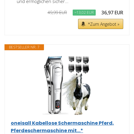
und ermöglichen sicher...
36,97 EUR
49,99 EUR
−13,02 EUR
*Zum Angebot »
BESTSELLER NR. 7
oneisall Kabellose Schermaschine Pferd,
Pferdeschermaschine mit...*