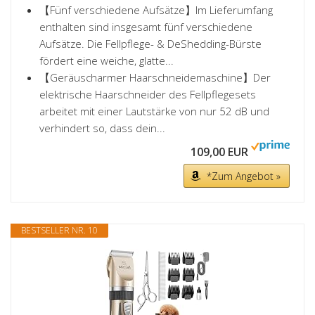
【Fünf verschiedene Aufsätze】Im Lieferumfang
enthalten sind insgesamt fünf verschiedene
Aufsätze. Die Fellpflege- & DeShedding-Bürste
fördert eine weiche, glatte...
【Geräuscharmer Haarschneidemaschine】Der
elektrische Haarschneider des Fellpflegesets
arbeitet mit einer Lautstärke von nur 52 dB und
verhindert so, dass dein...
109,00 EUR
*Zum Angebot »
BESTSELLER NR. 10