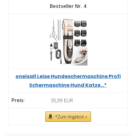
4
oneisall Leise Hundeschermaschine Profi
Schermaschine Hund Katze...*
35,99 EUR
*Zum Angebot »