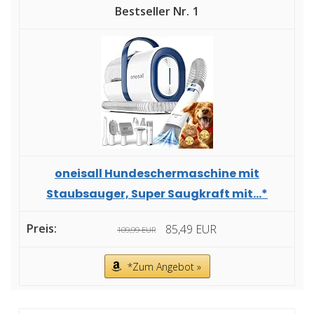
1
oneisall Hundeschermaschine mit
Staubsauger, Super Saugkraft mit...*
85,49 EUR
109,99 EUR
*Zum Angebot »