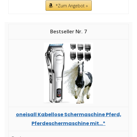
*Zum Angebot »
7
oneisall Kabellose Schermaschine Pferd,
Pferdeschermaschine mit...*