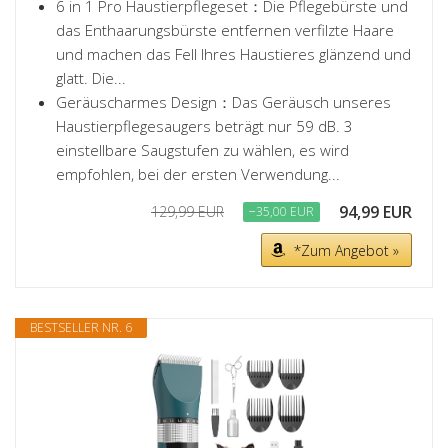
6 in 1 Pro Haustierpflegeset：Die Pflegebürste und
das Enthaarungsbürste entfernen verfilzte Haare
und machen das Fell Ihres Haustieres glänzend und
glatt. Die...
Geräuscharmes Design：Das Geräusch unseres
Haustierpflegesaugers beträgt nur 59 dB. 3
einstellbare Saugstufen zu wählen, es wird
empfohlen, bei der ersten Verwendung...
94,99 EUR
129,99 EUR
−35,00 EUR
*Zum Angebot »
BESTSELLER NR. 6