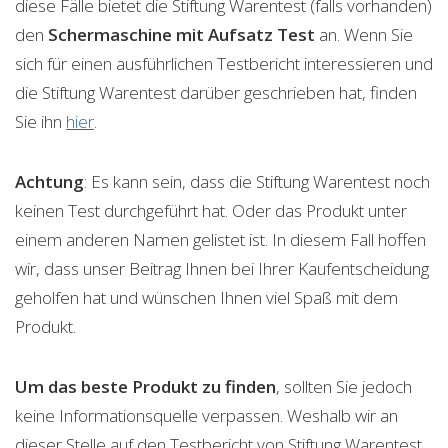
diese Fälle bietet die Stiftung Warentest (falls vorhanden)
den
Schermaschine mit Aufsatz
Test
an. Wenn Sie
sich für einen ausführlichen Testbericht interessieren und
die Stiftung Warentest darüber geschrieben hat, finden
Sie ihn
hier
.
Achtung
: Es kann sein, dass die Stiftung Warentest noch
keinen Test durchgeführt hat. Oder das Produkt unter
einem anderen Namen gelistet ist. In diesem Fall hoffen
wir, dass unser Beitrag Ihnen bei Ihrer Kaufentscheidung
geholfen hat und wünschen Ihnen viel Spaß mit dem
Produkt.
Um das beste Produkt zu finden
, sollten Sie jedoch
keine Informationsquelle verpassen. Weshalb wir an
dieser Stelle auf den Testbericht von Stiftung Warentest