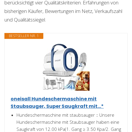
berücksichtigt vier Qualitätskriterien. Erfahrungen von
bisherigen Käufer, Bewertungen im Netz, Verkaufszahl
und Qualitätssiegel.
BESTSELLER NR. 1
oneisall Hundeschermaschine mit
Staubsauger, Super Saugkraft mit...*
Hundeschermaschine mit staubsauger：Unsere
Hundeschermaschine mit Staubsauger haben eine
Saugkraft von 12.00 kPa(1. Gang ≥ 3.50 Kpa/2. Gang