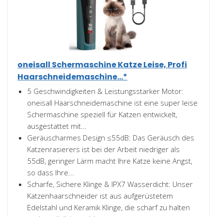
oneisall Schermaschine Katze Leise, Profi
Haarschneidemaschine...*
5 Geschwindigkeiten & Leistungsstarker Motor:
oneisall Haarschneidemaschine ist eine super leise
Schermaschine speziell für Katzen entwickelt,
ausgestattet mit...
Geräuscharmes Design ≤55dB: Das Geräusch des
Katzenrasierers ist bei der Arbeit niedriger als
55dB, geringer Lärm macht Ihre Katze keine Angst,
so dass Ihre...
Scharfe, Sichere Klinge & IPX7 Wasserdicht: Unser
Katzenhaarschneider ist aus aufgerüstetem
Edelstahl und Keramik Klinge, die scharf zu halten