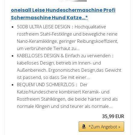
oneisall Leise Hundeschermaschine Profi
Schermaschine Hund Katze...*
50DB ULTRA LEISE DESIGN：Hochqualitative
rostfreiem Stahl-Festklinge und bewegliche reine
Nano-Keramikklinge, geringer Reibungskoeffizient,
um verbrühende Tierhaut zu...
KABELLOSES DESIGN & Einfach zu verwenden：
kabelloses Design, betrieb im Innen- und
Außenbereich. Ergonomisches Design,das Gewicht
ist passend, so dass Sie mit einer...
BEQUEM UND SCHMERZLOS： Der
Katze/Hundeschere kombiniert Keramik- und
Rostfreiem Stahlklingen, die beide härter sind als
normale Klingen und sind teurer als normale...
35,99 EUR
*Zum Angebot »