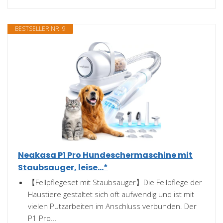
BESTSELLER NR. 9
Neakasa P1 Pro Hundeschermaschine mit
Staubsauger, leise...*
【Fellpflegeset mit Staubsauger】Die Fellpflege der
Haustiere gestaltet sich oft aufwendig und ist mit
vielen Putzarbeiten im Anschluss verbunden. Der
P1 Pro...