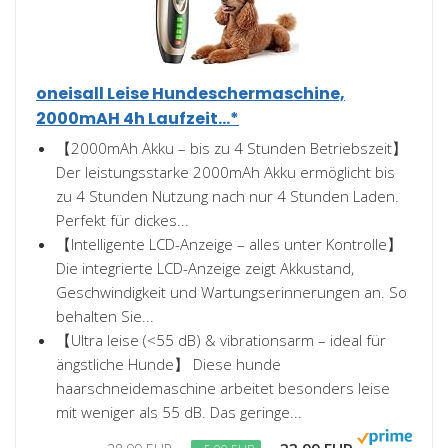
oneisall Leise Hundeschermaschine,
2000mAH 4h Laufzeit...*
【2000mAh Akku – bis zu 4 Stunden Betriebszeit】
Der leistungsstarke 2000mAh Akku ermöglicht bis
zu 4 Stunden Nutzung nach nur 4 Stunden Laden.
Perfekt für dickes...
【Intelligente LCD-Anzeige – alles unter Kontrolle】
Die integrierte LCD-Anzeige zeigt Akkustand,
Geschwindigkeit und Wartungserinnerungen an. So
behalten Sie...
【Ultra leise (<55 dB) & vibrationsarm – ideal für
ängstliche Hunde】 Diese hunde
haarschneidemaschine arbeitet besonders leise
mit weniger als 55 dB. Das geringe...