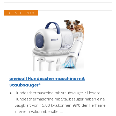
BESTSELLER NR. 5
oneisall Hundeschermaschine mit
Staubsauger*
Hundeschermaschine mit staubsauger：Unsere
Hundeschermaschine mit Staubsauger haben eine
Saugkraft von 15.00 kPa,können 99% der Tierhaare
in einem Vakuumbehälter...