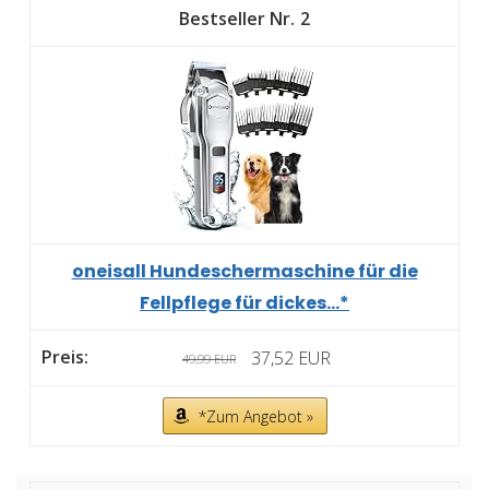
2
oneisall Hundeschermaschine für die
Fellpflege für dickes...*
37,52 EUR
49,99 EUR
*Zum Angebot »