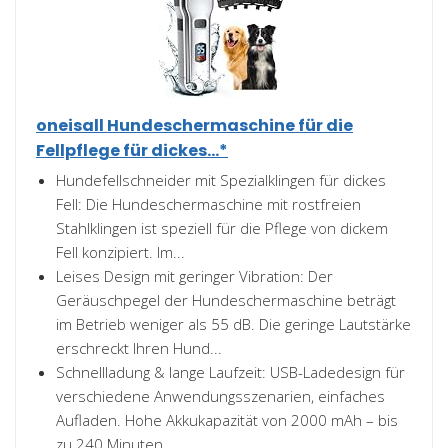
oneisall Hundeschermaschine für die
Fellpflege für dickes...*
Hundefellschneider mit Spezialklingen für dickes
Fell: Die Hundeschermaschine mit rostfreien
Stahlklingen ist speziell für die Pflege von dickem
Fell konzipiert. Im...
Leises Design mit geringer Vibration: Der
Geräuschpegel der Hundeschermaschine beträgt
im Betrieb weniger als 55 dB. Die geringe Lautstärke
erschreckt Ihren Hund...
Schnellladung & lange Laufzeit: USB-Ladedesign für
verschiedene Anwendungsszenarien, einfaches
Aufladen. Hohe Akkukapazität von 2000 mAh – bis
zu 240 Minuten...