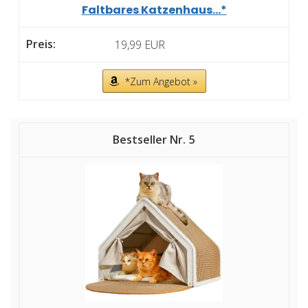
Faltbares Katzenhaus...*
19,99 EUR
*Zum Angebot »
5