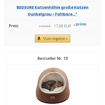
BEDSURE Katzenhöhle große Katzen
Dunkelgrau - Faltbare...*
17,08 EUR
21,99 EUR
*Zum Angebot »
10