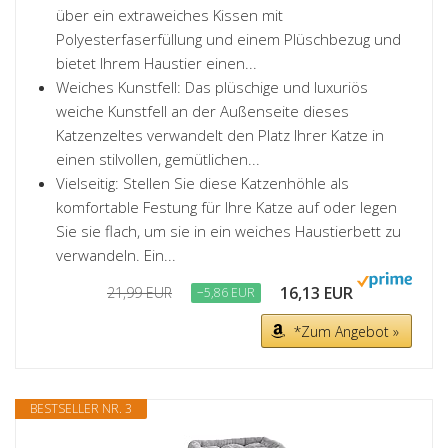
über ein extraweiches Kissen mit
Polyesterfaserfüllung und einem Plüschbezug und
bietet Ihrem Haustier einen...
Weiches Kunstfell: Das plüschige und luxuriös
weiche Kunstfell an der Außenseite dieses
Katzenzeltes verwandelt den Platz Ihrer Katze in
einen stilvollen, gemütlichen...
Vielseitig: Stellen Sie diese Katzenhöhle als
komfortable Festung für Ihre Katze auf oder legen
Sie sie flach, um sie in ein weiches Haustierbett zu
verwandeln. Ein...
16,13 EUR
21,99 EUR
−5,86 EUR
*Zum Angebot »
BESTSELLER NR. 3