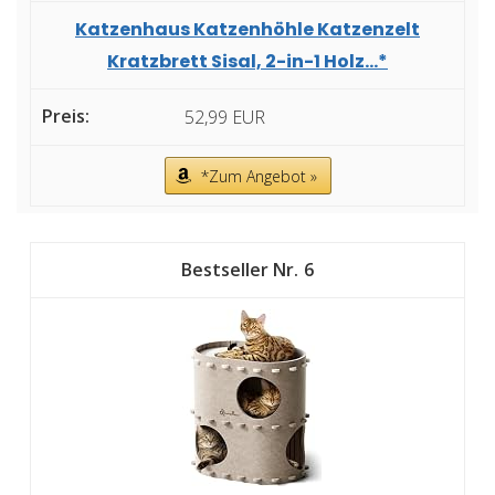
Katzenhaus Katzenhöhle Katzenzelt
Kratzbrett Sisal, 2-in-1 Holz...*
52,99 EUR
*Zum Angebot »
6