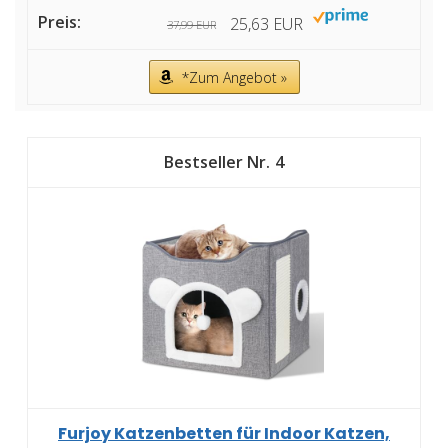
25,63 EUR
37,99 EUR
*Zum Angebot »
4
Furjoy Katzenbetten für Indoor Katzen,