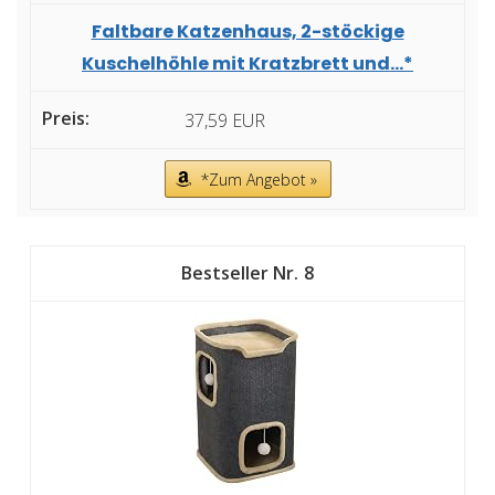
Faltbare Katzenhaus, 2-stöckige
Kuschelhöhle mit Kratzbrett und...*
37,59 EUR
*Zum Angebot »
8