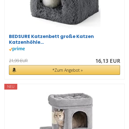
BEDSURE Katzenbett große Katzen
Katzenhöhle...
16,13 EUR
21,99 EUR
*Zum Angebot »
NEU