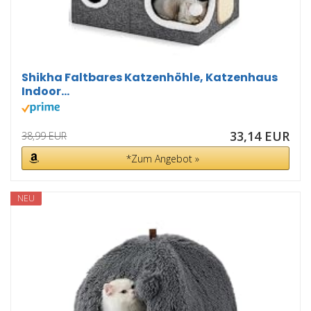
Shikha Faltbares Katzenhöhle, Katzenhaus
Indoor...
33,14 EUR
38,99 EUR
*Zum Angebot »
NEU