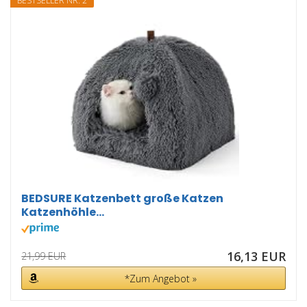
BESTSELLER NR. 2
BEDSURE Katzenbett große Katzen
Katzenhöhle...
16,13 EUR
21,99 EUR
*Zum Angebot »