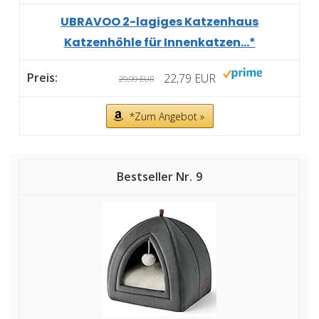
UBRAVOO 2-lagiges Katzenhaus
Katzenhöhle für Innenkatzen...*
22,79 EUR
29,99 EUR
*Zum Angebot »
9