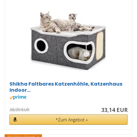
Shikha Faltbares Katzenhöhle, Katzenhaus
Indoor...
33,14 EUR
38,99 EUR
*Zum Angebot »