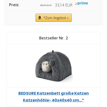
33,14 EUR
38,99 EUR
*Zum Angebot »
2
BEDSURE Katzenbett große Katzen
Katzenhöhle- 40x40x40 cm...*