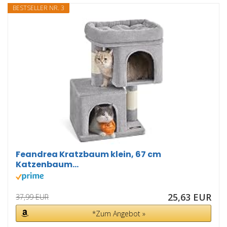
BESTSELLER NR. 3
Feandrea Kratzbaum klein, 67 cm
Katzenbaum...
25,63 EUR
37,99 EUR
*Zum Angebot »