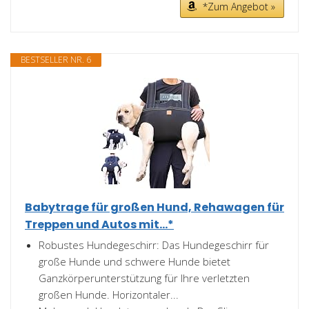
*Zum Angebot »
BESTSELLER NR. 6
Babytrage für großen Hund, Rehawagen für
Treppen und Autos mit...*
Robustes Hundegeschirr: Das Hundegeschirr für
große Hunde und schwere Hunde bietet
Ganzkörperunterstützung für Ihre verletzten
großen Hunde. Horizontaler...