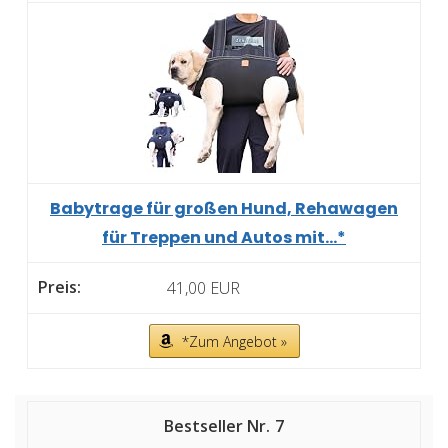
Babytrage für großen Hund, Rehawagen
für Treppen und Autos mit...*
41,00 EUR
*Zum Angebot »
7