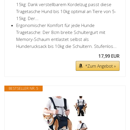
15kg: Dank verstellbarem Kordelzug passt diese
Tragetasche Hund bis 10kg optimal an Tiere von 5-
15kg. Der...
Ergonomischer Komfort für jede Hunde
Tragetasche: Der 8cm breite Schultergurt mit
Memory-Schaum entlastet selbst als
Hunderucksack bis 10kg die Schultern. Stufenlos...
17,99 EUR
*Zum Angebot »
BESTSELLER NR. 5