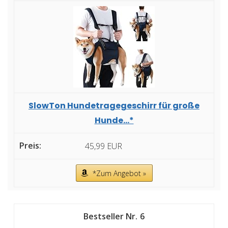
SlowTon Hundetragegeschirr für große
Hunde...*
45,99 EUR
*Zum Angebot »
6