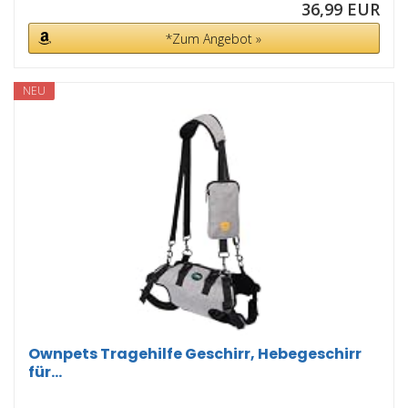
36,99 EUR
*Zum Angebot »
NEU
Ownpets Tragehilfe Geschirr, Hebegeschirr
für...