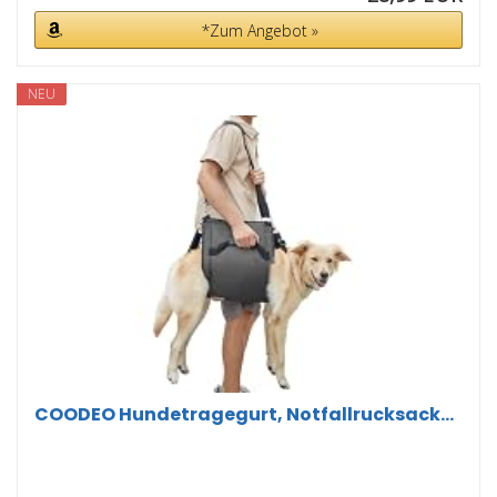
*Zum Angebot »
NEU
COODEO Hundetragegurt, Notfallrucksack...