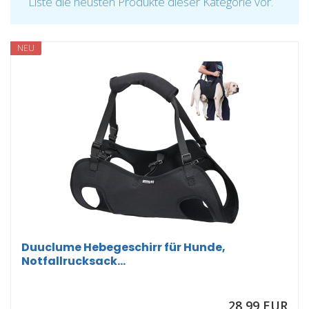
Liste die neusten Produkte dieser Kategorie vor.
NEU
Duuclume Hebegeschirr für Hunde,
Notfallrucksack...
28,99 EUR