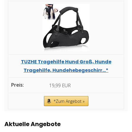
TUZHE Tragehilfe Hund Groß, Hunde
Tragehilfe, Hundehebegeschirr...*
19,99 EUR
*Zum Angebot »
Aktuelle Angebote