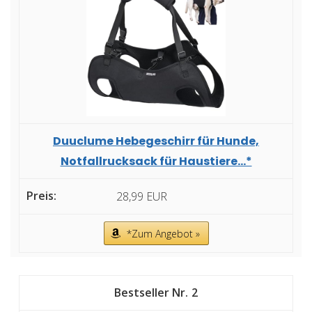
Duuclume Hebegeschirr für Hunde,
Notfallrucksack für Haustiere...*
28,99 EUR
*Zum Angebot »
2