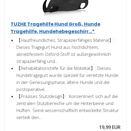
TUZHE Tragehilfe Hund Groß, Hunde
Tragehilfe, Hundehebegeschirr...*
【Hautfreundliches, Strapazierfähiges Material】:
Dieses Tragegurt Hund aus hochdichtem,
abriebfestem Oxford-Stoff ist außergewöhnlich
strapazierfähig und...
【Rehabilitationshilfe für die Mobilität】: Dieses
Hundetragegurt wurde speziell für verletzte Hunde
in der Genesungsphase, ältere Hunde und die
postoperative...
【Präzises Stützdesign】: Konzentriert sich auf die
zentralen Stützbereiche um die Hinterbeine und
Hüften. Seine wissenschaftlich entwickelte Struktur
verteilt den...
19,99 EUR