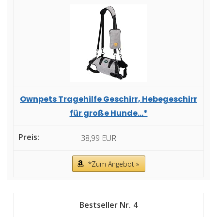
Ownpets Tragehilfe Geschirr, Hebegeschirr
für große Hunde...*
38,99 EUR
*Zum Angebot »
4