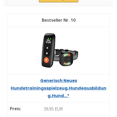
10
Generisch Neues
Hundetrainingsspielzeug,Hundeausbildun
g,Hund...*
39,95 EUR