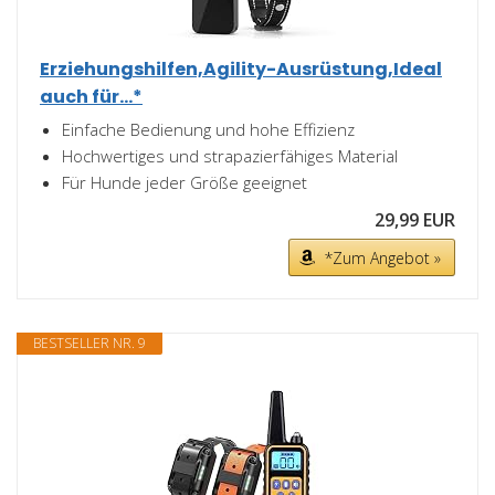
Erziehungshilfen,Agility-Ausrüstung,Ideal
auch für...*
Einfache Bedienung und hohe Effizienz
Hochwertiges und strapazierfähiges Material
Für Hunde jeder Größe geeignet
29,99 EUR
*Zum Angebot »
BESTSELLER NR. 9