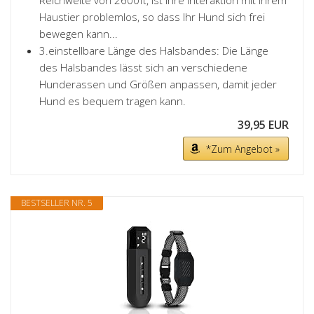
Reichweite von 2600ft, ist Ihre Interaktion mit Ihrem
Haustier problemlos, so dass Ihr Hund sich frei
bewegen kann...
3.einstellbare Länge des Halsbandes: Die Länge
des Halsbandes lässt sich an verschiedene
Hunderassen und Größen anpassen, damit jeder
Hund es bequem tragen kann.
39,95 EUR
*Zum Angebot »
BESTSELLER NR. 5