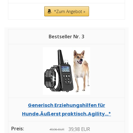
*Zum Angebot »
3
Generisch Erziehungshilfen für
Hunde,Äußerst praktisch,Agility...*
39,98 EUR
49,96 EUR