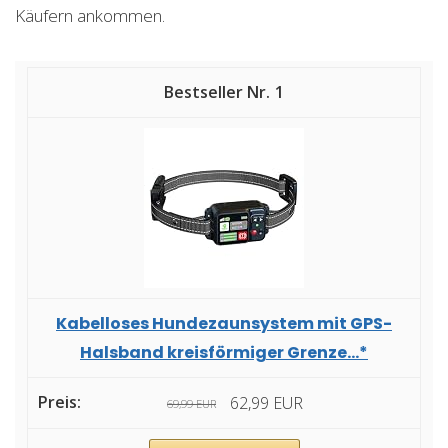
Käufern ankommen.
1
Kabelloses Hundezaunsystem mit GPS-
Halsband kreisförmiger Grenze...*
62,99 EUR
69,99 EUR