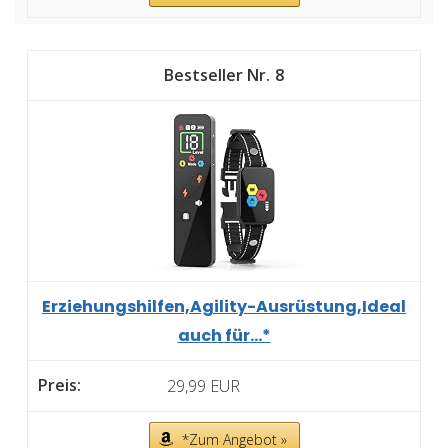
8
Erziehungshilfen,Agility-Ausrüstung,Ideal
auch für...*
29,99 EUR
*Zum Angebot »