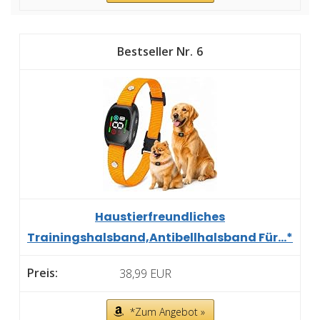
6
Haustierfreundliches
Trainingshalsband,Antibellhalsband Für...*
38,99 EUR
*Zum Angebot »