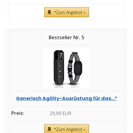
*Zum Angebot »
5
Generisch Agility-Ausrüstung für das...*
29,99 EUR
*Zum Angebot »