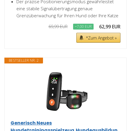
Der präzise Positionierungsmodus gewährleistet
eine stabile Signalübertragung genaue
Grenzüberwachung für Ihren Hund oder Ihre Katze
62,99 EUR
69,99 EUR
−7,00 EUR
*Zum Angebot »
BESTSELLER NR. 2
Generisch Neues
Hundetrainingsspielzeug,Hundeausbildun