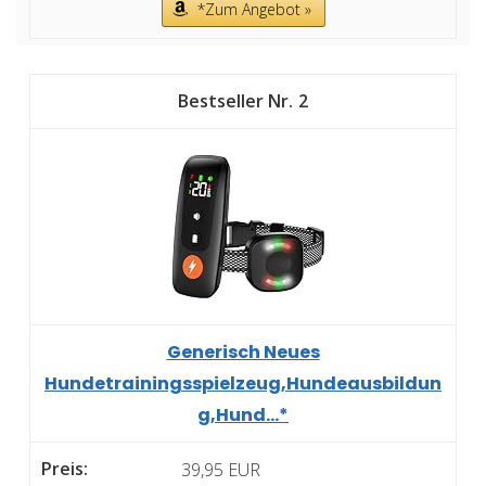
*Zum Angebot »
2
Generisch Neues
Hundetrainingsspielzeug,Hundeausbildun
g,Hund...*
39,95 EUR