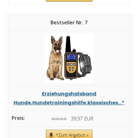
7
Erziehungshalsband
Hunde,Hundetrainingshilfe,klassisches...*
39,97 EUR
49,90 EUR
*Zum Angebot »