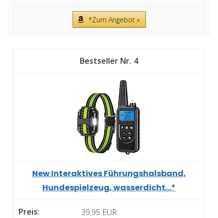
*Zum Angebot »
4
New Interaktives Führungshalsband,
Hundespielzeug, wasserdicht...*
39,95 EUR