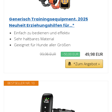
Generisch Trainingsequipment, 2025
Neuheit Erziehungshilfen für...*
Einfach zu bedienen und effektiv
Sehr haltbares Material
Geeignet für Hunde aller Größen
49,98 EUR
99,98 EUR
−50,00 EUR
*Zum Angebot »
BESTSELLER NR. 10