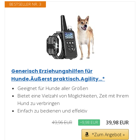
BESTSELLER NR. 3
Generisch Erziehungshilfen für
Hunde,Äußerst praktisch,Agility...*
Geeignet für Hunde aller Größen
Bietet eine Vielzahl von Möglichkeiten, Zeit mit Ihrem
Hund zu verbringen
Einfach zu bedienen und effektiv
39,98 EUR
49,96 EUR
−9,98 EUR
*Zum Angebot »