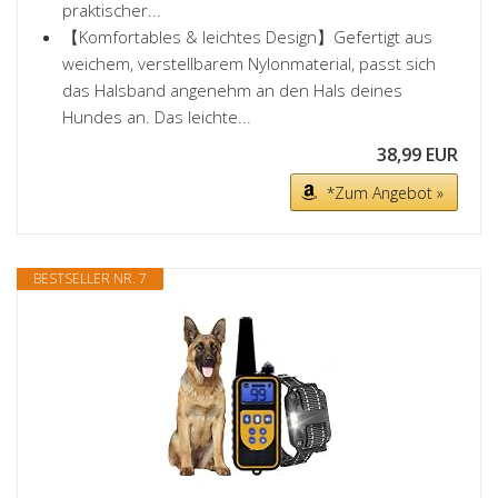
praktischer...
【Komfortables & leichtes Design】Gefertigt aus
weichem, verstellbarem Nylonmaterial, passt sich
das Halsband angenehm an den Hals deines
Hundes an. Das leichte...
38,99 EUR
*Zum Angebot »
BESTSELLER NR. 7