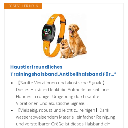
BESTSELLER NR. 6
Haustierfreundliches
Trainingshalsband,Antibellhalsband Für...*
【Sanfte Vibrationen und akustische Signale】
Dieses Halsband lenkt die Aufmerksamkeit Ihres
Hundes in ruhiger Umgebung durch sanfte
Vibrationen und akustische Signale...
【Vielseitig, robust und leicht zu reinigen】Dank
wasserabweisendem Material, einfacher Reinigung
und verstellbarer Größe ist dieses Halsband ein