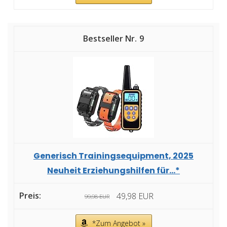
9
Generisch Trainingsequipment, 2025
Neuheit Erziehungshilfen für...*
49,98 EUR
99,98 EUR
*Zum Angebot »