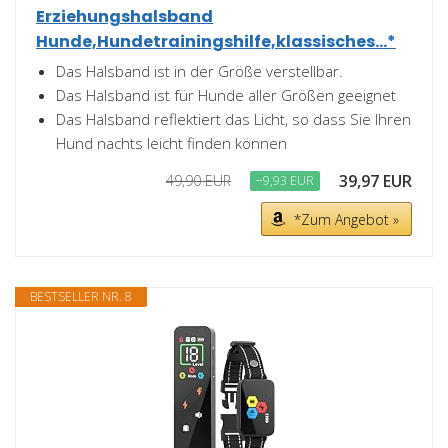
Erziehungshalsband
Hunde,Hundetrainingshilfe,klassisches...*
Das Halsband ist in der Größe verstellbar.
Das Halsband ist für Hunde aller Größen geeignet
Das Halsband reflektiert das Licht, so dass Sie Ihren
Hund nachts leicht finden können
39,97 EUR
49,90 EUR
−9,93 EUR
*Zum Angebot »
BESTSELLER NR. 8