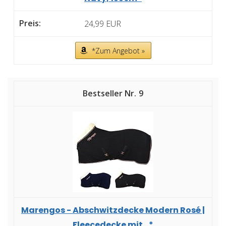
24,99 EUR
*Zum Angebot »
9
Marengos - Abschwitzdecke Modern Rosé |
Fleecedecke mit...*