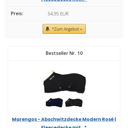
54,95 EUR
*Zum Angebot »
10
Marengos - Abschwitzdecke Modern Rosé |
Fleecedecke mit...*