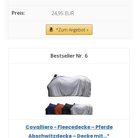
24,95 EUR
*Zum Angebot »
6
Covalliero - Fleecedecke – Pferde
Abschwitzdecke – Decke mit...*