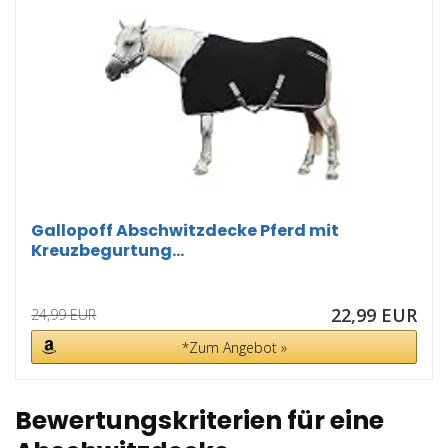
Gallopoff Abschwitzdecke Pferd mit
Kreuzbegurtung...
22,99 EUR
24,99 EUR
*Zum Angebot »
Bewertungskriterien für eine