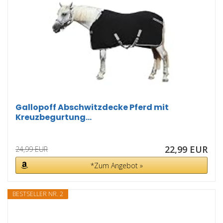
Gallopoff Abschwitzdecke Pferd mit
Kreuzbegurtung...
22,99 EUR
24,99 EUR
*Zum Angebot »
BESTSELLER NR. 2