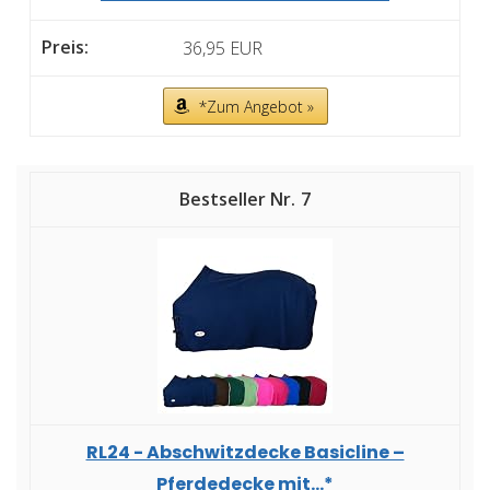
36,95 EUR
*Zum Angebot »
7
RL24 - Abschwitzdecke Basicline –
Pferdedecke mit...*