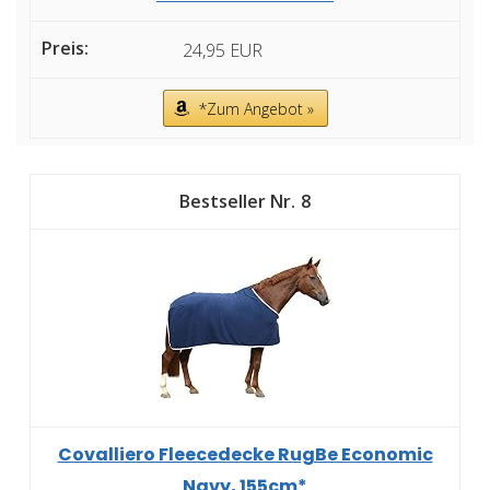
24,95 EUR
*Zum Angebot »
8
Covalliero Fleecedecke RugBe Economic
Navy, 155cm*