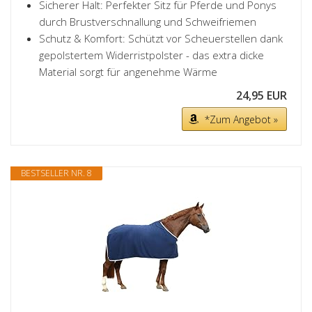
Sicherer Halt: Perfekter Sitz für Pferde und Ponys
durch Brustverschnallung und Schweifriemen
Schutz & Komfort: Schützt vor Scheuerstellen dank
gepolstertem Widerristpolster - das extra dicke
Material sorgt für angenehme Wärme
24,95 EUR
*Zum Angebot »
BESTSELLER NR. 8