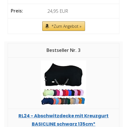
24,95 EUR
*Zum Angebot »
3
RL24 - Abschwitzdecke mit Kreuzgurt
BASICLINE schwarz 135cm*