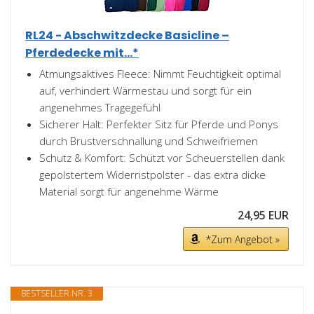
RL24 - Abschwitzdecke Basicline –
Pferdedecke mit...*
Atmungsaktives Fleece: Nimmt Feuchtigkeit optimal
auf, verhindert Wärmestau und sorgt für ein
angenehmes Tragegefühl
Sicherer Halt: Perfekter Sitz für Pferde und Ponys
durch Brustverschnallung und Schweifriemen
Schutz & Komfort: Schützt vor Scheuerstellen dank
gepolstertem Widerristpolster - das extra dicke
Material sorgt für angenehme Wärme
24,95 EUR
*Zum Angebot »
BESTSELLER NR. 3