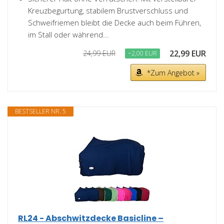
Kreuzbegurtung, stabilem Brustverschluss und
Schweifriemen bleibt die Decke auch beim Führen,
im Stall oder während...
22,99 EUR
24,99 EUR
−2,00 EUR
*Zum Angebot »
BESTSELLER NR. 5
RL24 - Abschwitzdecke Basicline –