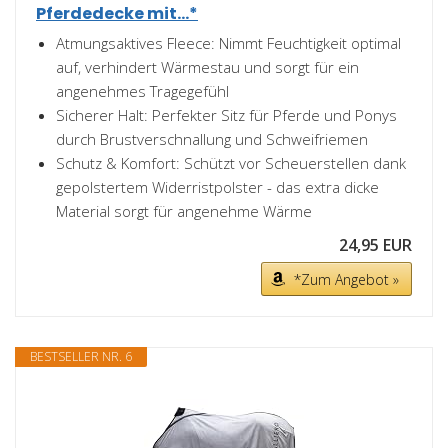
Pferdedecke mit...*
Atmungsaktives Fleece: Nimmt Feuchtigkeit optimal
auf, verhindert Wärmestau und sorgt für ein
angenehmes Tragegefühl
Sicherer Halt: Perfekter Sitz für Pferde und Ponys
durch Brustverschnallung und Schweifriemen
Schutz & Komfort: Schützt vor Scheuerstellen dank
gepolstertem Widerristpolster - das extra dicke
Material sorgt für angenehme Wärme
24,95 EUR
*Zum Angebot »
BESTSELLER NR. 6