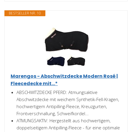
BESTSELLER NR. 10
Marengos - Abschwitzdecke Modern Rosé |
Fleecedecke mit...*
ABSCHWITZDECKE PFERD: Atmungsaktive
Abschwitzdecke mit weichem Synthetik-Fell-Kragen,
hochwertigem Antipilling-Fleece, Kreuzgurten,
Frontverschnallung, Schweifkordel...
ATMUNGSAKTIV: Hergestellt aus hochwertigem,
doppelseitigem Antipilling-Fleece - für eine optimale