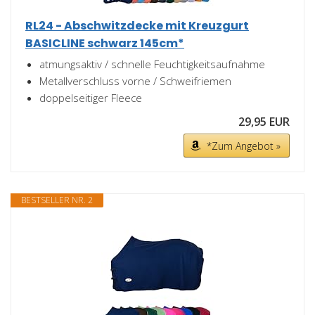
RL24 - Abschwitzdecke mit Kreuzgurt
BASICLINE schwarz 145cm*
atmungsaktiv / schnelle Feuchtigkeitsaufnahme
Metallverschluss vorne / Schweifriemen
doppelseitiger Fleece
29,95 EUR
*Zum Angebot »
BESTSELLER NR. 2