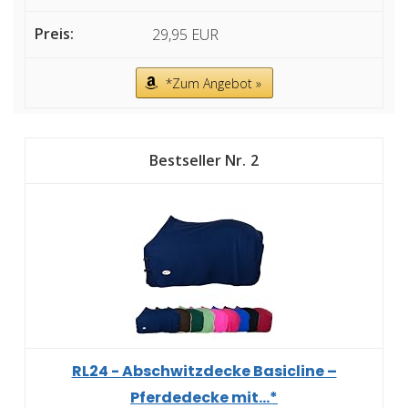
29,95 EUR
*Zum Angebot »
2
RL24 - Abschwitzdecke Basicline –
Pferdedecke mit...*