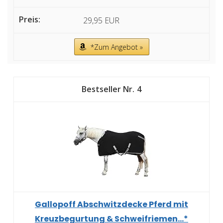
29,95 EUR
*Zum Angebot »
4
Gallopoff Abschwitzdecke Pferd mit
Kreuzbegurtung & Schweifriemen...*