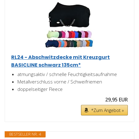
RL24 - Abschwitzdecke mit Kreuzgurt
BASICLINE schwarz 135cm*
atmungsaktiv / schnelle Feuchtigkeitsaufnahme
Metallverschluss vorne / Schweifriemen
doppelseitiger Fleece
29,95 EUR
*Zum Angebot »
BESTSELLER NR. 4