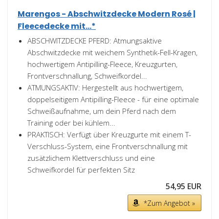
Marengos - Abschwitzdecke Modern Rosé |
Fleecedecke mit...*
ABSCHWITZDECKE PFERD: Atmungsaktive
Abschwitzdecke mit weichem Synthetik-Fell-Kragen,
hochwertigem Antipilling-Fleece, Kreuzgurten,
Frontverschnallung, Schweifkordel...
ATMUNGSAKTIV: Hergestellt aus hochwertigem,
doppelseitigem Antipilling-Fleece - für eine optimale
Schweißaufnahme, um dein Pferd nach dem
Training oder bei kühlem...
PRAKTISCH: Verfügt über Kreuzgurte mit einem T-
Verschluss-System, eine Frontverschnallung mit
zusätzlichem Klettverschluss und eine
Schweifkordel für perfekten Sitz
54,95 EUR
*Zum Angebot »