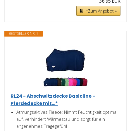
36,95 EUR
*Zum Angebot »
BESTSELLER NR. 7
RL24 - Abschwitzdecke Basicline –
Pferdedecke mit...*
Atmungsaktives Fleece: Nimmt Feuchtigkeit optimal
auf, verhindert Wärmestau und sorgt für ein
angenehmes Tragegefühl