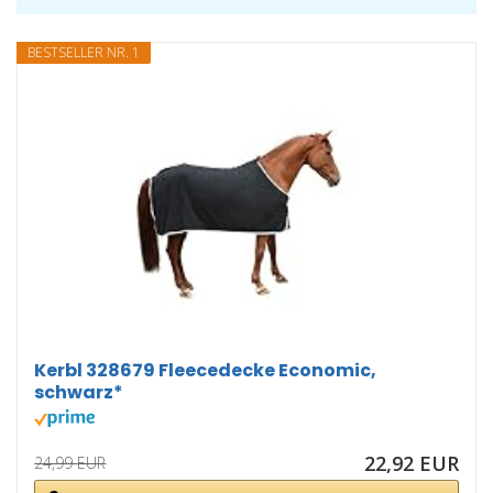
BESTSELLER NR. 1
Kerbl 328679 Fleecedecke Economic,
schwarz*
22,92 EUR
24,99 EUR