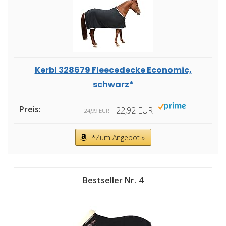
Kerbl 328679 Fleecedecke Economic,
schwarz*
22,92 EUR
24,99 EUR
*Zum Angebot »
4