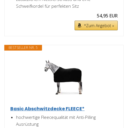
Schweifkordel für perfekten Sitz
54,95 EUR
*Zum Angebot »
BESTSELLER NR. 5
Basic Abschwitzdecke FLEECE*
hochwertige Fleecequalität mit Anti-Pilling
Ausrüstung