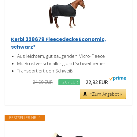
Kerbl 328679 Fleecedecke Economic,
schwarz*
Aus leichtem, gut saugenden Micro-Fleece
Mit Brustverschnallung und Schweifriemen
Transportiert den Schweiß
22,92 EUR
24,99 EUR
−2,07 EUR
*Zum Angebot »
BESTSELLER NR. 4