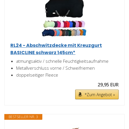
RL24 - Abschwitzdecke mit Kreuzgurt
BASICLINE schwarz 145cm*
atmungsaktiv / schnelle Feuchtigkeitsaufnahme
Metallverschluss vorne / Schweifriemen
doppelseitiger Fleece
29,95 EUR
*Zum Angebot »
BESTSELLER NR. 3