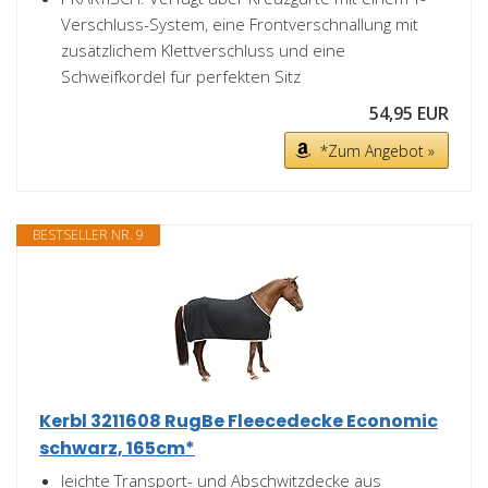
Verschluss-System, eine Frontverschnallung mit
zusätzlichem Klettverschluss und eine
Schweifkordel für perfekten Sitz
54,95 EUR
*Zum Angebot »
BESTSELLER NR. 9
Kerbl 3211608 RugBe Fleecedecke Economic
schwarz, 165cm*
leichte Transport- und Abschwitzdecke aus