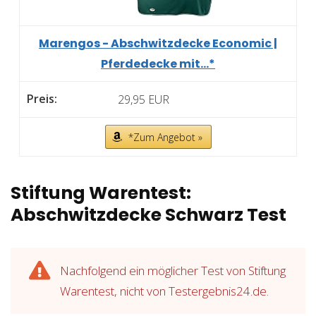
Marengos - Abschwitzdecke Economic |
Pferdedecke mit...*
29,95 EUR
*Zum Angebot »
Stiftung Warentest:
Abschwitzdecke Schwarz Test
Nachfolgend ein möglicher Test von Stiftung
Warentest, nicht von Testergebnis24.de.