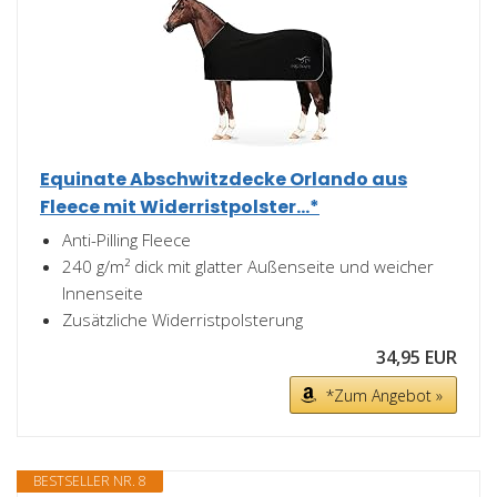
Equinate Abschwitzdecke Orlando aus
Fleece mit Widerristpolster...*
Anti-Pilling Fleece
240 g/m² dick mit glatter Außenseite und weicher
Innenseite
Zusätzliche Widerristpolsterung
34,95 EUR
*Zum Angebot »
BESTSELLER NR. 8