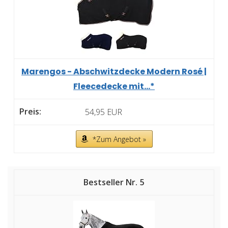
Marengos - Abschwitzdecke Modern Rosé |
Fleecedecke mit...*
54,95 EUR
*Zum Angebot »
5