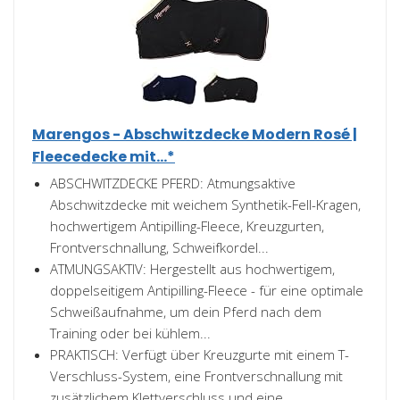
Marengos - Abschwitzdecke Modern Rosé |
Fleecedecke mit...*
ABSCHWITZDECKE PFERD: Atmungsaktive
Abschwitzdecke mit weichem Synthetik-Fell-Kragen,
hochwertigem Antipilling-Fleece, Kreuzgurten,
Frontverschnallung, Schweifkordel...
ATMUNGSAKTIV: Hergestellt aus hochwertigem,
doppelseitigem Antipilling-Fleece - für eine optimale
Schweißaufnahme, um dein Pferd nach dem
Training oder bei kühlem...
PRAKTISCH: Verfügt über Kreuzgurte mit einem T-
Verschluss-System, eine Frontverschnallung mit
zusätzlichem Klettverschluss und eine