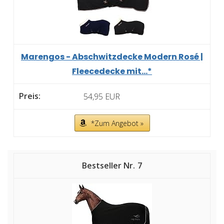
Marengos - Abschwitzdecke Modern Rosé |
Fleecedecke mit...*
54,95 EUR
*Zum Angebot »
7