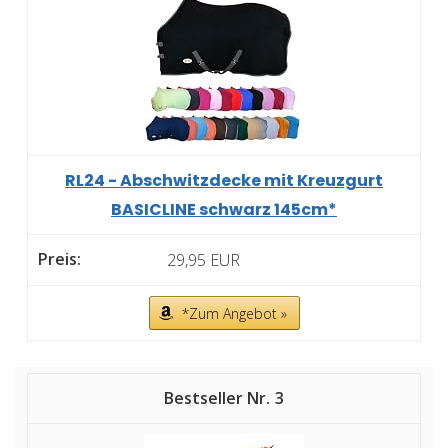
RL24 - Abschwitzdecke mit Kreuzgurt
BASICLINE schwarz 145cm*
29,95 EUR
*Zum Angebot »
3