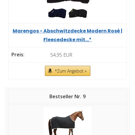
Marengos - Abschwitzdecke Modern Rosé |
Fleecedecke mit...*
54,95 EUR
*Zum Angebot »
9