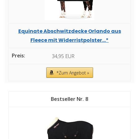
Equinate Abschwitzdecke Orlando aus
Fleece mit Widerristpolster...*
34,95 EUR
*Zum Angebot »
8