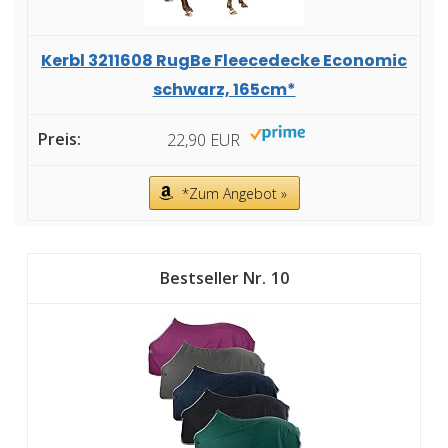
Kerbl 3211608 RugBe Fleecedecke Economic
schwarz, 165cm*
22,90 EUR
*Zum Angebot »
10