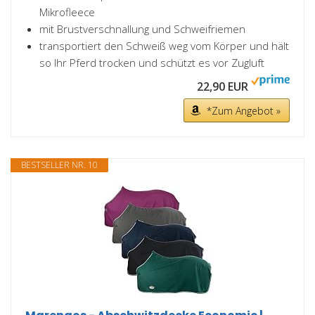
Mikrofleece
mit Brustverschnallung und Schweifriemen
transportiert den Schweiß weg vom Körper und hält
so Ihr Pferd trocken und schützt es vor Zugluft
22,90 EUR
*Zum Angebot »
BESTSELLER NR. 10