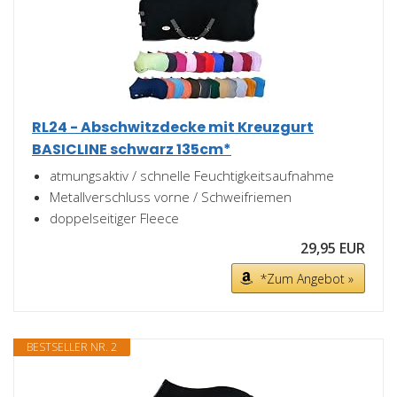
RL24 - Abschwitzdecke mit Kreuzgurt
BASICLINE schwarz 135cm*
atmungsaktiv / schnelle Feuchtigkeitsaufnahme
Metallverschluss vorne / Schweifriemen
doppelseitiger Fleece
29,95 EUR
*Zum Angebot »
BESTSELLER NR. 2