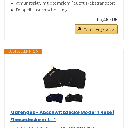
atmungsaktiv mit optimalem Feuchtigkeitstransport
Doppelbrustverschnallung
65,48 EUR
*Zum Angebot »
BESTSELLER NR. 6
Marengos - Abschwitzdecke Modern Rosé |
Fleecedecke mit...*