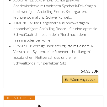
ABSCHWITZDECKE PFERD: Atmungsaktive
Abschwitzdecke mit weichem Synthetik-Fell-Kragen,
hochwertigem Antipilling-Fleece, Kreuzgurten,
Frontverschnallung, Schweifkordel...
ATMUNGSAKTIV: Hergestellt aus hochwertigem,
doppelseitigem Antipilling-Fleece - für eine optimale
Schweißaufnahme, um dein Pferd nach dem
Training oder bei kühlem...
PRAKTISCH: Verfügt über Kreuzgurte mit einem T-
Verschluss-System, eine Frontverschnallung mit
zusätzlichem Klettverschluss und eine
Schweifkordel für perfekten Sitz
54,95 EUR
*Zum Angebot »
BESTSELLER NR. 7