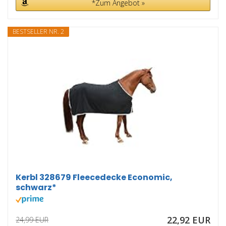
*Zum Angebot »
BESTSELLER NR. 2
Kerbl 328679 Fleecedecke Economic,
schwarz*
22,92 EUR
24,99 EUR