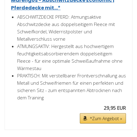
Marengos - Abschwitzdecke Economic |
Pferdedecke mit...*
ABSCHWITZDECKE PFERD: Atmungsaktive
Abschwitzdecke aus doppelseitigem Fleece mit
Schweifkordel, Widerristpolster und
Metallverschluss vorne
ATMUNGSAKTIV: Hergestellt aus hochwertigem
feuchtigkeitsabsorbierendem doppelseitigem
Fleece - für eine optimale Schweißaufnahme ohne
Wärmestau
PRAKTISCH: Mit verstellbarer Frontverschnallung aus
Metall und Schweifriemen für einen perfekten und
sicheren Sitz - zum entspannten Abtrocknen nach
dem Training
29,95 EUR
*Zum Angebot »