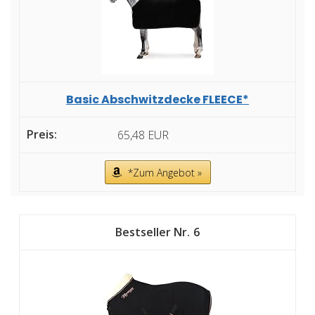
Basic Abschwitzdecke FLEECE*
65,48 EUR
*Zum Angebot »
6