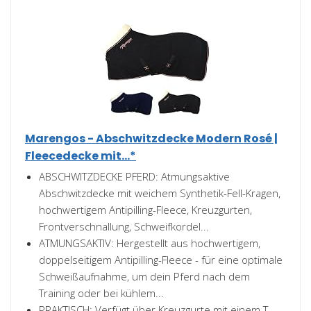
Marengos - Abschwitzdecke Modern Rosé |
Fleecedecke mit...*
ABSCHWITZDECKE PFERD: Atmungsaktive
Abschwitzdecke mit weichem Synthetik-Fell-Kragen,
hochwertigem Antipilling-Fleece, Kreuzgurten,
Frontverschnallung, Schweifkordel...
ATMUNGSAKTIV: Hergestellt aus hochwertigem,
doppelseitigem Antipilling-Fleece - für eine optimale
Schweißaufnahme, um dein Pferd nach dem
Training oder bei kühlem...
PRAKTISCH: Verfügt über Kreuzgurte mit einem T-