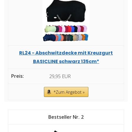
RL24 - Abschwitzdecke mit Kreuzgurt
BASICLINE schwarz 135cm*
29,95 EUR
*Zum Angebot »
2