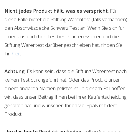
Nicht jedes Produkt hält, was es verspricht
. Für
diese Fälle bietet die Stiftung Warentest (falls vorhanden)
den Abschwitzdecke Schwarz Test an. Wenn Sie sich für
einen ausführlichen Testbericht interessieren und die
Stiftung Warentest darüber geschrieben hat, finden Sie
ihn
hier
.
Achtung
: Es kann sein, dass die Stiftung Warentest noch
keinen Test durchgeführt hat. Oder das Produkt unter
einem anderen Namen gelistet ist. In diesem Fall hoffen
wir, dass unser Beitrag Ihnen bei Ihrer Kaufentscheidung
geholfen hat und wünschen Ihnen viel Spaß mit dem
Produkt.
Um das beste Produkt zu finden
, sollten Sie jedoch