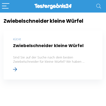
Zwiebelschneider kleine Würfel
KÜCHE
Zwiebelschneider kleine Würfel
Sind Sie auf der Suche nach dem besten
Zwiebelschneider für kleine Würfel? Wir haben ...