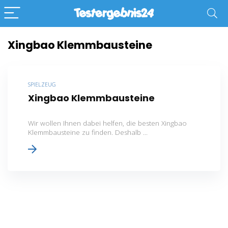
Xingbao Klemmbausteine
SPIELZEUG
Xingbao Klemmbausteine
Wir wollen Ihnen dabei helfen, die besten Xingbao
Klemmbausteine zu finden. Deshalb ...