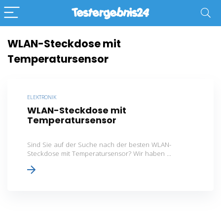
WLAN-Steckdose mit
Temperatursensor
ELEKTRONIK
WLAN-Steckdose mit
Temperatursensor
Sind Sie auf der Suche nach der besten WLAN-
Steckdose mit Temperatursensor? Wir haben ...