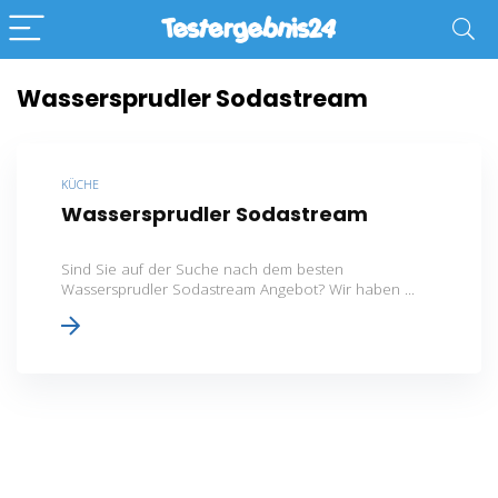
Wassersprudler Sodastream
KÜCHE
Wassersprudler Sodastream
Sind Sie auf der Suche nach dem besten
Wassersprudler Sodastream Angebot? Wir haben ...