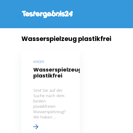
Wasserspielzeug plastikfrei
KINDER
Wasserspielzeug
plastikfrei
Sind Sie auf der
Suche nach dem
besten
plastikfreien
Wasserspielzeug?
Wir haben ...