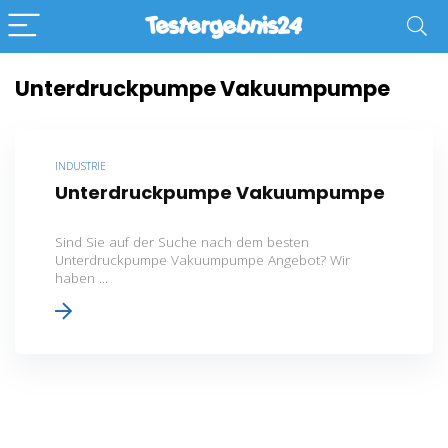
Unterdruckpumpe Vakuumpumpe
INDUSTRIE
Unterdruckpumpe Vakuumpumpe
Sind Sie auf der Suche nach dem besten
Unterdruckpumpe Vakuumpumpe Angebot? Wir
haben ...