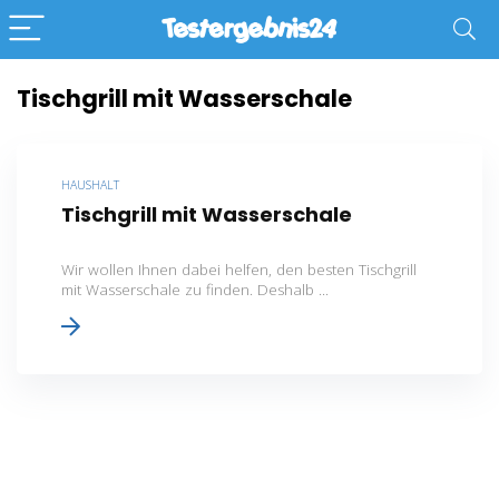
Tischgrill mit Wasserschale
HAUSHALT
Tischgrill mit Wasserschale
Wir wollen Ihnen dabei helfen, den besten Tischgrill
mit Wasserschale zu finden. Deshalb ...