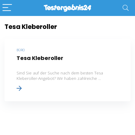
Tesa Kleberoller
BÜRO
Tesa Kleberoller
Sind Sie auf der Suche nach dem besten Tesa
Kleberoller-Angebot? Wir haben zahlreiche ...