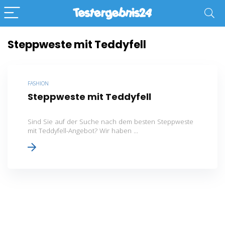
Steppweste mit Teddyfell
FASHION
Steppweste mit Teddyfell
Sind Sie auf der Suche nach dem besten Steppweste
mit Teddyfell-Angebot? Wir haben ...