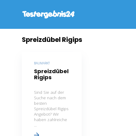
Spreizdübel Rigips
BAUMARKT
Spreizdübel
Rigips
Sind Sie auf der
Suche nach dem
besten
Spreizdübel Rigips
Angebot? Wir
haben zahlreiche
...