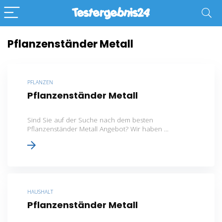
Pflanzenständer Metall
PFLANZEN
Pflanzenständer Metall
Sind Sie auf der Suche nach dem besten
Pflanzenständer Metall Angebot? Wir haben ...
HAUSHALT
Pflanzenständer Metall