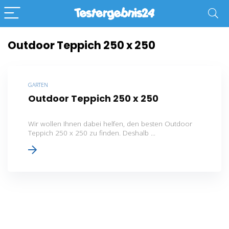
Outdoor Teppich 250 x 250
GARTEN
Outdoor Teppich 250 x 250
Wir wollen Ihnen dabei helfen, den besten Outdoor
Teppich 250 x 250 zu finden. Deshalb ...