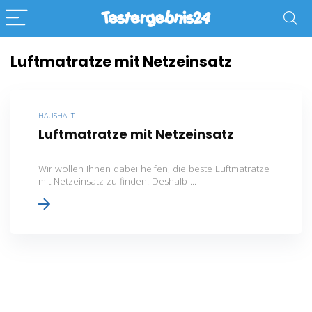
Luftmatratze mit Netzeinsatz
HAUSHALT
Luftmatratze mit Netzeinsatz
Wir wollen Ihnen dabei helfen, die beste Luftmatratze
mit Netzeinsatz zu finden. Deshalb ...