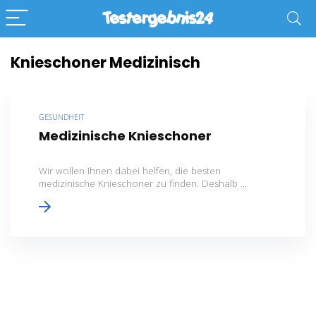
Knieschoner Medizinisch
GESUNDHEIT
Medizinische Knieschoner
Wir wollen Ihnen dabei helfen, die besten
medizinische Knieschoner zu finden. Deshalb ...