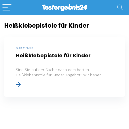
Heißklebepistole für Kinder
BÜROBEDARF
Heißklebepistole für Kinder
Sind Sie auf der Suche nach dem besten
Heißklebepistole für Kinder Angebot? Wir haben ...