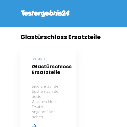
Glastürschloss Ersatzteile
BAUMARKT
Glastürschloss
Ersatzteile
Sind Sie auf der
Suche nach dem
besten
Glastürschloss
Ersatzteile
Angebot? Wir
haben ...