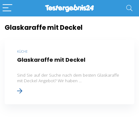
Glaskaraffe mit Deckel
KÜCHE
Glaskaraffe mit Deckel
Sind Sie auf der Suche nach dem besten Glaskaraffe
mit Deckel Angebot? Wir haben ...