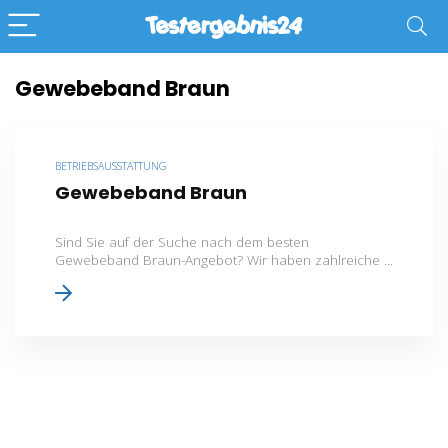
Gewebeband Braun
BETRIEBSAUSSTATTUNG
Gewebeband Braun
Sind Sie auf der Suche nach dem besten
Gewebeband Braun-Angebot? Wir haben zahlreiche ...