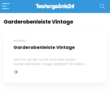
Garderobenleiste Vintage
HAUSHALT
Garderobenleiste Vintage
Sind Sie auf der Suche nach dem besten
Garderobenleiste Vintage Angebot? Wir haben ...