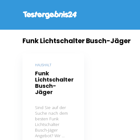
Funk Lichtschalter Busch-Jäger
HAUSHALT
Funk
Lichtschalter
Busch-
Jäger
Sind Sie auf der
Suche nach dem
besten Funk
Lichtschalter
Busch-Jäger
Angebot? Wir ...