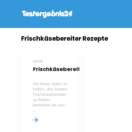
Frischkäsebereiter Rezepte
KÜCHE
Frischkäsebereiter
Um Ihnen dabei zu
helfen, den besten
Frischkäsebereiter
zu finden,
bemühen wir uns
...